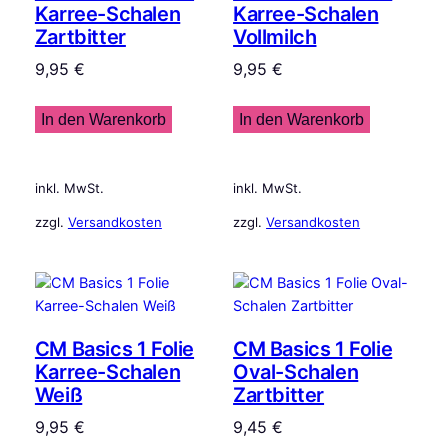
Karree-Schalen
Karree-Schalen
Zartbitter
Vollmilch
9,95
€
9,95
€
In den Warenkorb
In den Warenkorb
inkl. MwSt.
inkl. MwSt.
zzgl.
Versandkosten
zzgl.
Versandkosten
CM Basics 1 Folie
CM Basics 1 Folie
Karree-Schalen
Oval-Schalen
Weiß
Zartbitter
9,95
€
9,45
€