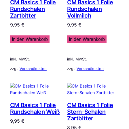
CM Basics 1 Folie
CM Basics 1 Folie
Rundschalen
Rundschalen
Zartbitter
Vollmilch
9,95
€
9,95
€
In den Warenkorb
In den Warenkorb
inkl. MwSt.
inkl. MwSt.
zzgl.
Versandkosten
zzgl.
Versandkosten
CM Basics 1 Folie
CM Basics 1 Folie
Rundschalen Weiß
Stern-Schalen
Zartbitter
9,95
€
8,95
€