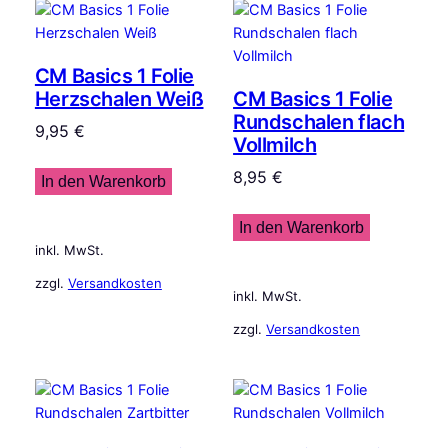
CM Basics 1 Folie
Herzschalen Weiß
CM Basics 1 Folie
Rundschalen flach
9,95
€
Vollmilch
8,95
€
In den Warenkorb
In den Warenkorb
inkl. MwSt.
zzgl.
Versandkosten
inkl. MwSt.
zzgl.
Versandkosten