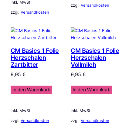
inkl. MwSt.
zzgl.
Versandkosten
zzgl.
Versandkosten
CM Basics 1 Folie
CM Basics 1 Folie
Herzschalen
Herzschalen
Zartbitter
Vollmilch
9,95
€
9,95
€
In den Warenkorb
In den Warenkorb
inkl. MwSt.
inkl. MwSt.
zzgl.
Versandkosten
zzgl.
Versandkosten