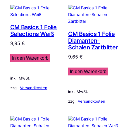
CM Basics 1 Folie
Selections Weiß
CM Basics 1 Folie
Diamanten-
9,95
€
Schalen Zartbitter
9,65
€
In den Warenkorb
In den Warenkorb
inkl. MwSt.
zzgl.
Versandkosten
inkl. MwSt.
zzgl.
Versandkosten