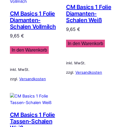
CM Basics 1 Folie
CM Basics 1 Folie
Diamanten-
Diamanten-
Schalen Weiß
Schalen Vollmilch
9,65
€
9,65
€
In den Warenkorb
In den Warenkorb
inkl. MwSt.
inkl. MwSt.
zzgl.
Versandkosten
zzgl.
Versandkosten
CM Basics 1 Folie
Tassen-Schalen