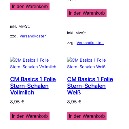
In den Warenkorb
In den Warenkorb
inkl. MwSt.
inkl. MwSt.
zzgl.
Versandkosten
zzgl.
Versandkosten
CM Basics 1 Folie
CM Basics 1 Folie
Stern-Schalen
Stern-Schalen
Vollmilch
Weiß
8,95
€
8,95
€
In den Warenkorb
In den Warenkorb