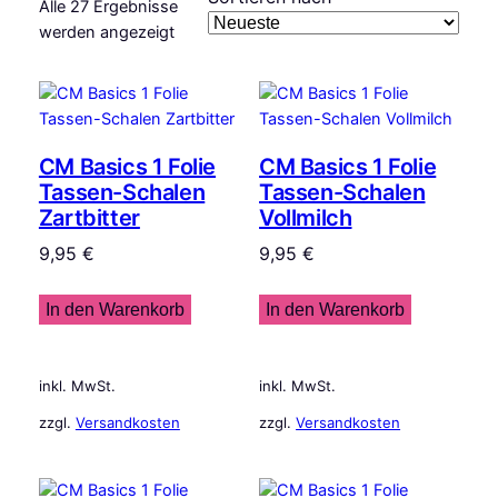
Alle 27 Ergebnisse
Nach
werden angezeigt
Aktualität
sortiert
CM Basics 1 Folie
CM Basics 1 Folie
Tassen-Schalen
Tassen-Schalen
Zartbitter
Vollmilch
9,95
€
9,95
€
In den Warenkorb
In den Warenkorb
inkl. MwSt.
inkl. MwSt.
zzgl.
Versandkosten
zzgl.
Versandkosten