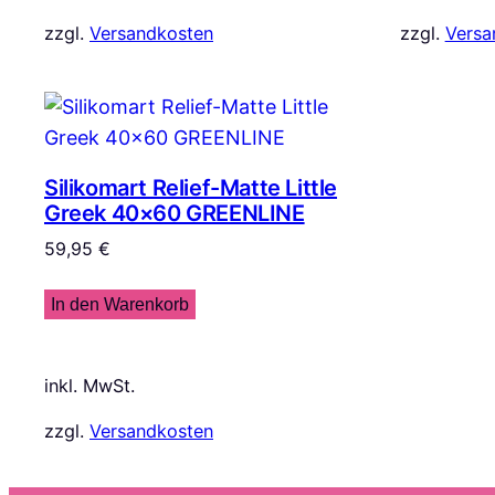
zzgl.
Versandkosten
zzgl.
Versa
Silikomart Relief-Matte Little
Greek 40×60 GREENLINE
59,95
€
In den Warenkorb
inkl. MwSt.
zzgl.
Versandkosten