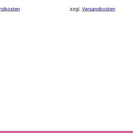
ndkosten
zzgl.
Versandkosten