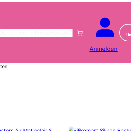
istungen
Events
Presse
Kontakte
Un
Anmelden
ten