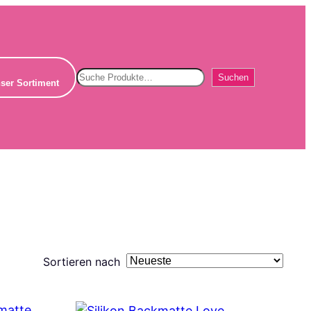
Suchen
Suchen
ser Sortiment
Sortieren nach