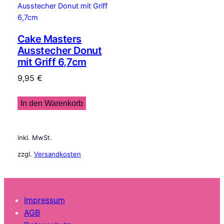
Cake Masters
Ausstecher Donut
mit Griff 6,7cm
9,95
€
In den Warenkorb
inkl. MwSt.
zzgl.
Versandkosten
Impressum
AGB