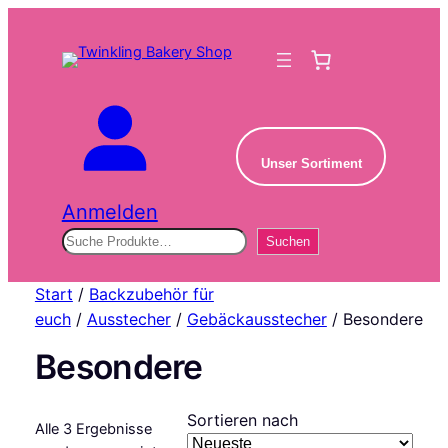
Unser Sortiment
Anmelden
Suchen
Suchen
Start
/
Backzubehör für
euch
/
Ausstecher
/
Gebäckausstecher
/ Besondere
Besondere
Sortieren nach
Alle 3 Ergebnisse