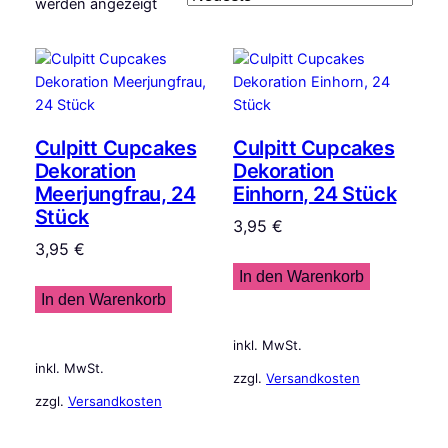
Nach
werden angezeigt
Aktualität
sortiert
Culpitt Cupcakes
Culpitt Cupcakes
Dekoration
Dekoration
Meerjungfrau, 24
Einhorn, 24 Stück
Stück
3,95
€
3,95
€
In den Warenkorb
In den Warenkorb
inkl. MwSt.
inkl. MwSt.
zzgl.
Versandkosten
zzgl.
Versandkosten