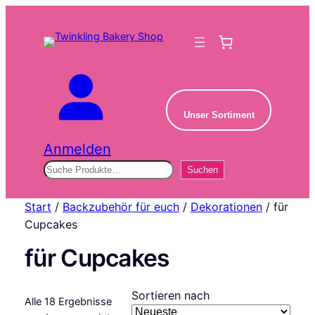
Unser Sortiment
Anmelden
Suchen
Suchen
Start
/
Backzubehör für euch
/
Dekorationen
/ für
Cupcakes
für Cupcakes
Sortieren nach
Alle 18 Ergebnisse