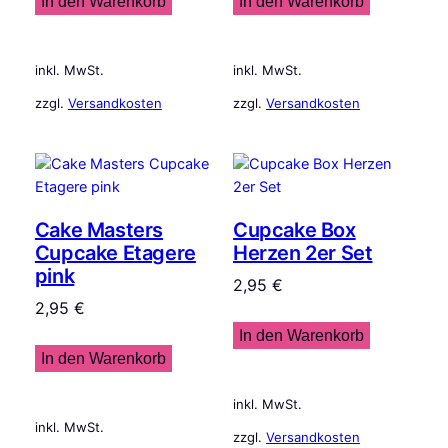
In den Warenkorb
In den Warenkorb
inkl. MwSt.
inkl. MwSt.
zzgl.
Versandkosten
zzgl.
Versandkosten
Cake Masters
Cupcake Box
Cupcake Etagere
Herzen 2er Set
pink
2,95
€
2,95
€
In den Warenkorb
In den Warenkorb
inkl. MwSt.
inkl. MwSt.
zzgl.
Versandkosten