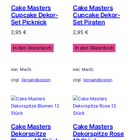
Cake Masters
Cake Masters
Cupcake Dekor-
Cupcake Dekor-
Set Picknick
Set Piraten
2,95
€
2,95
€
In den Warenkorb
In den Warenkorb
inkl. MwSt.
inkl. MwSt.
zzgl.
Versandkosten
zzgl.
Versandkosten
Cake Masters
Cake Masters
Dekorspitze
Dekorspitze Rose