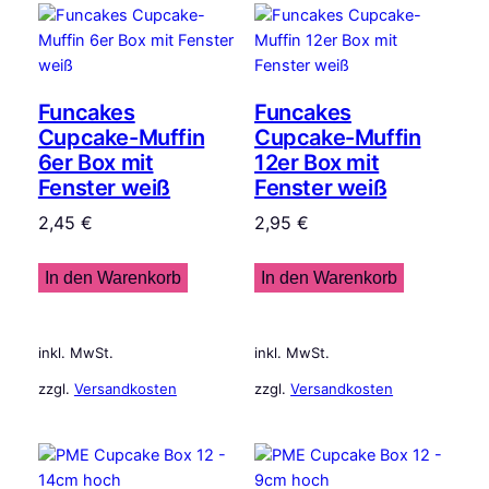
Funcakes
Funcakes
Cupcake-Muffin
Cupcake-Muffin
6er Box mit
12er Box mit
Fenster weiß
Fenster weiß
2,45
€
2,95
€
In den Warenkorb
In den Warenkorb
inkl. MwSt.
inkl. MwSt.
zzgl.
Versandkosten
zzgl.
Versandkosten