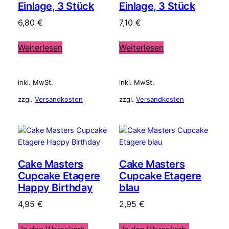
Einlage, 3 Stück
Einlage, 3 Stück
6,80
€
7,10
€
Weiterlesen
Weiterlesen
inkl. MwSt.
inkl. MwSt.
zzgl.
Versandkosten
zzgl.
Versandkosten
Cake Masters
Cake Masters
Cupcake Etagere
Cupcake Etagere
Happy Birthday
blau
4,95
€
2,95
€