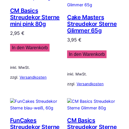
CM Basics
Streudekor Sterne
Cake Masters
mini pink 80g
Streudekor Sterne
Glimmer 65g
2,95
€
3,95
€
In den Warenkorb
In den Warenkorb
inkl. MwSt.
inkl. MwSt.
zzgl.
Versandkosten
zzgl.
Versandkosten
FunCakes
CM Basics
Streudekor Sterne
Streudekor Sterne