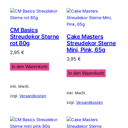
CM Basics
Streudekor Sterne
Cake Masters
rot 80g
Streudekor Sterne
Mini, Pink, 65g
2,95
€
3,95
€
In den Warenkorb
In den Warenkorb
inkl. MwSt.
inkl. MwSt.
zzgl.
Versandkosten
zzgl.
Versandkosten