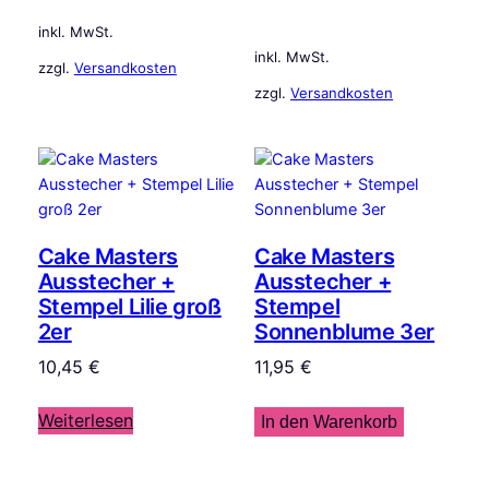
inkl. MwSt.
inkl. MwSt.
zzgl.
Versandkosten
zzgl.
Versandkosten
Cake Masters
Cake Masters
Ausstecher +
Ausstecher +
Stempel Lilie groß
Stempel
2er
Sonnenblume 3er
10,45
€
11,95
€
Weiterlesen
In den Warenkorb