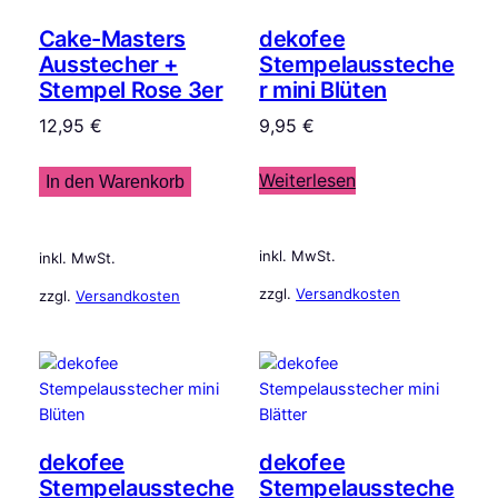
Cake-Masters
dekofee
Ausstecher +
Stempelaussteche
Stempel Rose 3er
r mini Blüten
12,95
€
9,95
€
Weiterlesen
In den Warenkorb
inkl. MwSt.
inkl. MwSt.
zzgl.
Versandkosten
zzgl.
Versandkosten
dekofee
dekofee
Stempelaussteche
Stempelaussteche