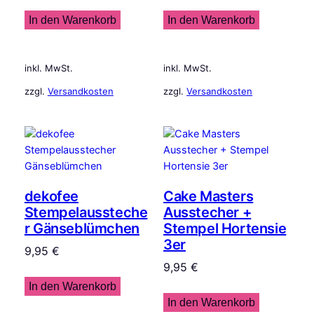
In den Warenkorb
In den Warenkorb
inkl. MwSt.
inkl. MwSt.
zzgl.
Versandkosten
zzgl.
Versandkosten
dekofee
Cake Masters
Stempelaussteche
Ausstecher +
r Gänseblümchen
Stempel Hortensie
3er
9,95
€
9,95
€
In den Warenkorb
In den Warenkorb