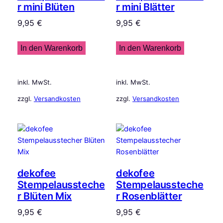
r mini Blüten
r mini Blätter
9,95
€
9,95
€
In den Warenkorb
In den Warenkorb
inkl. MwSt.
inkl. MwSt.
zzgl.
Versandkosten
zzgl.
Versandkosten
dekofee
dekofee
Stempelaussteche
Stempelaussteche
r Blüten Mix
r Rosenblätter
9,95
€
9,95
€