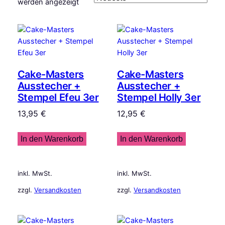
Nach
werden angezeigt
Aktualität
sortiert
Cake-Masters
Cake-Masters
Ausstecher +
Ausstecher +
Stempel Efeu 3er
Stempel Holly 3er
13,95
€
12,95
€
In den Warenkorb
In den Warenkorb
inkl. MwSt.
inkl. MwSt.
zzgl.
Versandkosten
zzgl.
Versandkosten