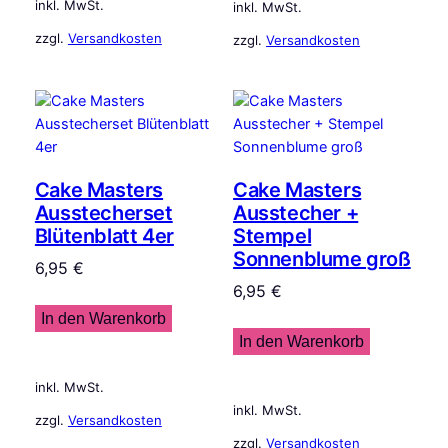
inkl. MwSt.
inkl. MwSt.
zzgl.
Versandkosten
zzgl.
Versandkosten
Cake Masters
Cake Masters
Ausstecherset
Ausstecher +
Blütenblatt 4er
Stempel
Sonnenblume groß
6,95
€
6,95
€
In den Warenkorb
In den Warenkorb
inkl. MwSt.
inkl. MwSt.
zzgl.
Versandkosten
zzgl.
Versandkosten