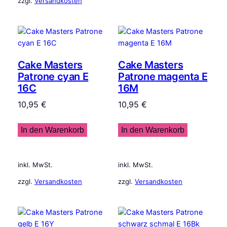
zzgl.
Versandkosten
Cake Masters
Cake Masters
Patrone cyan E
Patrone magenta E
16C
16M
10,95
€
10,95
€
In den Warenkorb
In den Warenkorb
inkl. MwSt.
inkl. MwSt.
zzgl.
Versandkosten
zzgl.
Versandkosten