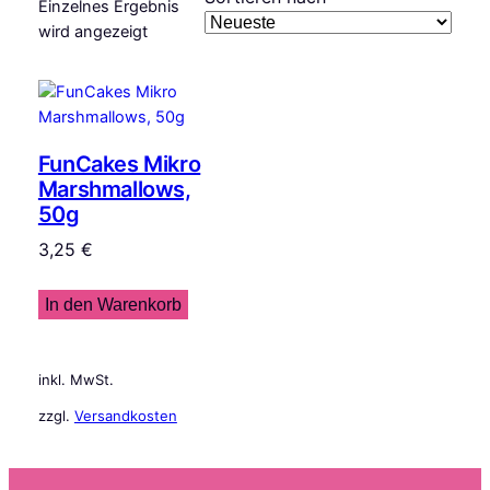
Einzelnes Ergebnis
wird angezeigt
FunCakes Mikro
Marshmallows,
50g
3,25
€
In den Warenkorb
inkl. MwSt.
zzgl.
Versandkosten