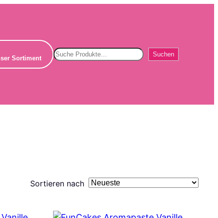
Suchen
Suchen
ser Sortiment
Sortieren nach