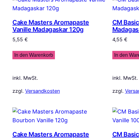
Cake Masters Aromapaste
CM Basic
Vanille Madagaskar 120g
Madagas
5,55
€
4,55
€
In den Warenkorb
In den War
inkl. MwSt.
inkl. MwSt.
zzgl.
Versandkosten
zzgl.
Versa
Cake Masters Aromapaste
CM Basi