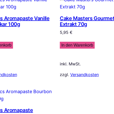
s Aromapaste Vanille
Cake Masters Gourmet 
kar 100g
Extrakt 70g
5,95
€
enkorb
In den Warenkorb
inkl. MwSt.
ndkosten
zzgl.
Versandkosten
cs Aromapaste