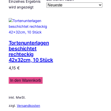
Einzelnes Ergebnis
wird angezeigt
Tortenunterlagen
beschichtet
rechteckig
42x32cm, 10 Stück
4,15
€
In den Warenkorb
inkl. MwSt.
zzgl.
Versandkosten