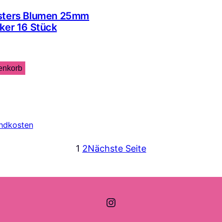
sters Blumen 25mm
ker 16 Stück
enkorb
ndkosten
1
2
Nächste Seite
Instagram