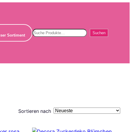
Suchen
Suchen
ser Sortiment
Sortieren nach