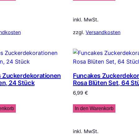
inkl. MwSt.
ndkosten
zzgl.
Versandkosten
 Zuckerdekorationen
Funcakes Zuckerdekor
en, 24 Stück
Rosa Blüten Set, 64 St
6,99
€
enkorb
In den Warenkorb
inkl. MwSt.