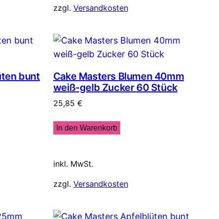
zzgl.
Versandkosten
üten bunt
Cake Masters Blumen 40mm
weiß-gelb Zucker 60 Stück
25,85
€
In den Warenkorb
inkl. MwSt.
zzgl.
Versandkosten