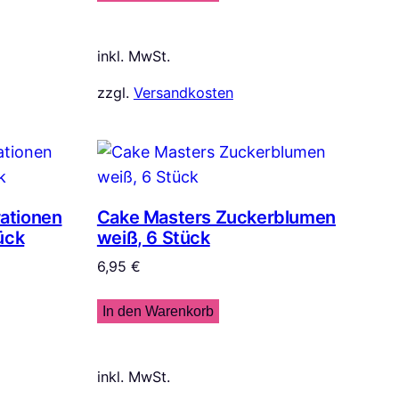
inkl. MwSt.
zzgl.
Versandkosten
ationen
Cake Masters Zuckerblumen
ück
weiß, 6 Stück
6,95
€
In den Warenkorb
inkl. MwSt.