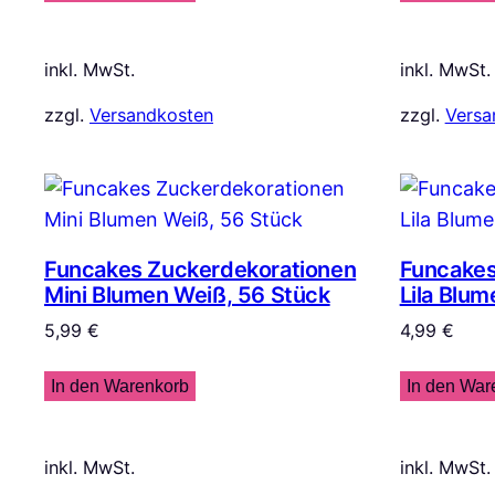
inkl. MwSt.
inkl. MwSt.
zzgl.
Versandkosten
zzgl.
Versa
Funcakes Zuckerdekorationen
Funcakes
Mini Blumen Weiß, 56 Stück
Lila Blum
5,99
€
4,99
€
In den Warenkorb
In den War
inkl. MwSt.
inkl. MwSt.