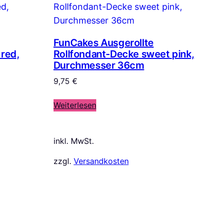
FunCakes Ausgerollte
 red,
Rollfondant-Decke sweet pink,
Durchmesser 36cm
9,75
€
Weiterlesen
inkl. MwSt.
zzgl.
Versandkosten