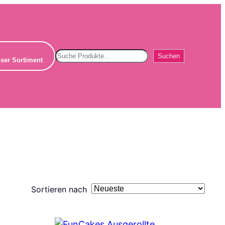
Suchen
Suchen
ser Sortiment
Sortieren nach