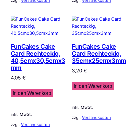
zzgl.
Versandkosten
zzgl.
Versandkosten
FunCakes Cake
FunCakes Cake
Card Rechteckig,
Card Rechteckig,
40,5cmx30,5cmx3
35cmx25cmx3mm
mm
3,20
€
4,05
€
In den Warenkorb
In den Warenkorb
inkl. MwSt.
inkl. MwSt.
zzgl.
Versandkosten
zzgl.
Versandkosten