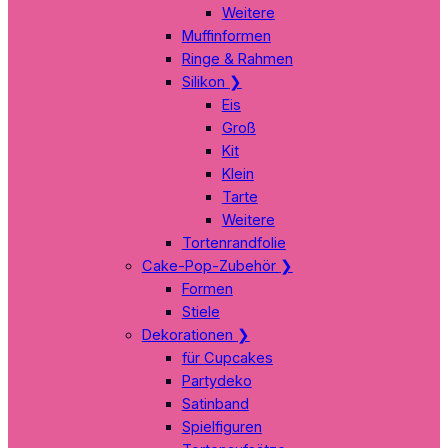
Weitere
Muffinformen
Ringe & Rahmen
Silikon
❯
Eis
Groß
Kit
Klein
Tarte
Weitere
Tortenrandfolie
Cake-Pop-Zubehör
❯
Formen
Stiele
Dekorationen
❯
für Cupcakes
Partydeko
Satinband
Spielfiguren