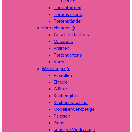
Rund
Tortenformen
Tortenkartons
Tortenständer
Verpackungen
❯
Geschenkkartons
Macarons
Pralinen
Tortenkartons
Vorrat
Werkzeuge
❯
Ausrollen
Einteiler
Glätter
Kuchengitter
Küchenmaschine
Modellierwerkzeuge
Paletten
Pinsel
sonstige Werkzeuge