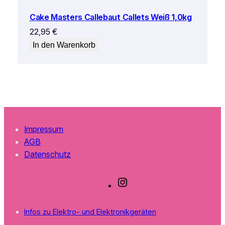
Cake Masters Callebaut Callets Weiß 1,0kg
22,95
€
In den Warenkorb
Impressum
AGB
Datenschutz
I
n
s
Infos zu Elektro- und Elektronikgeräten
t