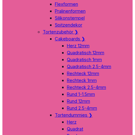
Flexformen
Pralinenformen
Silikonstempel
Spitzendekor
Tortenzubehör
❯
Cakeboards
❯
Herz 12mm
Quadratisch 12mm
Quadratisch 1mm
Quadratisch 2.5-4mm
Rechteck 12mm
Rechteck 1mm
Rechteck 2.5-4mm
Rund 1-1.5mm
Rund 12mm
Rund 2.5-4mm
Tortendummies
❯
Herz
Quadrat