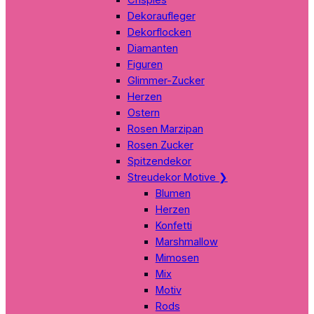
Dekoraufleger
Dekorflocken
Diamanten
Figuren
Glimmer-Zucker
Herzen
Ostern
Rosen Marzipan
Rosen Zucker
Spitzendekor
Streudekor Motive
❯
Blumen
Herzen
Konfetti
Marshmallow
Mimosen
Mix
Motiv
Rods