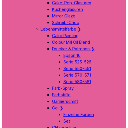
Cake-Pop-Glasuren
Kuchenglasuren
Mirror Glaze
Schreib-Choc
Lebensmittelfarbe
❯
Cake Painting
Colour Mill Oil Blend
Drucker & Patronen
❯
Epson 16
Serie 525-526
Serie 550-551
Serie 570-571
Serie 580-581
Farb-Spray
Farbstifte
Garnierschrift
Gel
❯
Einzelne Farben
Set
Glitzerpulver