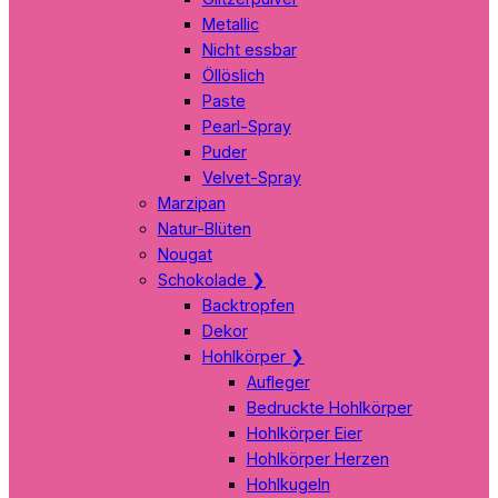
Metallic
Nicht essbar
Öllöslich
Paste
Pearl-Spray
Puder
Velvet-Spray
Marzipan
Natur-Blüten
Nougat
Schokolade
❯
Backtropfen
Dekor
Hohlkörper
❯
Aufleger
Bedruckte Hohlkörper
Hohlkörper Eier
Hohlkörper Herzen
Hohlkugeln