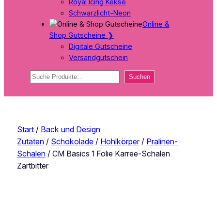
Royal Icing Kekse
Schwarzlicht-Neon
Online &
Shop Gutscheine
❯
Digitale Gutscheine
Versandgutschein
Suchen
Suchen
Start
/
Back und Design
Zutaten
/
Schokolade
/
Hohlkörper
/
Pralinen-
Schalen
/ CM Basics 1 Folie Karree-Schalen
Zartbitter