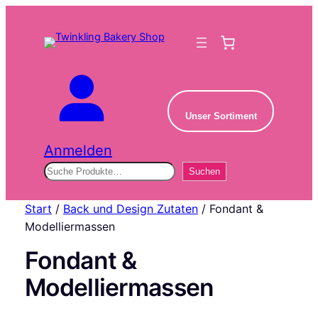
Unser Sortiment
Anmelden
Suchen
Suchen
Start
/
Back und Design Zutaten
/ Fondant &
Modelliermassen
Fondant &
Modelliermassen