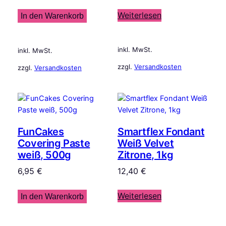
Weiterlesen
In den Warenkorb
inkl. MwSt.
inkl. MwSt.
zzgl.
Versandkosten
zzgl.
Versandkosten
FunCakes
Smartflex Fondant
Covering Paste
Weiß Velvet
weiß, 500g
Zitrone, 1kg
6,95
€
12,40
€
Weiterlesen
In den Warenkorb