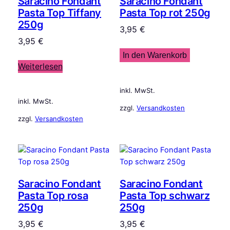
Saracino Fondant
Saracino Fondant
Pasta Top Tiffany
Pasta Top rot 250g
250g
3,95
€
3,95
€
In den Warenkorb
Weiterlesen
inkl. MwSt.
inkl. MwSt.
zzgl.
Versandkosten
zzgl.
Versandkosten
Saracino Fondant
Saracino Fondant
Pasta Top rosa
Pasta Top schwarz
250g
250g
3,95
€
3,95
€