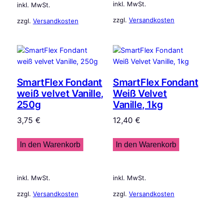
inkl. MwSt.
inkl. MwSt.
zzgl.
Versandkosten
zzgl.
Versandkosten
SmartFlex Fondant
SmartFlex Fondant
weiß velvet Vanille,
Weiß Velvet
250g
Vanille, 1kg
3,75
€
12,40
€
In den Warenkorb
In den Warenkorb
inkl. MwSt.
inkl. MwSt.
zzgl.
Versandkosten
zzgl.
Versandkosten