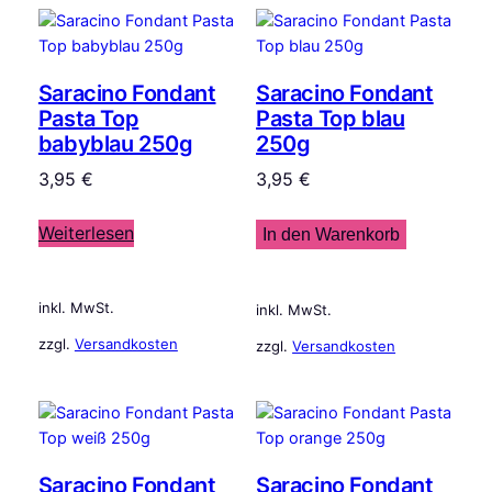
Saracino Fondant
Saracino Fondant
Pasta Top
Pasta Top blau
babyblau 250g
250g
3,95
€
3,95
€
Weiterlesen
In den Warenkorb
inkl. MwSt.
inkl. MwSt.
zzgl.
Versandkosten
zzgl.
Versandkosten
Saracino Fondant
Saracino Fondant