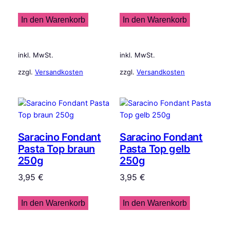
In den Warenkorb
In den Warenkorb
inkl. MwSt.
inkl. MwSt.
zzgl.
Versandkosten
zzgl.
Versandkosten
Saracino Fondant
Saracino Fondant
Pasta Top braun
Pasta Top gelb
250g
250g
3,95
€
3,95
€
In den Warenkorb
In den Warenkorb