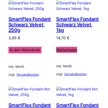
SmartFlex Fondant
SmartFlex Fondant
Schwarz Velvet,
Schwarz Velvet,
250g
1kg
3,95
€
14,70
€
Weiterlesen
In den Warenkorb
inkl. MwSt.
inkl. MwSt.
zzgl.
Versandkosten
zzgl.
Versandkosten
SmartFlex Fondant
SmartFlex Fondant