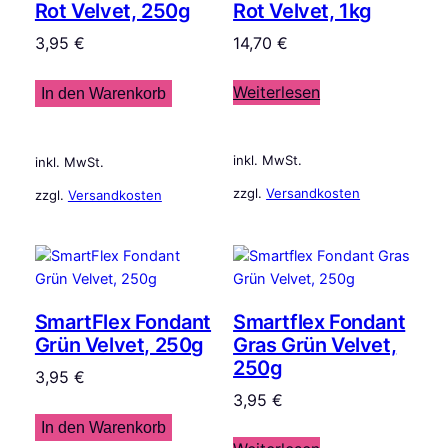
Rot Velvet, 250g
Rot Velvet, 1kg
3,95
€
14,70
€
Weiterlesen
In den Warenkorb
inkl. MwSt.
inkl. MwSt.
zzgl.
Versandkosten
zzgl.
Versandkosten
SmartFlex Fondant
Smartflex Fondant
Grün Velvet, 250g
Gras Grün Velvet,
250g
3,95
€
3,95
€
In den Warenkorb