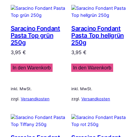
Saracino Fondant
Saracino Fondant
Pasta Top grün
Pasta Top hellgrün
250g
250g
3,95
€
3,95
€
In den Warenkorb
In den Warenkorb
inkl. MwSt.
inkl. MwSt.
zzgl.
Versandkosten
zzgl.
Versandkosten