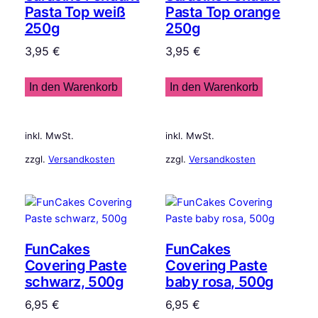
Pasta Top weiß
Pasta Top orange
250g
250g
3,95
€
3,95
€
In den Warenkorb
In den Warenkorb
inkl. MwSt.
inkl. MwSt.
zzgl.
Versandkosten
zzgl.
Versandkosten
FunCakes
FunCakes
Covering Paste
Covering Paste
schwarz, 500g
baby rosa, 500g
6,95
€
6,95
€