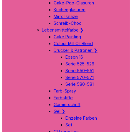
Cake-Pop-Glasuren
Kuchenglasuren
Mirror Glaze
Schreib-Choc
Lebensmittelfarbe
❯
Cake Painting
Colour Mill Oil Blend
Drucker & Patronen
❯
Epson 16
Serie 525-526
Serie 550-551
Serie 570-571
Serie 580-581
Farb-Spray
Farbstifte
Garnierschrift
Gel
❯
Einzelne Farben
Set
Glitzerpulver