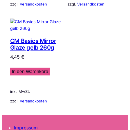
zzgl.
Versandkosten
zzgl.
Versandkosten
CM Basics Mirror
Glaze gelb 260g
4,45
€
In den Warenkorb
inkl. MwSt.
zzgl.
Versandkosten
Impressum