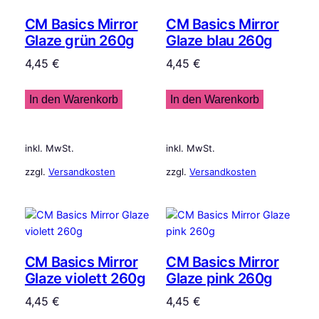
CM Basics Mirror
CM Basics Mirror
Glaze grün 260g
Glaze blau 260g
4,45
€
4,45
€
In den Warenkorb
In den Warenkorb
inkl. MwSt.
inkl. MwSt.
zzgl.
Versandkosten
zzgl.
Versandkosten
CM Basics Mirror
CM Basics Mirror
Glaze violett 260g
Glaze pink 260g
4,45
€
4,45
€