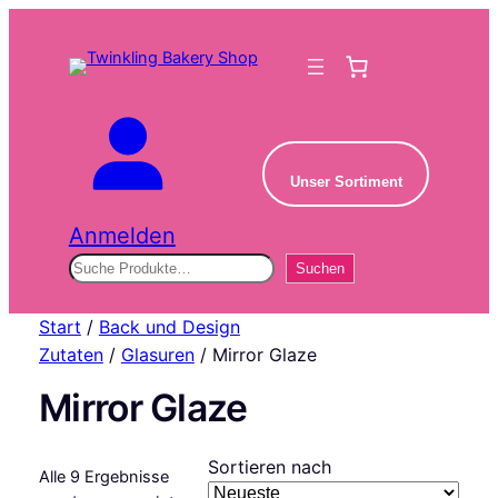
Unser Sortiment
Anmelden
Suchen
Suchen
Start
/
Back und Design
Zutaten
/
Glasuren
/ Mirror Glaze
Mirror Glaze
Sortieren nach
Alle 9 Ergebnisse