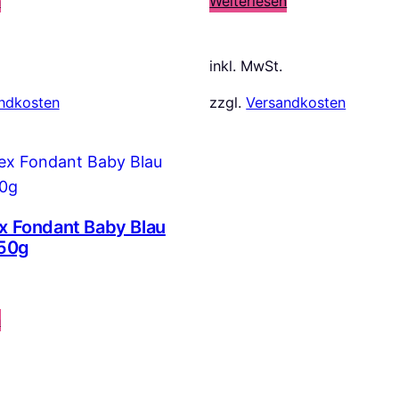
n
Weiterlesen
inkl. MwSt.
ndkosten
zzgl.
Versandkosten
x Fondant Baby Blau
250g
n