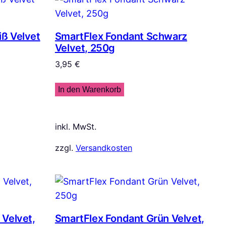
ß Velvet
SmartFlex Fondant Schwarz
Velvet, 250g
3,95
€
In den Warenkorb
inkl. MwSt.
zzgl.
Versandkosten
 Velvet,
SmartFlex Fondant Grün Velvet,