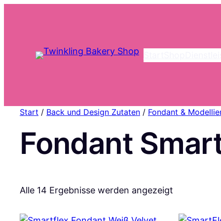
Start
Shop
Dienstle
Start
/
Back und Design Zutaten
/
Fondant & Modelli
Fondant Smart
Nach
Alle 14 Ergebnisse werden angezeigt
Aktualität
sortiert