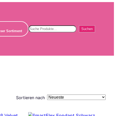
Suchen
Suchen
ser Sortiment
Sortieren nach