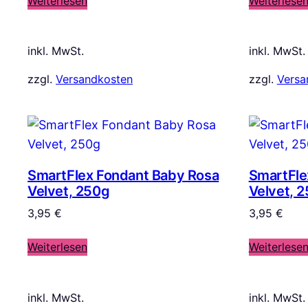
Weiterlesen
Weiterlese
inkl. MwSt.
inkl. MwSt.
zzgl.
Versandkosten
zzgl.
Versa
SmartFlex Fondant Baby Rosa
SmartFle
Velvet, 250g
Velvet, 
3,95
€
3,95
€
Weiterlesen
Weiterlese
inkl. MwSt.
inkl. MwSt.