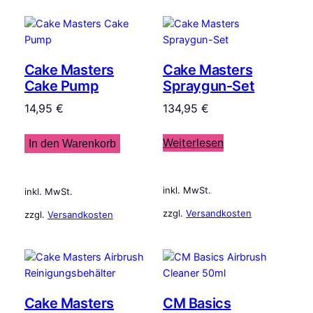
Aktualität
sortiert
Cake Masters
Cake Masters
Cake Pump
Spraygun-Set
14,95
€
134,95
€
Weiterlesen
In den Warenkorb
inkl. MwSt.
inkl. MwSt.
zzgl.
Versandkosten
zzgl.
Versandkosten
Cake Masters
CM Basics