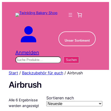
Unser Sortiment
Anmelden
Suchen
Suchen
Start
/
Backzubehör für euch
/ Airbrush
Airbrush
Sortieren nach
Alle 6 Ergebnisse
Nach
werden angezeigt