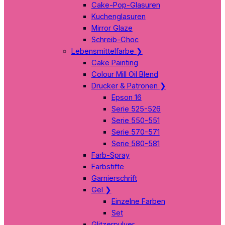
Cake-Pop-Glasuren
Kuchenglasuren
Mirror Glaze
Schreib-Choc
Lebensmittelfarbe
❯
Cake Painting
Colour Mill Oil Blend
Drucker & Patronen
❯
Epson 16
Serie 525-526
Serie 550-551
Serie 570-571
Serie 580-581
Farb-Spray
Farbstifte
Garnierschrift
Gel
❯
Einzelne Farben
Set
Glitzerpulver