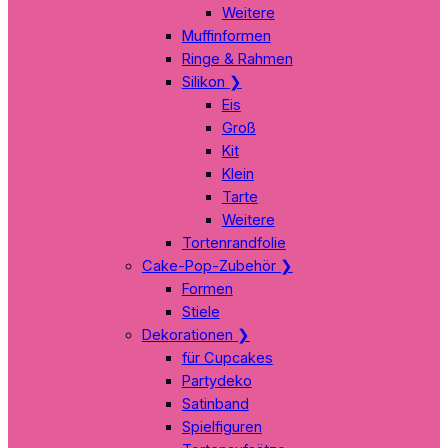
Weitere
Muffinformen
Ringe & Rahmen
Silikon
❯
Eis
Groß
Kit
Klein
Tarte
Weitere
Tortenrandfolie
Cake-Pop-Zubehör
❯
Formen
Stiele
Dekorationen
❯
für Cupcakes
Partydeko
Satinband
Spielfiguren