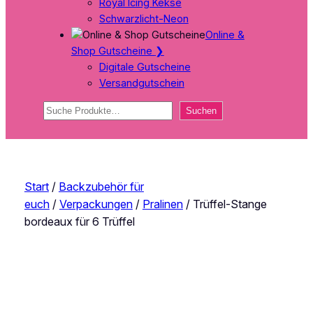
Royal Icing Kekse
Schwarzlicht-Neon
Online &
Shop Gutscheine
❯
Digitale Gutscheine
Versandgutschein
Suchen
Suchen
Start
/
Backzubehör für
euch
/
Verpackungen
/
Pralinen
/ Trüffel-Stange
bordeaux für 6 Trüffel