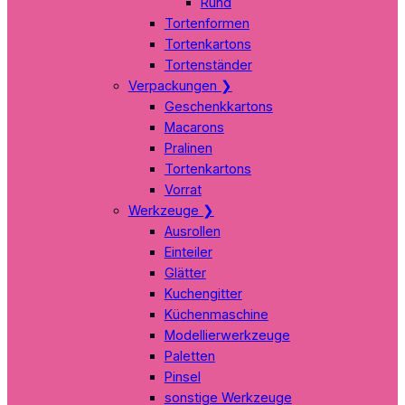
Rund
Tortenformen
Tortenkartons
Tortenständer
Verpackungen
❯
Geschenkkartons
Macarons
Pralinen
Tortenkartons
Vorrat
Werkzeuge
❯
Ausrollen
Einteiler
Glätter
Kuchengitter
Küchenmaschine
Modellierwerkzeuge
Paletten
Pinsel
sonstige Werkzeuge