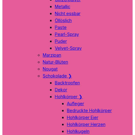
Metallic
Nicht essbar
Öllöslich
Paste
Pearl-Spray
Puder
Velvet-Spray
Marzipan
Natur-Blüten
Nougat
Schokolade
❯
Backtropfen
Dekor
Hohlkörper
❯
Aufleger
Bedruckte Hohlkörper
Hohlkörper Eier
Hohlkörper Herzen
Hohlkugeln