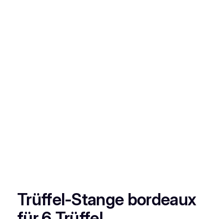
Trüffel-Stange bordeaux
für 6 Trüffel