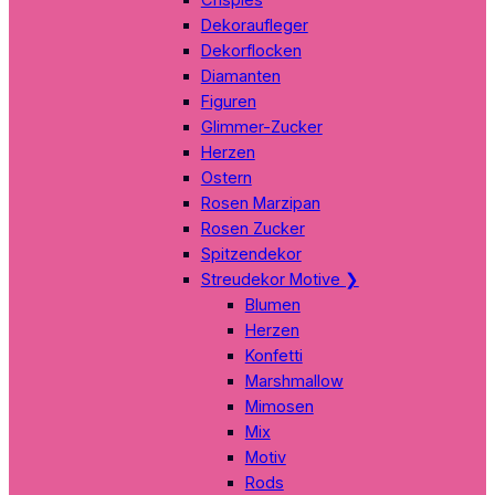
Dekoraufleger
Dekorflocken
Diamanten
Figuren
Glimmer-Zucker
Herzen
Ostern
Rosen Marzipan
Rosen Zucker
Spitzendekor
Streudekor Motive
❯
Blumen
Herzen
Konfetti
Marshmallow
Mimosen
Mix
Motiv
Rods