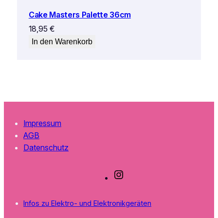
Cake Masters Palette 36cm
18,95
€
In den Warenkorb
Impressum
AGB
Datenschutz
I
n
s
Infos zu Elektro- und Elektronikgeräten
t