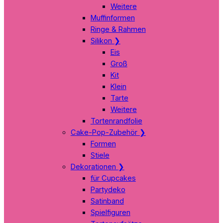
Weitere
Muffinformen
Ringe & Rahmen
Silikon
❯
Eis
Groß
Kit
Klein
Tarte
Weitere
Tortenrandfolie
Cake-Pop-Zubehör
❯
Formen
Stiele
Dekorationen
❯
für Cupcakes
Partydeko
Satinband
Spielfiguren