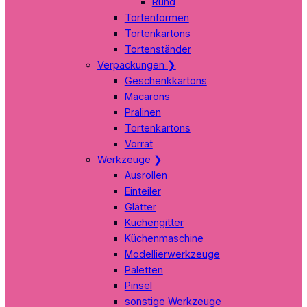
Rund
Tortenformen
Tortenkartons
Tortenständer
Verpackungen
❯
Geschenkkartons
Macarons
Pralinen
Tortenkartons
Vorrat
Werkzeuge
❯
Ausrollen
Einteiler
Glätter
Kuchengitter
Küchenmaschine
Modellierwerkzeuge
Paletten
Pinsel
sonstige Werkzeuge