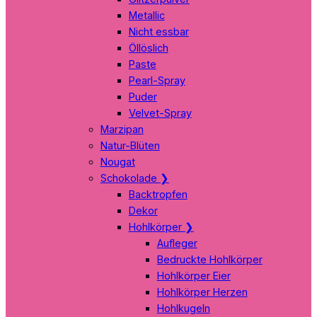
Metallic
Nicht essbar
Öllöslich
Paste
Pearl-Spray
Puder
Velvet-Spray
Marzipan
Natur-Blüten
Nougat
Schokolade
❯
Backtropfen
Dekor
Hohlkörper
❯
Aufleger
Bedruckte Hohlkörper
Hohlkörper Eier
Hohlkörper Herzen
Hohlkugeln