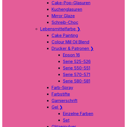
Cake-Pop-Glasuren
Kuchenglasuren
Mirror Glaze
Schreib-Choc
Lebensmittelfarbe
❯
Cake Painting
Colour Mill Oil Blend
Drucker & Patronen
❯
Epson 16
Serie 525-526
Serie 550-551
Serie 570-571
Serie 580-581
Farb-Spray
Farbstifte
Garnierschrift
Gel
❯
Einzelne Farben
Set
Glitzerpulver