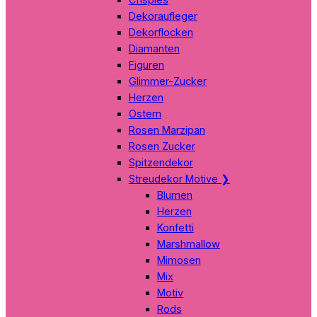
Dekoraufleger
Dekorflocken
Diamanten
Figuren
Glimmer-Zucker
Herzen
Ostern
Rosen Marzipan
Rosen Zucker
Spitzendekor
Streudekor Motive
❯
Blumen
Herzen
Konfetti
Marshmallow
Mimosen
Mix
Motiv
Rods