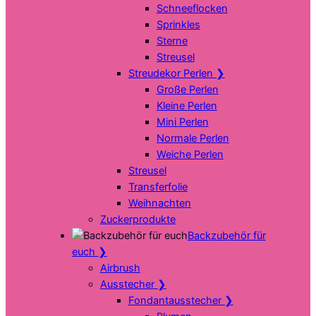
Schneeflocken
Sprinkles
Sterne
Streusel
Streudekor Perlen
❯
Große Perlen
Kleine Perlen
Mini Perlen
Normale Perlen
Weiche Perlen
Streusel
Transferfolie
Weihnachten
Zuckerprodukte
Backzubehör für
euch
❯
Airbrush
Ausstecher
❯
Fondantausstecher
❯