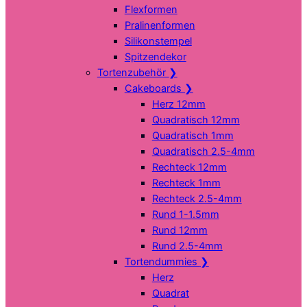
Flexformen
Pralinenformen
Silikonstempel
Spitzendekor
Tortenzubehör
❯
Cakeboards
❯
Herz 12mm
Quadratisch 12mm
Quadratisch 1mm
Quadratisch 2.5-4mm
Rechteck 12mm
Rechteck 1mm
Rechteck 2.5-4mm
Rund 1-1.5mm
Rund 12mm
Rund 2.5-4mm
Tortendummies
❯
Herz
Quadrat