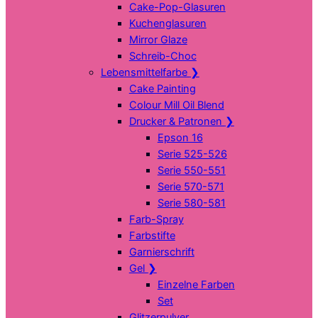
Cake-Pop-Glasuren
Kuchenglasuren
Mirror Glaze
Schreib-Choc
Lebensmittelfarbe
❯
Cake Painting
Colour Mill Oil Blend
Drucker & Patronen
❯
Epson 16
Serie 525-526
Serie 550-551
Serie 570-571
Serie 580-581
Farb-Spray
Farbstifte
Garnierschrift
Gel
❯
Einzelne Farben
Set
Glitzerpulver