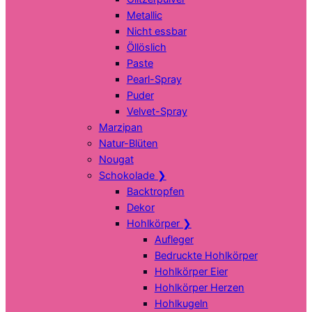
Metallic
Nicht essbar
Öllöslich
Paste
Pearl-Spray
Puder
Velvet-Spray
Marzipan
Natur-Blüten
Nougat
Schokolade
❯
Backtropfen
Dekor
Hohlkörper
❯
Aufleger
Bedruckte Hohlkörper
Hohlkörper Eier
Hohlkörper Herzen
Hohlkugeln