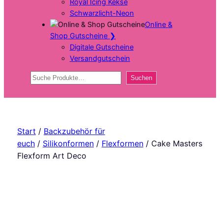
Royal Icing Kekse
Schwarzlicht-Neon
Online &
Shop Gutscheine
❯
Digitale Gutscheine
Versandgutschein
Suchen
Suchen
Start
/
Backzubehör für
euch
/
Silikonformen
/
Flexformen
/ Cake Masters
Flexform Art Deco