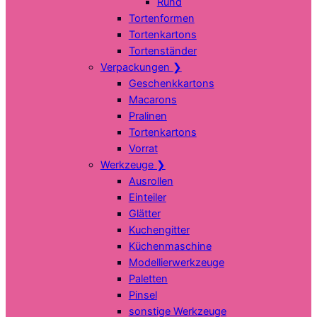
Rund
Tortenformen
Tortenkartons
Tortenständer
Verpackungen
❯
Geschenkkartons
Macarons
Pralinen
Tortenkartons
Vorrat
Werkzeuge
❯
Ausrollen
Einteiler
Glätter
Kuchengitter
Küchenmaschine
Modellierwerkzeuge
Paletten
Pinsel
sonstige Werkzeuge