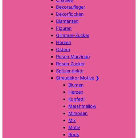
Dekoraufleger
Dekorflocken
Diamanten
Figuren
Glimmer-Zucker
Herzen
Ostern
Rosen Marzipan
Rosen Zucker
Spitzendekor
Streudekor Motive
❯
Blumen
Herzen
Konfetti
Marshmallow
Mimosen
Mix
Motiv
Rods