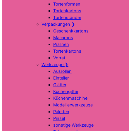
Tortenformen
Tortenkartons
Tortenständer
Verpackungen
❯
Geschenkkartons
Macarons
Pralinen
Tortenkartons
Vorrat
Werkzeuge
❯
Ausrollen
Einteiler
Glätter
Kuchengitter
Küchenmaschine
Modellierwerkzeuge
Paletten
Pinsel
sonstige Werkzeuge