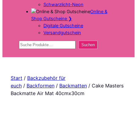
Schwarzlicht-Neon
Online &
Shop Gutscheine
❯
Digitale Gutscheine
Versandgutschein
Suchen
Suchen
Start
/
Backzubehör für
euch
/
Backformen
/
Backmatten
/ Cake Masters
Backmatte Air Mat 40cmx30cm