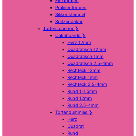
Flexformen
Pralinenformen
Silikonstempel
Spitzendekor
Tortenzubehör
❯
Cakeboards
❯
Herz 12mm
Quadratisch 12mm
Quadratisch 1mm
Quadratisch 2.5-4mm
Rechteck 12mm
Rechteck 1mm
Rechteck 2.5-4mm
Rund 1-1.5mm
Rund 12mm
Rund 2.5-4mm
Tortendummies
❯
Herz
Quadrat
Rund