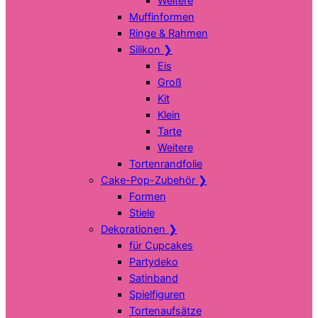
Weitere
Muffinformen
Ringe & Rahmen
Silikon
❯
Eis
Groß
Kit
Klein
Tarte
Weitere
Tortenrandfolie
Cake-Pop-Zubehör
❯
Formen
Stiele
Dekorationen
❯
für Cupcakes
Partydeko
Satinband
Spielfiguren
Tortenaufsätze