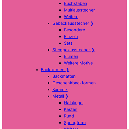
Buchstaben
Multiausstecher
Weitere
Gebäckausstecher
❯
Besondere
Einzeln
Sets
Stempelausstecher
❯
Blumen
Weitere Motive
Backformen
❯
Backmatten
Geschenkbackformen
Keramik
Metall
❯
Halbkugel
Kasten
Rund
Springform