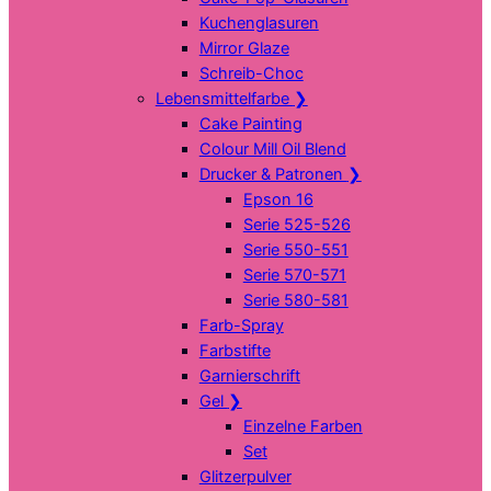
Kuchenglasuren
Mirror Glaze
Schreib-Choc
Lebensmittelfarbe
❯
Cake Painting
Colour Mill Oil Blend
Drucker & Patronen
❯
Epson 16
Serie 525-526
Serie 550-551
Serie 570-571
Serie 580-581
Farb-Spray
Farbstifte
Garnierschrift
Gel
❯
Einzelne Farben
Set
Glitzerpulver