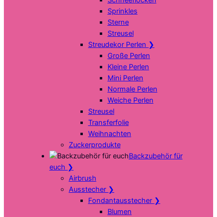
Sprinkles
Sterne
Streusel
Streudekor Perlen
❯
Große Perlen
Kleine Perlen
Mini Perlen
Normale Perlen
Weiche Perlen
Streusel
Transferfolie
Weihnachten
Zuckerprodukte
Backzubehör für
euch
❯
Airbrush
Ausstecher
❯
Fondantausstecher
❯
Blumen