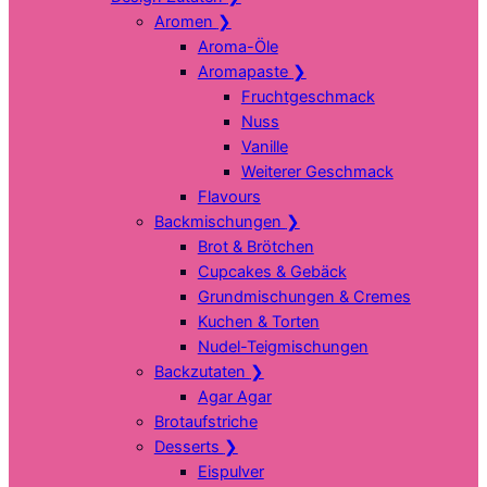
Aromen
❯
Aroma-Öle
Aromapaste
❯
Fruchtgeschmack
Nuss
Vanille
Weiterer Geschmack
Flavours
Backmischungen
❯
Brot & Brötchen
Cupcakes & Gebäck
Grundmischungen & Cremes
Kuchen & Torten
Nudel-Teigmischungen
Backzutaten
❯
Agar Agar
Brotaufstriche
Desserts
❯
Eispulver