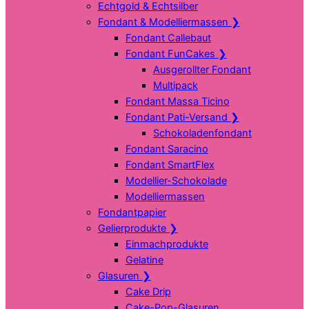
Echtgold & Echtsilber
Fondant & Modelliermassen
❯
Fondant Callebaut
Fondant FunCakes
❯
Ausgerollter Fondant
Multipack
Fondant Massa Ticino
Fondant Pati-Versand
❯
Schokoladenfondant
Fondant Saracino
Fondant SmartFlex
Modellier-Schokolade
Modelliermassen
Fondantpapier
Gelierprodukte
❯
Einmachprodukte
Gelatine
Glasuren
❯
Cake Drip
Cake-Pop-Glasuren