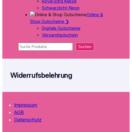
Royal Icing Kekse
Schwarzlicht-Neon
Online &
Shop Gutscheine
❯
Digitale Gutscheine
Versandgutschein
Suchen
Suchen
Widerrufsbelehrung
Impressum
AGB
Datenschutz