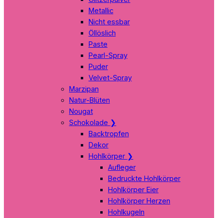
Metallic
Nicht essbar
Öllöslich
Paste
Pearl-Spray
Puder
Velvet-Spray
Marzipan
Natur-Blüten
Nougat
Schokolade
❯
Backtropfen
Dekor
Hohlkörper
❯
Aufleger
Bedruckte Hohlkörper
Hohlkörper Eier
Hohlkörper Herzen
Hohlkugeln