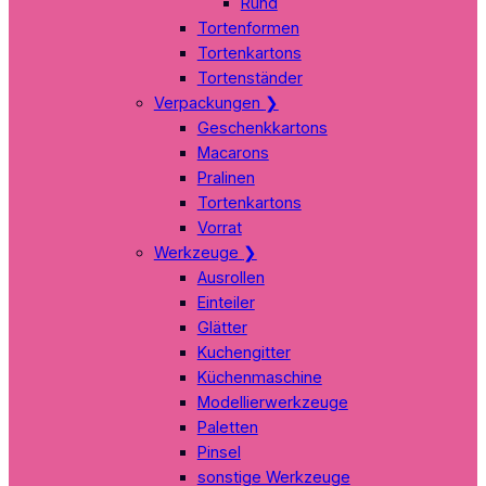
Rund
Tortenformen
Tortenkartons
Tortenständer
Verpackungen
❯
Geschenkkartons
Macarons
Pralinen
Tortenkartons
Vorrat
Werkzeuge
❯
Ausrollen
Einteiler
Glätter
Kuchengitter
Küchenmaschine
Modellierwerkzeuge
Paletten
Pinsel
sonstige Werkzeuge