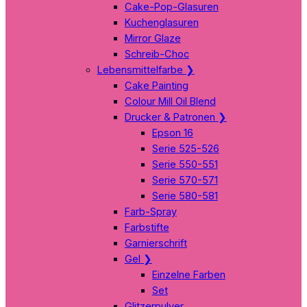
Cake-Pop-Glasuren
Kuchenglasuren
Mirror Glaze
Schreib-Choc
Lebensmittelfarbe
❯
Cake Painting
Colour Mill Oil Blend
Drucker & Patronen
❯
Epson 16
Serie 525-526
Serie 550-551
Serie 570-571
Serie 580-581
Farb-Spray
Farbstifte
Garnierschrift
Gel
❯
Einzelne Farben
Set
Glitzerpulver