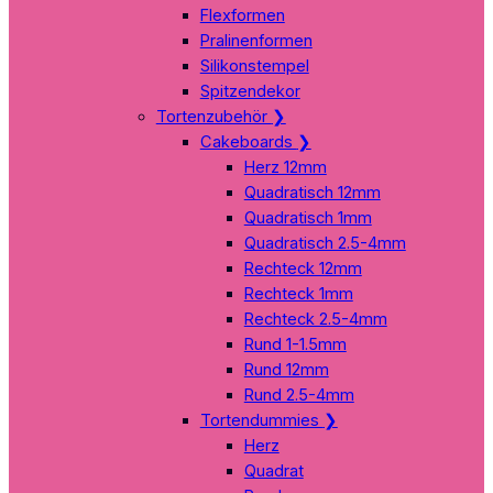
Flexformen
Pralinenformen
Silikonstempel
Spitzendekor
Tortenzubehör
❯
Cakeboards
❯
Herz 12mm
Quadratisch 12mm
Quadratisch 1mm
Quadratisch 2.5-4mm
Rechteck 12mm
Rechteck 1mm
Rechteck 2.5-4mm
Rund 1-1.5mm
Rund 12mm
Rund 2.5-4mm
Tortendummies
❯
Herz
Quadrat