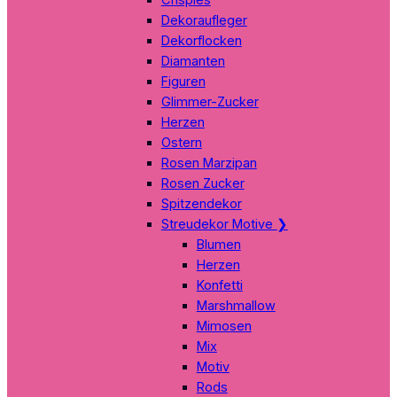
Dekoraufleger
Dekorflocken
Diamanten
Figuren
Glimmer-Zucker
Herzen
Ostern
Rosen Marzipan
Rosen Zucker
Spitzendekor
Streudekor Motive
❯
Blumen
Herzen
Konfetti
Marshmallow
Mimosen
Mix
Motiv
Rods