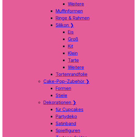
Weitere
Muffinformen
Ringe & Rahmen
Silikon
❯
Eis
Groß
Kit
Klein
Tarte
Weitere
Tortenrandfolie
Cake-Pop-Zubehör
❯
Formen
Stiele
Dekorationen
❯
für Cupcakes
Partydeko
Satinband
Spielfiguren