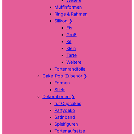
Weitere
Muffinformen
Ringe & Rahmen
Silikon
❯
Eis
Groß
Kit
Klein
Tarte
Weitere
Tortenrandfolie
Cake-Pop-Zubehör
❯
Formen
Stiele
Dekorationen
❯
für Cupcakes
Partydeko
Satinband
Spielfiguren
Tortenaufsätze