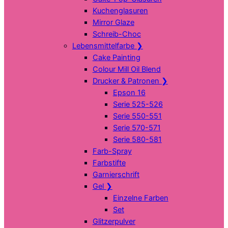
Kuchenglasuren
Mirror Glaze
Schreib-Choc
Lebensmittelfarbe
❯
Cake Painting
Colour Mill Oil Blend
Drucker & Patronen
❯
Epson 16
Serie 525-526
Serie 550-551
Serie 570-571
Serie 580-581
Farb-Spray
Farbstifte
Garnierschrift
Gel
❯
Einzelne Farben
Set
Glitzerpulver