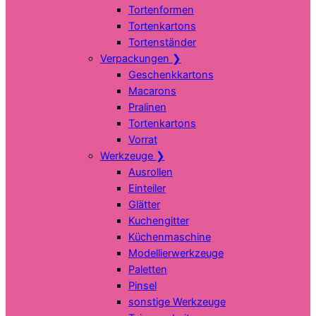
Tortenformen
Tortenkartons
Tortenständer
Verpackungen
❯
Geschenkkartons
Macarons
Pralinen
Tortenkartons
Vorrat
Werkzeuge
❯
Ausrollen
Einteiler
Glätter
Kuchengitter
Küchenmaschine
Modellierwerkzeuge
Paletten
Pinsel
sonstige Werkzeuge