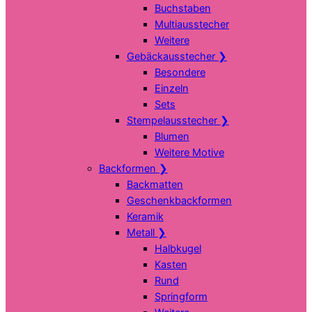
Buchstaben
Multiausstecher
Weitere
Gebäckausstecher
❯
Besondere
Einzeln
Sets
Stempelausstecher
❯
Blumen
Weitere Motive
Backformen
❯
Backmatten
Geschenkbackformen
Keramik
Metall
❯
Halbkugel
Kasten
Rund
Springform