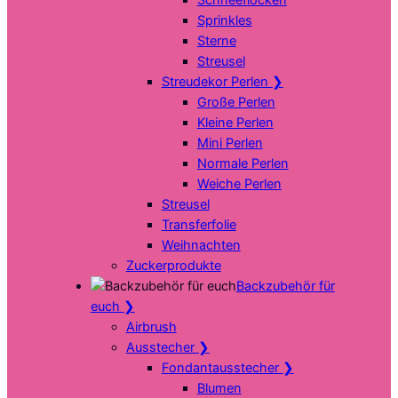
Sprinkles
Sterne
Streusel
Streudekor Perlen
❯
Große Perlen
Kleine Perlen
Mini Perlen
Normale Perlen
Weiche Perlen
Streusel
Transferfolie
Weihnachten
Zuckerprodukte
Backzubehör für
euch
❯
Airbrush
Ausstecher
❯
Fondantausstecher
❯
Blumen