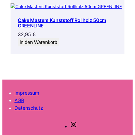
Cake Masters Kunststoff Rollholz 50cm
GREENLINE
32,95
€
In den Warenkorb
Impressum
AGB
Datenschutz
I
n