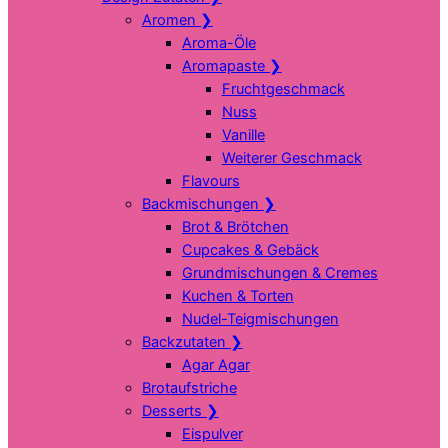
Aromen
❯
Aroma-Öle
Aromapaste
❯
Fruchtgeschmack
Nuss
Vanille
Weiterer Geschmack
Flavours
Backmischungen
❯
Brot & Brötchen
Cupcakes & Gebäck
Grundmischungen & Cremes
Kuchen & Torten
Nudel-Teigmischungen
Backzutaten
❯
Agar Agar
Brotaufstriche
Desserts
❯
Eispulver