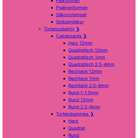
Flexformen
Pralinenformen
Silikonstempel
Spitzendekor
Tortenzubehör
❯
Cakeboards
❯
Herz 12mm
Quadratisch 12mm
Quadratisch 1mm
Quadratisch 2.5-4mm
Rechteck 12mm
Rechteck 1mm
Rechteck 2.5-4mm
Rund 1-1.5mm
Rund 12mm
Rund 2.5-4mm
Tortendummies
❯
Herz
Quadrat
Rund