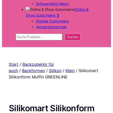
Schwarzlicht-Neon
Online &
Shop Gutscheine
❯
Digitale Gutscheine
Versandgutschein
Suchen
Suchen
Start
/
Backzubehör für
euch
/
Backformen
/
Silikon
/
Klein
/ Silikomart
Silikonform Muffin GREENLINE
Silikomart Silikonform