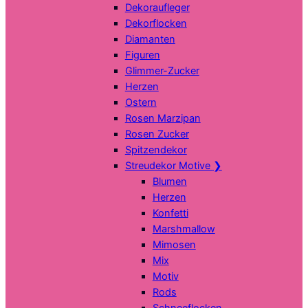
Dekoraufleger
Dekorflocken
Diamanten
Figuren
Glimmer-Zucker
Herzen
Ostern
Rosen Marzipan
Rosen Zucker
Spitzendekor
Streudekor Motive
❯
Blumen
Herzen
Konfetti
Marshmallow
Mimosen
Mix
Motiv
Rods
Schneeflocken