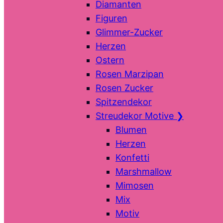
Diamanten
Figuren
Glimmer-Zucker
Herzen
Ostern
Rosen Marzipan
Rosen Zucker
Spitzendekor
Streudekor Motive
❯
Blumen
Herzen
Konfetti
Marshmallow
Mimosen
Mix
Motiv