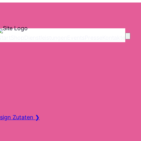
Start
Shop
Dienstleistungen
Events
Presse
Kontakte
sign Zutaten
❯