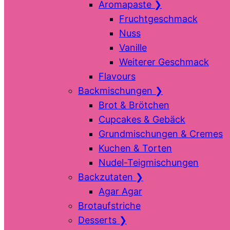
Aromapaste
❯
Fruchtgeschmack
Nuss
Vanille
Weiterer Geschmack
Flavours
Backmischungen
❯
Brot & Brötchen
Cupcakes & Gebäck
Grundmischungen & Cremes
Kuchen & Torten
Nudel-Teigmischungen
Backzutaten
❯
Agar Agar
Brotaufstriche
Desserts
❯