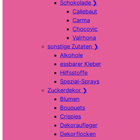
Schokolade
❯
Callebaut
Carma
Chocovic
Valrhona
sonstige Zutaten
❯
Alkohole
essbarer Kleber
Hilfsstoffe
Spezial-Sprays
Zuckerdekor
❯
Blumen
Bouquets
Crispies
Dekoraufleger
Dekorflocken