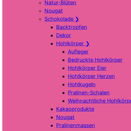
Natur-Blüten
Nougat
Schokolade
❯
Backtropfen
Dekor
Hohlkörper
❯
Aufleger
Bedruckte Hohlkörper
Hohlkörper Eier
Hohlkörper Herzen
Hohlkugeln
Pralinen-Schalen
Weihnachtliche Hohlkörp
Kakaoprodukte
Nougat
Pralinenmassen