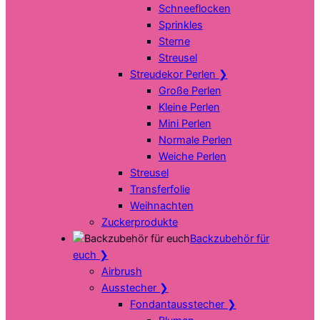
Schneeflocken
Sprinkles
Sterne
Streusel
Streudekor Perlen
❯
Große Perlen
Kleine Perlen
Mini Perlen
Normale Perlen
Weiche Perlen
Streusel
Transferfolie
Weihnachten
Zuckerprodukte
Backzubehör für
euch
❯
Airbrush
Ausstecher
❯
Fondantausstecher
❯