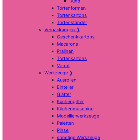
Rund
Tortenformen
Tortenkartons
Tortenständer
Verpackungen
❯
Geschenkkartons
Macarons
Pralinen
Tortenkartons
Vorrat
Werkzeuge
❯
Ausrollen
Einteiler
Glätter
Kuchengitter
Küchenmaschine
Modellierwerkzeuge
Paletten
Pinsel
sonstige Werkzeuge