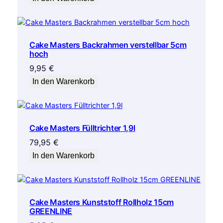
Cake Masters Backrahmen verstellbar 5cm
hoch
9,95
€
In den Warenkorb
Cake Masters Fülltrichter 1,9l
79,95
€
In den Warenkorb
Cake Masters Kunststoff Rollholz 15cm
GREENLINE