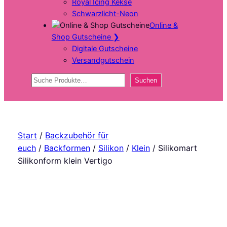
Royal Icing Kekse
Schwarzlicht-Neon
Online &
Shop Gutscheine
❯
Digitale Gutscheine
Versandgutschein
Suchen
Suchen
Start
/
Backzubehör für
euch
/
Backformen
/
Silikon
/
Klein
/ Silikomart
Silikonform klein Vertigo