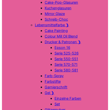
Cake-Pop-Glasuren
Kuchenglasuren
Mirror Glaze
Schreib-Choc
Lebensmittelfarbe
❯
Cake Painting
Colour Mill Oil Blend
Drucker & Patronen
❯
Epson 16
Serie 525-526
Serie 550-551
Serie 570-571
Serie 580-581
Farb-Spray
Farbstifte
Garnierschrift
Gel
❯
Einzelne Farben
Set
Glitzerpulver