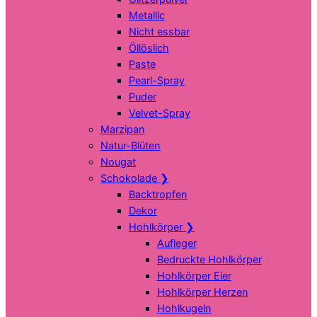
Metallic
Nicht essbar
Öllöslich
Paste
Pearl-Spray
Puder
Velvet-Spray
Marzipan
Natur-Blüten
Nougat
Schokolade
❯
Backtropfen
Dekor
Hohlkörper
❯
Aufleger
Bedruckte Hohlkörper
Hohlkörper Eier
Hohlkörper Herzen
Hohlkugeln