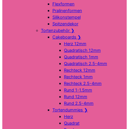
Flexformen
Pralinenformen
Silikonstempel
Spitzendekor
Tortenzubehör
❯
Cakeboards
❯
Herz 12mm
Quadratisch 12mm
Quadratisch 1mm
Quadratisch 2.5-4mm
Rechteck 12mm
Rechteck 1mm
Rechteck 2.5-4mm
Rund 1-1.5mm
Rund 12mm
Rund 2.5-4mm
Tortendummies
❯
Herz
Quadrat