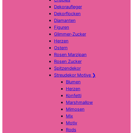
Dekoraufleger
Dekorflocken
Diamanten
Figuren
Glimmer-Zucker
Herzen
Ostern
Rosen Marzipan
Rosen Zucker
Spitzendekor
Streudekor Motive
❯
Blumen
Herzen
Konfetti
Marshmallow
Mimosen
Mix
Motiv
Rods