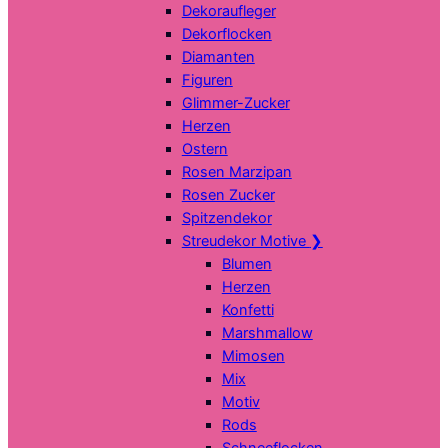
Dekoraufleger
Dekorflocken
Diamanten
Figuren
Glimmer-Zucker
Herzen
Ostern
Rosen Marzipan
Rosen Zucker
Spitzendekor
Streudekor Motive
❯
Blumen
Herzen
Konfetti
Marshmallow
Mimosen
Mix
Motiv
Rods
Schneeflocken