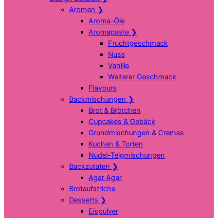
Aromen
❯
Aroma-Öle
Aromapaste
❯
Fruchtgeschmack
Nuss
Vanille
Weiterer Geschmack
Flavours
Backmischungen
❯
Brot & Brötchen
Cupcakes & Gebäck
Grundmischungen & Cremes
Kuchen & Torten
Nudel-Teigmischungen
Backzutaten
❯
Agar Agar
Brotaufstriche
Desserts
❯
Eispulver