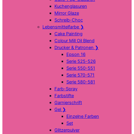
Kuchenglasuren
Mirror Glaze
Schreib-Choc
Lebensmittelfarbe
❯
Cake Painting
Colour Mill Oil Blend
Drucker & Patronen
❯
Epson 16
Serie 525-526
Serie 550-551
Serie 570-571
Serie 580-581
Farb-Spray
Farbstifte
Garnierschrift
Gel
❯
Einzelne Farben
Set
Glitzerpulver