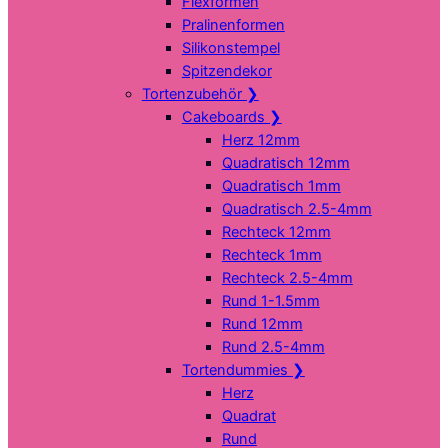
Flexformen
Pralinenformen
Silikonstempel
Spitzendekor
Tortenzubehör
❯
Cakeboards
❯
Herz 12mm
Quadratisch 12mm
Quadratisch 1mm
Quadratisch 2.5-4mm
Rechteck 12mm
Rechteck 1mm
Rechteck 2.5-4mm
Rund 1-1.5mm
Rund 12mm
Rund 2.5-4mm
Tortendummies
❯
Herz
Quadrat
Rund