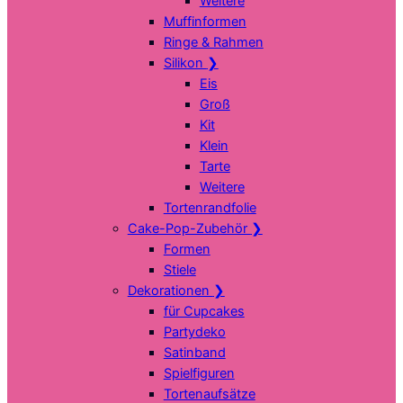
Weitere
Muffinformen
Ringe & Rahmen
Silikon
❯
Eis
Groß
Kit
Klein
Tarte
Weitere
Tortenrandfolie
Cake-Pop-Zubehör
❯
Formen
Stiele
Dekorationen
❯
für Cupcakes
Partydeko
Satinband
Spielfiguren
Tortenaufsätze