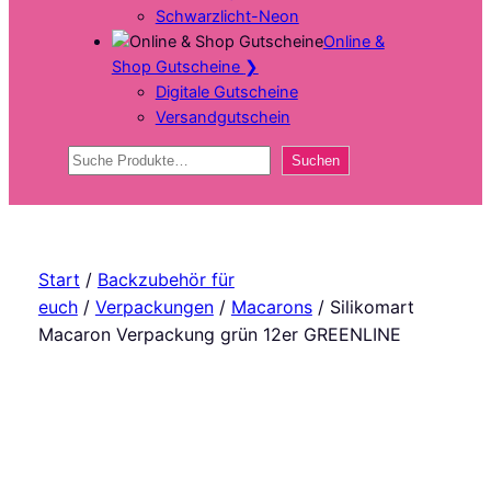
Schwarzlicht-Neon
Online &
Shop Gutscheine
❯
Digitale Gutscheine
Versandgutschein
Suchen
Suchen
Start
/
Backzubehör für
euch
/
Verpackungen
/
Macarons
/ Silikomart
Macaron Verpackung grün 12er GREENLINE