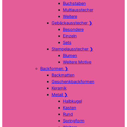
Buchstaben
Multiausstecher
Weitere
Gebäckausstecher
❯
Besondere
Einzeln
Sets
Stempelausstecher
❯
Blumen
Weitere Motive
Backformen
❯
Backmatten
Geschenkbackformen
Keramik
Metall
❯
Halbkugel
Kasten
Rund
Springform