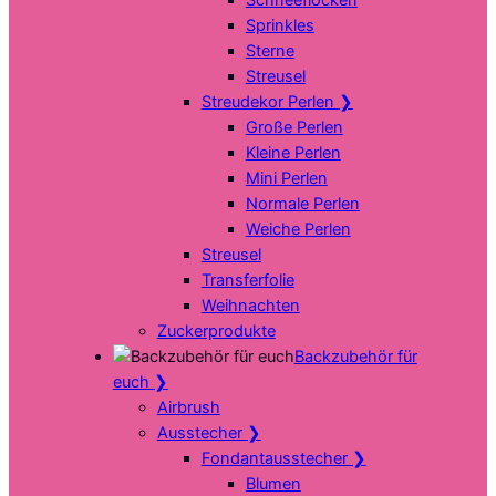
Sprinkles
Sterne
Streusel
Streudekor Perlen
❯
Große Perlen
Kleine Perlen
Mini Perlen
Normale Perlen
Weiche Perlen
Streusel
Transferfolie
Weihnachten
Zuckerprodukte
Backzubehör für
euch
❯
Airbrush
Ausstecher
❯
Fondantausstecher
❯
Blumen