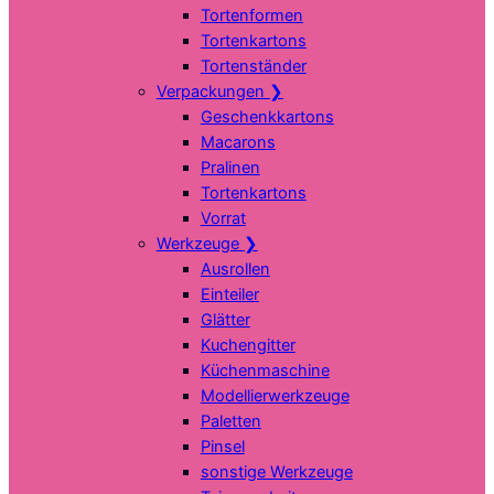
Tortenformen
Tortenkartons
Tortenständer
Verpackungen
❯
Geschenkkartons
Macarons
Pralinen
Tortenkartons
Vorrat
Werkzeuge
❯
Ausrollen
Einteiler
Glätter
Kuchengitter
Küchenmaschine
Modellierwerkzeuge
Paletten
Pinsel
sonstige Werkzeuge