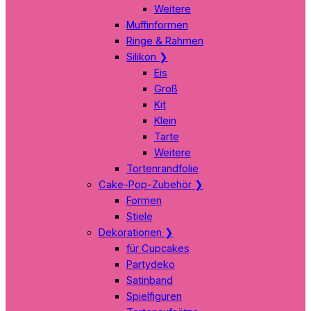
Weitere
Muffinformen
Ringe & Rahmen
Silikon
❯
Eis
Groß
Kit
Klein
Tarte
Weitere
Tortenrandfolie
Cake-Pop-Zubehör
❯
Formen
Stiele
Dekorationen
❯
für Cupcakes
Partydeko
Satinband
Spielfiguren