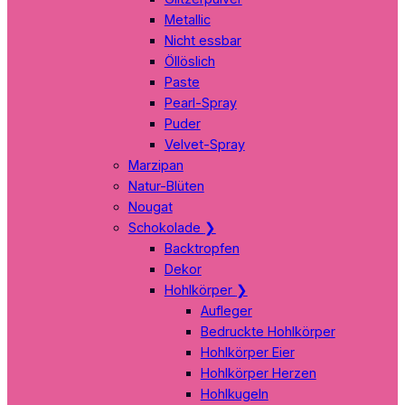
Metallic
Nicht essbar
Öllöslich
Paste
Pearl-Spray
Puder
Velvet-Spray
Marzipan
Natur-Blüten
Nougat
Schokolade
❯
Backtropfen
Dekor
Hohlkörper
❯
Aufleger
Bedruckte Hohlkörper
Hohlkörper Eier
Hohlkörper Herzen
Hohlkugeln