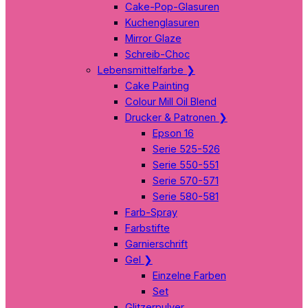
Cake-Pop-Glasuren
Kuchenglasuren
Mirror Glaze
Schreib-Choc
Lebensmittelfarbe
❯
Cake Painting
Colour Mill Oil Blend
Drucker & Patronen
❯
Epson 16
Serie 525-526
Serie 550-551
Serie 570-571
Serie 580-581
Farb-Spray
Farbstifte
Garnierschrift
Gel
❯
Einzelne Farben
Set
Glitzerpulver