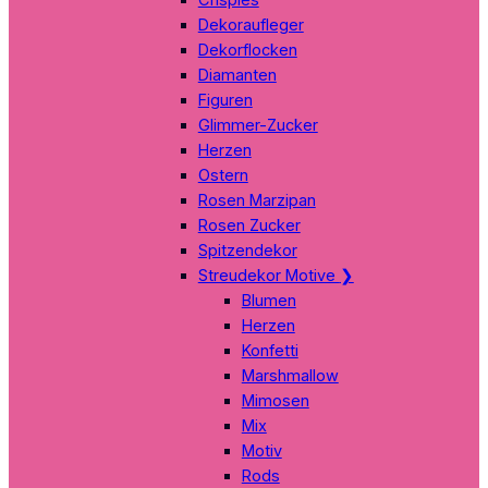
Dekoraufleger
Dekorflocken
Diamanten
Figuren
Glimmer-Zucker
Herzen
Ostern
Rosen Marzipan
Rosen Zucker
Spitzendekor
Streudekor Motive
❯
Blumen
Herzen
Konfetti
Marshmallow
Mimosen
Mix
Motiv
Rods