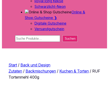
Royal Icing Kekse
Schwarzlicht-Neon
Online &
Shop Gutscheine
❯
Digitale Gutscheine
Versandgutschein
Suchen
Suchen
Start
/
Back und Design
Zutaten
/
Backmischungen
/
Kuchen & Torten
/ RUF
Tortenmehl 400g