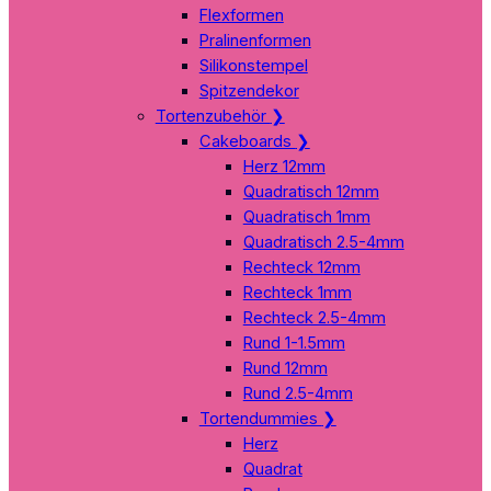
Flexformen
Pralinenformen
Silikonstempel
Spitzendekor
Tortenzubehör
❯
Cakeboards
❯
Herz 12mm
Quadratisch 12mm
Quadratisch 1mm
Quadratisch 2.5-4mm
Rechteck 12mm
Rechteck 1mm
Rechteck 2.5-4mm
Rund 1-1.5mm
Rund 12mm
Rund 2.5-4mm
Tortendummies
❯
Herz
Quadrat