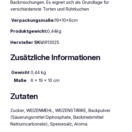
Backmischungen. Es eignet sich als Grundlage für
verschiedenste Torten und Rührkuchen
.
Verpackungsmaße:
19x10x6cm
Produktgewicht:
0,44kg
Hersteller SKU:
R13025
Zusätzliche Informationen
Gewicht
0,44 kg
Maße
6 × 19 × 10 cm
Zutaten
Zucker, WEIZENMEHL, WEIZENSTÄRKE, Backpulver
(Säuerungsmittel Diphosphate, Backtriebmittel
Natriumcarbonate), Speisesalz, Aroma.