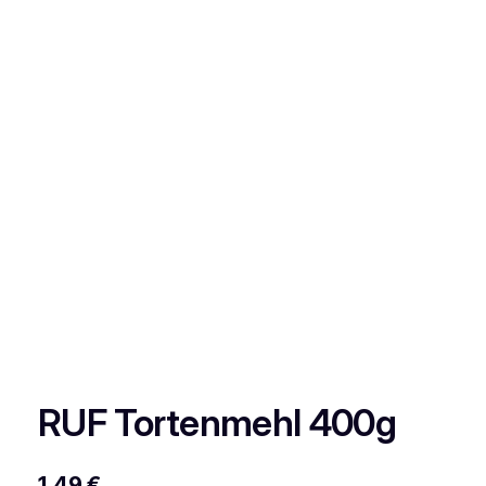
RUF Tortenmehl 400g
1,49
€