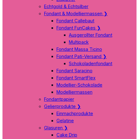
Echtgold & Echtsilber
Fondant & Modelliermassen
❯
Fondant Callebaut
Fondant FunCakes
❯
Ausgerollter Fondant
Multipack
Fondant Massa Ticino
Fondant Pati-Versand
❯
Schokoladenfondant
Fondant Saracino
Fondant SmartFlex
Modellier-Schokolade
Modelliermassen
Fondantpapier
Gelierprodukte
❯
Einmachprodukte
Gelatine
Glasuren
❯
Cake Drip