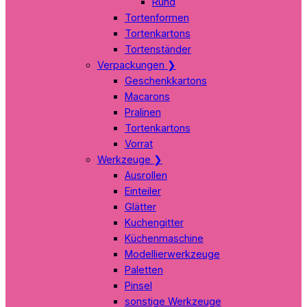
Rund
Tortenformen
Tortenkartons
Tortenständer
Verpackungen
❯
Geschenkkartons
Macarons
Pralinen
Tortenkartons
Vorrat
Werkzeuge
❯
Ausrollen
Einteiler
Glätter
Kuchengitter
Küchenmaschine
Modellierwerkzeuge
Paletten
Pinsel
sonstige Werkzeuge