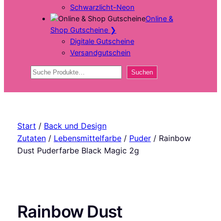
Schwarzlicht-Neon
Online &
Shop Gutscheine
❯
Digitale Gutscheine
Versandgutschein
Suchen
Suchen
Start
/
Back und Design
Zutaten
/
Lebensmittelfarbe
/
Puder
/ Rainbow
Dust Puderfarbe Black Magic 2g
Rainbow Dust