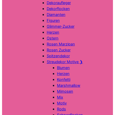
Dekoraufleger
Dekorflocken
Diamanten
Figuren
Glimmer-Zucker
Herzen
Ostern
Rosen Marzipan
Rosen Zucker
Spitzendekor
Streudekor Motive
❯
Blumen
Herzen
Konfetti
Marshmallow
Mimosen
Mix
Motiv
Rods
Schneeflocken