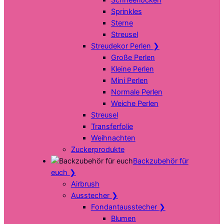
Sprinkles
Sterne
Streusel
Streudekor Perlen
❯
Große Perlen
Kleine Perlen
Mini Perlen
Normale Perlen
Weiche Perlen
Streusel
Transferfolie
Weihnachten
Zuckerprodukte
Backzubehör für
euch
❯
Airbrush
Ausstecher
❯
Fondantausstecher
❯
Blumen