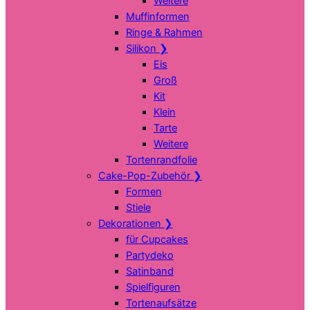
Weitere
Muffinformen
Ringe & Rahmen
Silikon
❯
Eis
Groß
Kit
Klein
Tarte
Weitere
Tortenrandfolie
Cake-Pop-Zubehör
❯
Formen
Stiele
Dekorationen
❯
für Cupcakes
Partydeko
Satinband
Spielfiguren
Tortenaufsätze