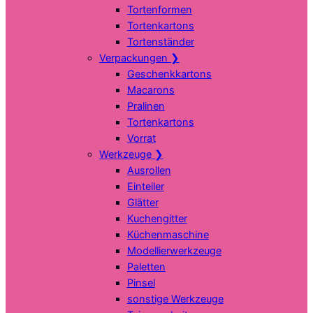
Tortenformen
Tortenkartons
Tortenständer
Verpackungen
❯
Geschenkkartons
Macarons
Pralinen
Tortenkartons
Vorrat
Werkzeuge
❯
Ausrollen
Einteiler
Glätter
Kuchengitter
Küchenmaschine
Modellierwerkzeuge
Paletten
Pinsel
sonstige Werkzeuge