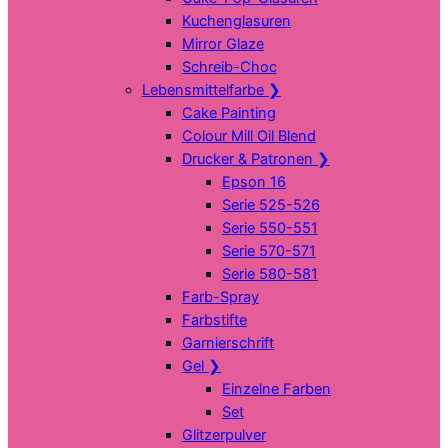
Kuchenglasuren
Mirror Glaze
Schreib-Choc
Lebensmittelfarbe
❯
Cake Painting
Colour Mill Oil Blend
Drucker & Patronen
❯
Epson 16
Serie 525-526
Serie 550-551
Serie 570-571
Serie 580-581
Farb-Spray
Farbstifte
Garnierschrift
Gel
❯
Einzelne Farben
Set
Glitzerpulver