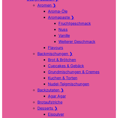
Aromen
❯
Aroma-Öle
Aromapaste
❯
Fruchtgeschmack
Nuss
Vanille
Weiterer Geschmack
Flavours
Backmischungen
❯
Brot & Brötchen
Cupcakes & Gebäck
Grundmischungen & Cremes
Kuchen & Torten
Nudel-Teigmischungen
Backzutaten
❯
Agar Agar
Brotaufstriche
Desserts
❯
Eispulver