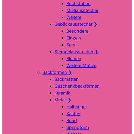
Buchstaben
Multiausstecher
Weitere
Gebäckausstecher
❯
Besondere
Einzeln
Sets
Stempelausstecher
❯
Blumen
Weitere Motive
Backformen
❯
Backmatten
Geschenkbackformen
Keramik
Metall
❯
Halbkugel
Kasten
Rund
Springform