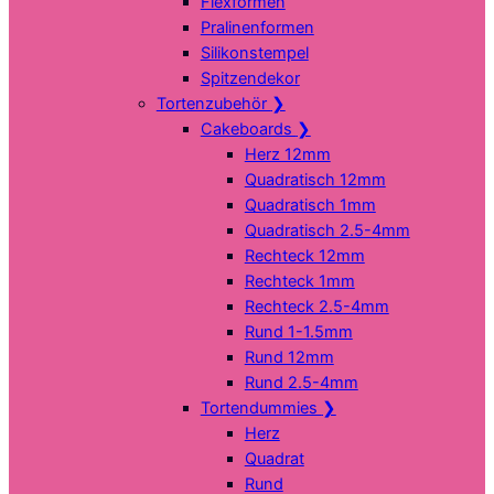
Flexformen
Pralinenformen
Silikonstempel
Spitzendekor
Tortenzubehör
❯
Cakeboards
❯
Herz 12mm
Quadratisch 12mm
Quadratisch 1mm
Quadratisch 2.5-4mm
Rechteck 12mm
Rechteck 1mm
Rechteck 2.5-4mm
Rund 1-1.5mm
Rund 12mm
Rund 2.5-4mm
Tortendummies
❯
Herz
Quadrat
Rund