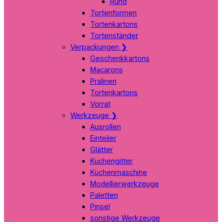
Rund
Tortenformen
Tortenkartons
Tortenständer
Verpackungen
❯
Geschenkkartons
Macarons
Pralinen
Tortenkartons
Vorrat
Werkzeuge
❯
Ausrollen
Einteiler
Glätter
Kuchengitter
Küchenmaschine
Modellierwerkzeuge
Paletten
Pinsel
sonstige Werkzeuge