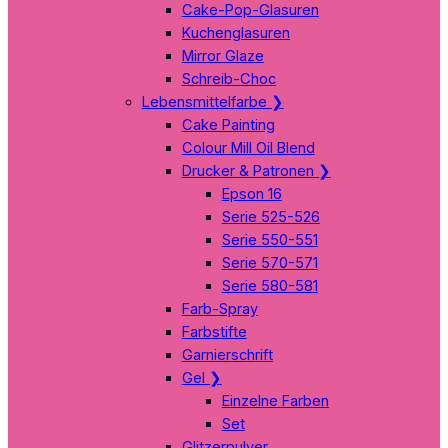
Cake-Pop-Glasuren
Kuchenglasuren
Mirror Glaze
Schreib-Choc
Lebensmittelfarbe
❯
Cake Painting
Colour Mill Oil Blend
Drucker & Patronen
❯
Epson 16
Serie 525-526
Serie 550-551
Serie 570-571
Serie 580-581
Farb-Spray
Farbstifte
Garnierschrift
Gel
❯
Einzelne Farben
Set
Glitzerpulver