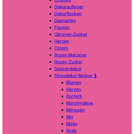
Dekoraufleger
Dekorflocken
Diamanten
Figuren
Glimmer-Zucker
Herzen
Ostern
Rosen Marzipan
Rosen Zucker
Spitzendekor
Streudekor Motive
❯
Blumen
Herzen
Konfetti
Marshmallow
Mimosen
Mix
Motiv
Rods