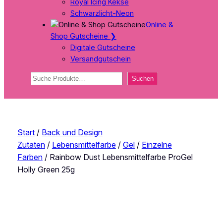
Royal Icing Kekse
Schwarzlicht-Neon
Online &
Shop Gutscheine
❯
Digitale Gutscheine
Versandgutschein
Suchen
Suchen
Start
/
Back und Design
Zutaten
/
Lebensmittelfarbe
/
Gel
/
Einzelne
Farben
/ Rainbow Dust Lebensmittelfarbe ProGel
Holly Green 25g