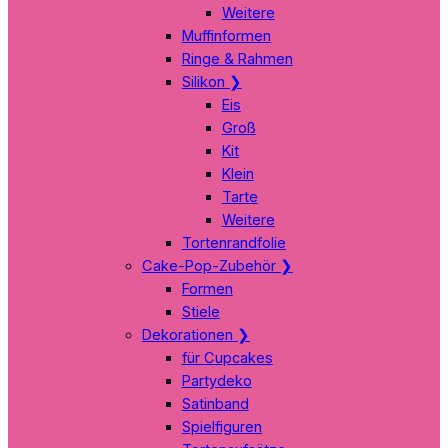
Weitere
Muffinformen
Ringe & Rahmen
Silikon
❯
Eis
Groß
Kit
Klein
Tarte
Weitere
Tortenrandfolie
Cake-Pop-Zubehör
❯
Formen
Stiele
Dekorationen
❯
für Cupcakes
Partydeko
Satinband
Spielfiguren