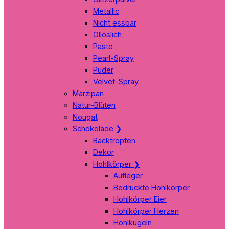
Metallic
Nicht essbar
Öllöslich
Paste
Pearl-Spray
Puder
Velvet-Spray
Marzipan
Natur-Blüten
Nougat
Schokolade
❯
Backtropfen
Dekor
Hohlkörper
❯
Aufleger
Bedruckte Hohlkörper
Hohlkörper Eier
Hohlkörper Herzen
Hohlkugeln