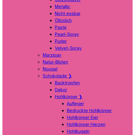
Metallic
Nicht essbar
Öllöslich
Paste
Pearl-Spray
Puder
Velvet-Spray
Marzipan
Natur-Blüten
Nougat
Schokolade
❯
Backtropfen
Dekor
Hohlkörper
❯
Aufleger
Bedruckte Hohlkörper
Hohlkörper Eier
Hohlkörper Herzen
Hohlkugeln