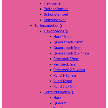
Flexformen
Pralinenformen
Silikonstempel
Spitzendekor
Tortenzubehör
❯
Cakeboards
❯
Herz 12mm
Quadratisch 12mm
Quadratisch 1mm
Quadratisch 2.5-4mm
Rechteck 12mm
Rechteck 1mm
Rechteck 2.5-4mm
Rund 1-1.5mm
Rund 12mm
Rund 2.5-4mm
Tortendummies
❯
Herz
Quadrat