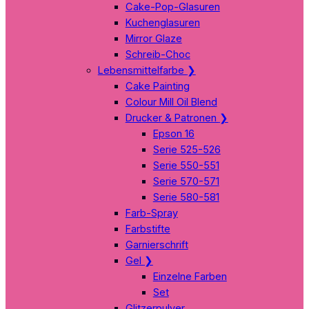
Cake-Pop-Glasuren
Kuchenglasuren
Mirror Glaze
Schreib-Choc
Lebensmittelfarbe
❯
Cake Painting
Colour Mill Oil Blend
Drucker & Patronen
❯
Epson 16
Serie 525-526
Serie 550-551
Serie 570-571
Serie 580-581
Farb-Spray
Farbstifte
Garnierschrift
Gel
❯
Einzelne Farben
Set
Glitzerpulver