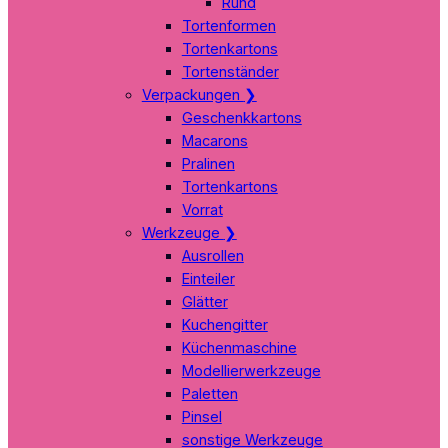
Rund
Tortenformen
Tortenkartons
Tortenständer
Verpackungen
❯
Geschenkkartons
Macarons
Pralinen
Tortenkartons
Vorrat
Werkzeuge
❯
Ausrollen
Einteiler
Glätter
Kuchengitter
Küchenmaschine
Modellierwerkzeuge
Paletten
Pinsel
sonstige Werkzeuge