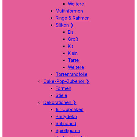
Weitere
Muffinformen
Ringe & Rahmen
Silikon
❯
Eis
Groß
Kit
Klein
Tarte
Weitere
Tortenrandfolie
Cake-Pop-Zubehör
❯
Formen
Stiele
Dekorationen
❯
für Cupcakes
Partydeko
Satinband
Spielfiguren