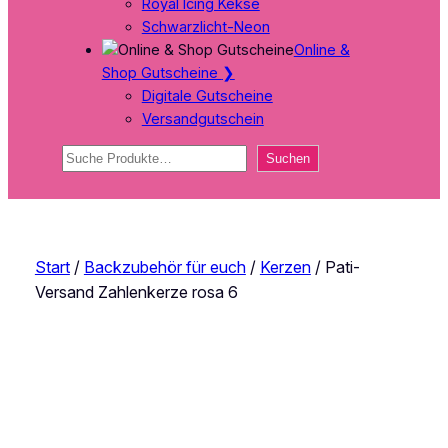
Royal Icing Kekse
Schwarzlicht-Neon
Online &
Shop Gutscheine
❯
Digitale Gutscheine
Versandgutschein
Suchen
Suchen
Start
/
Backzubehör für euch
/
Kerzen
/ Pati-
Versand Zahlenkerze rosa 6