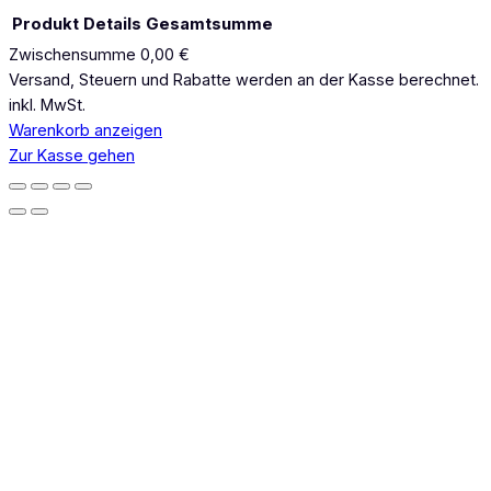
Produkt
Details
Gesamtsumme
Zwischensumme
0,00 €
Produkte
Versand, Steuern und Rabatte werden an der Kasse berechnet.
inkl. MwSt.
im
Warenkorb anzeigen
Warenkorb
Zur Kasse gehen