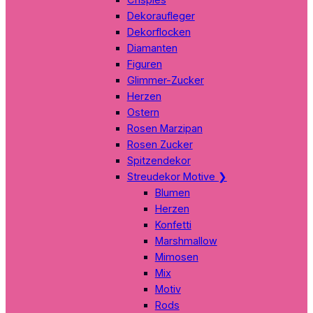
Dekoraufleger
Dekorflocken
Diamanten
Figuren
Glimmer-Zucker
Herzen
Ostern
Rosen Marzipan
Rosen Zucker
Spitzendekor
Streudekor Motive
❯
Blumen
Herzen
Konfetti
Marshmallow
Mimosen
Mix
Motiv
Rods