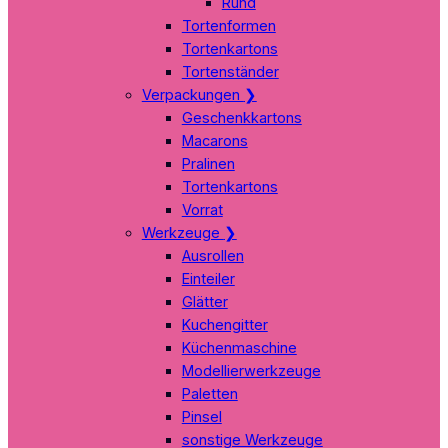
Rund
Tortenformen
Tortenkartons
Tortenständer
Verpackungen
❯
Geschenkkartons
Macarons
Pralinen
Tortenkartons
Vorrat
Werkzeuge
❯
Ausrollen
Einteiler
Glätter
Kuchengitter
Küchenmaschine
Modellierwerkzeuge
Paletten
Pinsel
sonstige Werkzeuge