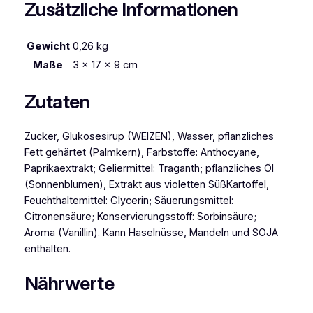
Zusätzliche Informationen
Gewicht
0,26 kg
Maße
3 × 17 × 9 cm
Zutaten
Zucker, Glukosesirup (WEIZEN), Wasser, pflanzliches
Fett gehärtet (Palmkern), Farbstoffe: Anthocyane,
Paprikaextrakt; Geliermittel: Traganth; pflanzliches Öl
(Sonnenblumen), Extrakt aus violetten SüßKartoffel,
Feuchthaltemittel: Glycerin; Säuerungsmittel:
Citronensäure; Konservierungsstoff: Sorbinsäure;
Aroma (Vanillin). Kann Haselnüsse, Mandeln und SOJA
enthalten.
Nährwerte