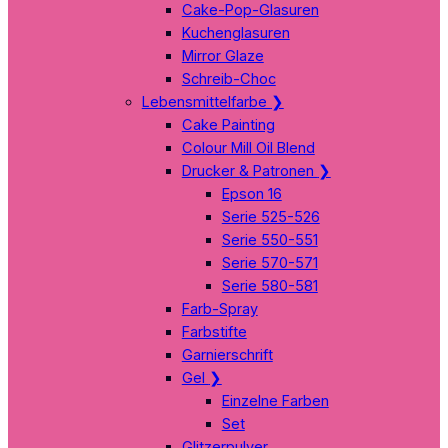
Cake-Pop-Glasuren
Kuchenglasuren
Mirror Glaze
Schreib-Choc
Lebensmittelfarbe
❯
Cake Painting
Colour Mill Oil Blend
Drucker & Patronen
❯
Epson 16
Serie 525-526
Serie 550-551
Serie 570-571
Serie 580-581
Farb-Spray
Farbstifte
Garnierschrift
Gel
❯
Einzelne Farben
Set
Glitzerpulver