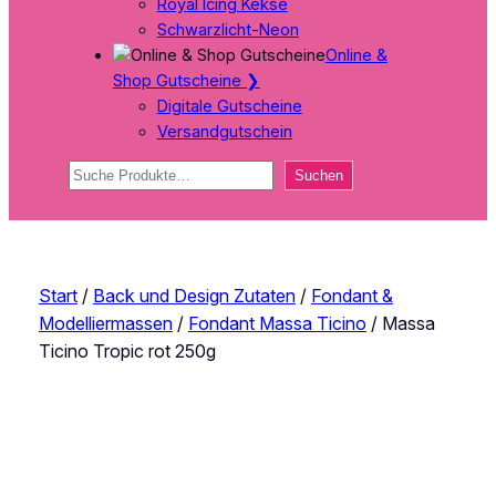
Royal Icing Kekse
Schwarzlicht-Neon
Online &
Shop Gutscheine
❯
Digitale Gutscheine
Versandgutschein
Suchen
Suchen
Start
/
Back und Design Zutaten
/
Fondant &
Modelliermassen
/
Fondant Massa Ticino
/ Massa
Ticino Tropic rot 250g