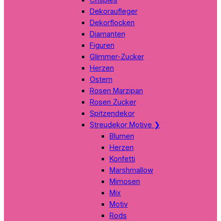
Dekoraufleger
Dekorflocken
Diamanten
Figuren
Glimmer-Zucker
Herzen
Ostern
Rosen Marzipan
Rosen Zucker
Spitzendekor
Streudekor Motive
❯
Blumen
Herzen
Konfetti
Marshmallow
Mimosen
Mix
Motiv
Rods