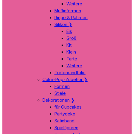
Weitere
Muffinformen
Ringe & Rahmen
Silikon
❯
Eis
Groß
Kit
Klein
Tarte
Weitere
Tortenrandfolie
Cake-Pop-Zubehör
❯
Formen
Stiele
Dekorationen
❯
für Cupcakes
Partydeko
Satinband
Spielfiguren