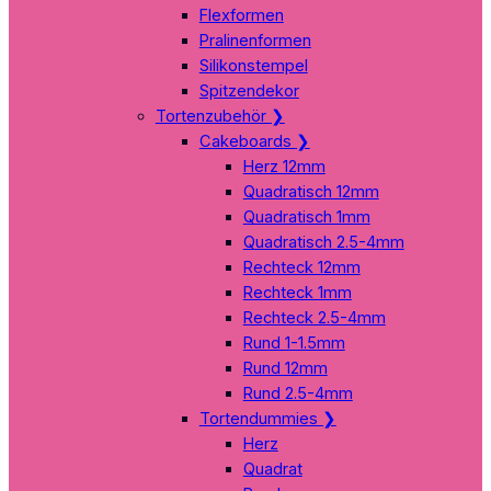
Flexformen
Pralinenformen
Silikonstempel
Spitzendekor
Tortenzubehör
❯
Cakeboards
❯
Herz 12mm
Quadratisch 12mm
Quadratisch 1mm
Quadratisch 2.5-4mm
Rechteck 12mm
Rechteck 1mm
Rechteck 2.5-4mm
Rund 1-1.5mm
Rund 12mm
Rund 2.5-4mm
Tortendummies
❯
Herz
Quadrat