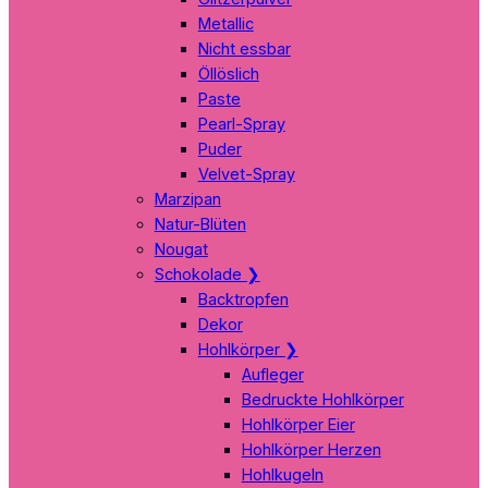
Metallic
Nicht essbar
Öllöslich
Paste
Pearl-Spray
Puder
Velvet-Spray
Marzipan
Natur-Blüten
Nougat
Schokolade
❯
Backtropfen
Dekor
Hohlkörper
❯
Aufleger
Bedruckte Hohlkörper
Hohlkörper Eier
Hohlkörper Herzen
Hohlkugeln