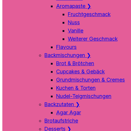
Aromapaste
❯
Fruchtgeschmack
Nuss
Vanille
Weiterer Geschmack
Flavours
Backmischungen
❯
Brot & Brötchen
Cupcakes & Gebäck
Grundmischungen & Cremes
Kuchen & Torten
Nudel-Teigmischungen
Backzutaten
❯
Agar Agar
Brotaufstriche
Desserts
❯