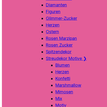
Diamanten
Figuren
Glimmer-Zucker
Herzen
Ostern
Rosen Marzipan
Rosen Zucker
Spitzendekor
Streudekor Motive
❯
Blumen
Herzen
Konfetti
Marshmallow
Mimosen
Mix
Motiv