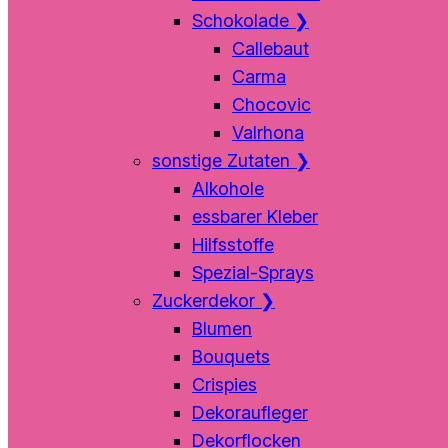
Schokolade
❯
Callebaut
Carma
Chocovic
Valrhona
sonstige Zutaten
❯
Alkohole
essbarer Kleber
Hilfsstoffe
Spezial-Sprays
Zuckerdekor
❯
Blumen
Bouquets
Crispies
Dekoraufleger
Dekorflocken