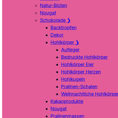
Natur-Blüten
Nougat
Schokolade
❯
Backtropfen
Dekor
Hohlkörper
❯
Aufleger
Bedruckte Hohlkörper
Hohlkörper Eier
Hohlkörper Herzen
Hohlkugeln
Pralinen-Schalen
Weihnachtliche Hohlkörpe
Kakaoprodukte
Nougat
Pralinenmassen