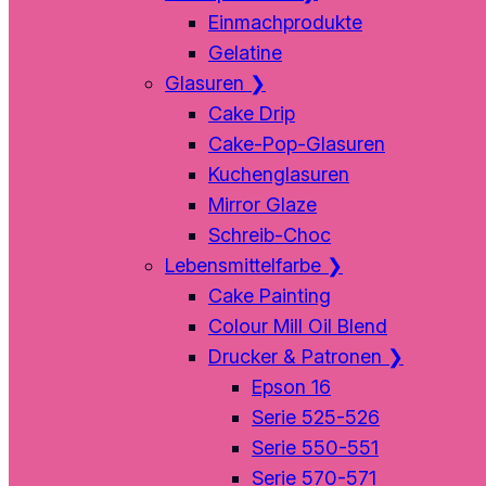
Einmachprodukte
Gelatine
Glasuren
❯
Cake Drip
Cake-Pop-Glasuren
Kuchenglasuren
Mirror Glaze
Schreib-Choc
Lebensmittelfarbe
❯
Cake Painting
Colour Mill Oil Blend
Drucker & Patronen
❯
Epson 16
Serie 525-526
Serie 550-551
Serie 570-571