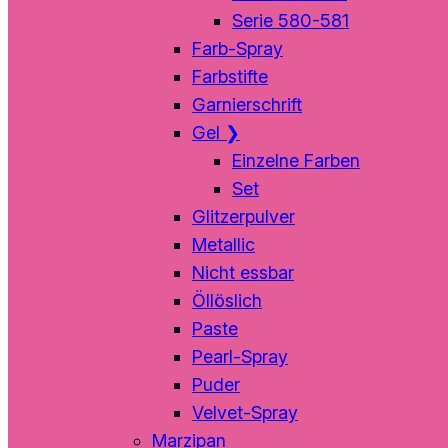
Serie 580-581
Farb-Spray
Farbstifte
Garnierschrift
Gel
❯
Einzelne Farben
Set
Glitzerpulver
Metallic
Nicht essbar
Öllöslich
Paste
Pearl-Spray
Puder
Velvet-Spray
Marzipan