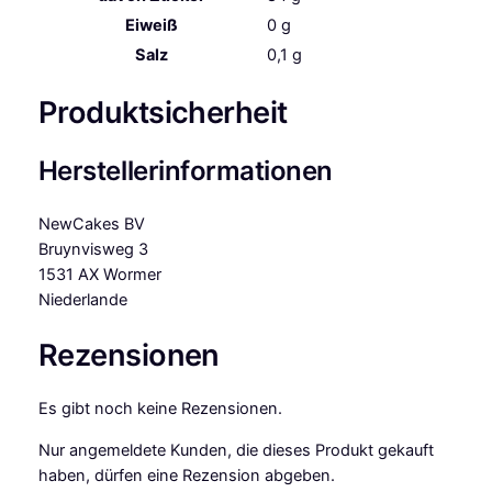
Eiweiß
0
g
Salz
0,1
g
Produktsicherheit
Herstellerinformationen
NewCakes BV
Bruynvisweg 3
1531 AX Wormer
Niederlande
Rezensionen
Es gibt noch keine Rezensionen.
Nur angemeldete Kunden, die dieses Produkt gekauft
haben, dürfen eine Rezension abgeben.