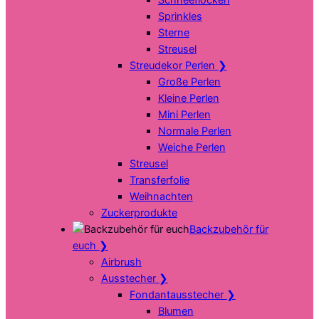
Sprinkles
Sterne
Streusel
Streudekor Perlen
❯
Große Perlen
Kleine Perlen
Mini Perlen
Normale Perlen
Weiche Perlen
Streusel
Transferfolie
Weihnachten
Zuckerprodukte
Backzubehör für
euch
❯
Airbrush
Ausstecher
❯
Fondantausstecher
❯
Blumen