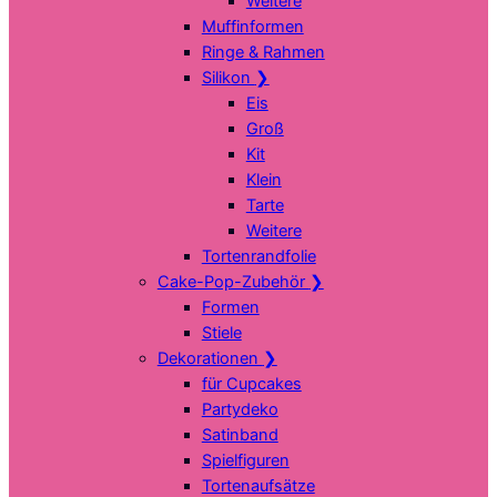
Weitere
Muffinformen
Ringe & Rahmen
Silikon
❯
Eis
Groß
Kit
Klein
Tarte
Weitere
Tortenrandfolie
Cake-Pop-Zubehör
❯
Formen
Stiele
Dekorationen
❯
für Cupcakes
Partydeko
Satinband
Spielfiguren
Tortenaufsätze