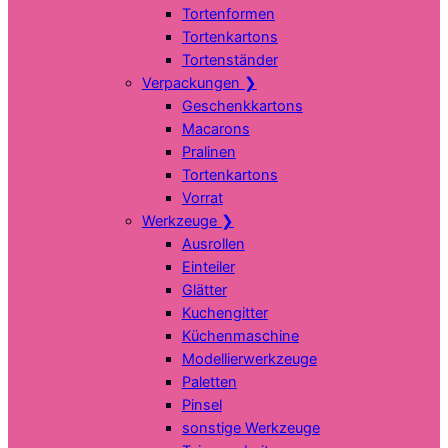
Tortenformen
Tortenkartons
Tortenständer
Verpackungen
❯
Geschenkkartons
Macarons
Pralinen
Tortenkartons
Vorrat
Werkzeuge
❯
Ausrollen
Einteiler
Glätter
Kuchengitter
Küchenmaschine
Modellierwerkzeuge
Paletten
Pinsel
sonstige Werkzeuge