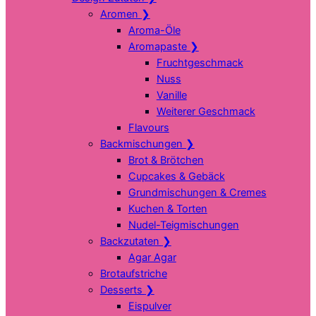
Aromen
❯
Aroma-Öle
Aromapaste
❯
Fruchtgeschmack
Nuss
Vanille
Weiterer Geschmack
Flavours
Backmischungen
❯
Brot & Brötchen
Cupcakes & Gebäck
Grundmischungen & Cremes
Kuchen & Torten
Nudel-Teigmischungen
Backzutaten
❯
Agar Agar
Brotaufstriche
Desserts
❯
Eispulver