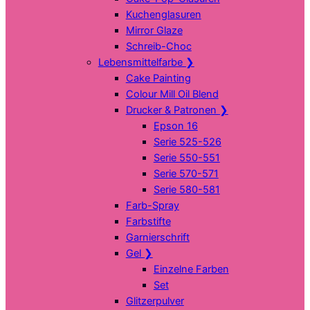
Kuchenglasuren
Mirror Glaze
Schreib-Choc
Lebensmittelfarbe
❯
Cake Painting
Colour Mill Oil Blend
Drucker & Patronen
❯
Epson 16
Serie 525-526
Serie 550-551
Serie 570-571
Serie 580-581
Farb-Spray
Farbstifte
Garnierschrift
Gel
❯
Einzelne Farben
Set
Glitzerpulver