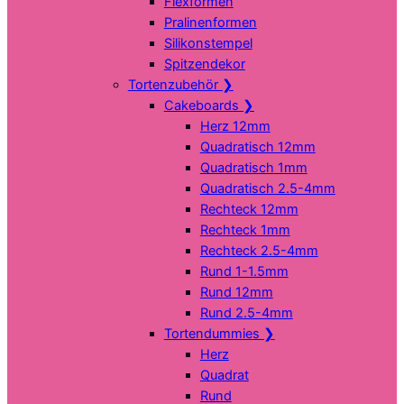
Flexformen
Pralinenformen
Silikonstempel
Spitzendekor
Tortenzubehör
❯
Cakeboards
❯
Herz 12mm
Quadratisch 12mm
Quadratisch 1mm
Quadratisch 2.5-4mm
Rechteck 12mm
Rechteck 1mm
Rechteck 2.5-4mm
Rund 1-1.5mm
Rund 12mm
Rund 2.5-4mm
Tortendummies
❯
Herz
Quadrat
Rund