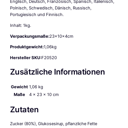
Englisch, Deutsch, Französisch, Spanisch, Italienisch,
Polnisch, Schwedisch, Dänisch, Russisch,
Portugiesisch und Finnisch.
Inhalt: 1kg.
Verpackungsmaße:
23x10x4cm
Produktgewicht:
1,06kg
Hersteller SKU:
F20520
Zusätzliche Informationen
Gewicht
1,06 kg
Maße
4 × 23 × 10 cm
Zutaten
Zucker (80%), Glukosesirup, pflanzliche Fette