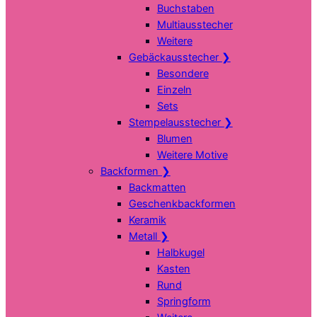
Buchstaben
Multiausstecher
Weitere
Gebäckausstecher
❯
Besondere
Einzeln
Sets
Stempelausstecher
❯
Blumen
Weitere Motive
Backformen
❯
Backmatten
Geschenkbackformen
Keramik
Metall
❯
Halbkugel
Kasten
Rund
Springform