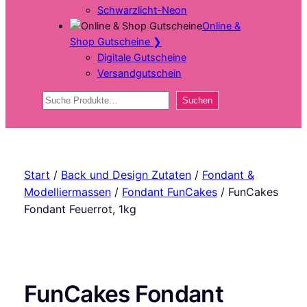
Schwarzlicht-Neon
Online &
Shop Gutscheine
❯
Digitale Gutscheine
Versandgutschein
Suchen
Suchen
Start
/
Back und Design Zutaten
/
Fondant &
Modelliermassen
/
Fondant FunCakes
/ FunCakes
Fondant Feuerrot, 1kg
FunCakes Fondant