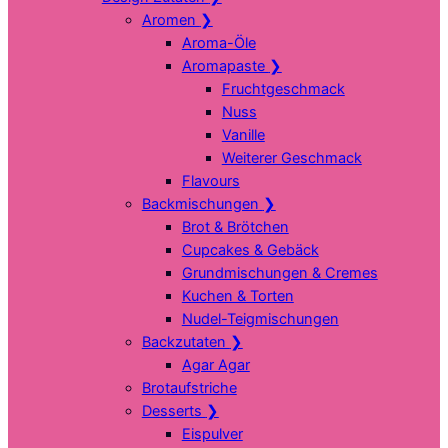
Aromen
❯
Aroma-Öle
Aromapaste
❯
Fruchtgeschmack
Nuss
Vanille
Weiterer Geschmack
Flavours
Backmischungen
❯
Brot & Brötchen
Cupcakes & Gebäck
Grundmischungen & Cremes
Kuchen & Torten
Nudel-Teigmischungen
Backzutaten
❯
Agar Agar
Brotaufstriche
Desserts
❯
Eispulver