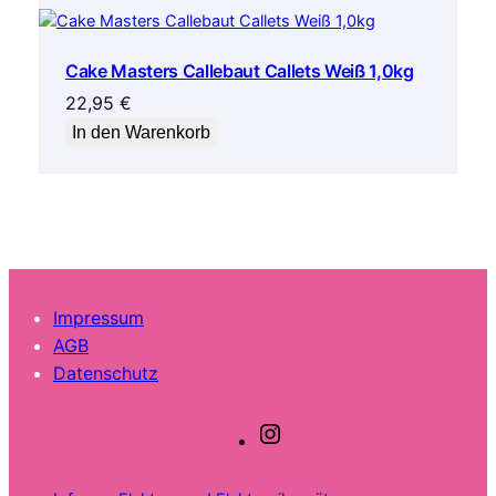
Cake Masters Callebaut Callets Weiß 1,0kg
22,95
€
In den Warenkorb
Impressum
AGB
Datenschutz
I
n
s