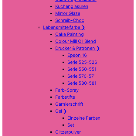
Kuchenglasuren
Mirror Glaze
Schreib-Choc
Lebensmittelfarbe
❯
Cake Painting
Colour Mill Oil Blend
Drucker & Patronen
❯
Epson 16
Serie 525-526
Serie 550-551
Serie 570-571
Serie 580-581
Farb-Spray
Farbstifte
Garnierschrift
Gel
❯
Einzelne Farben
Set
Glitzerpulver