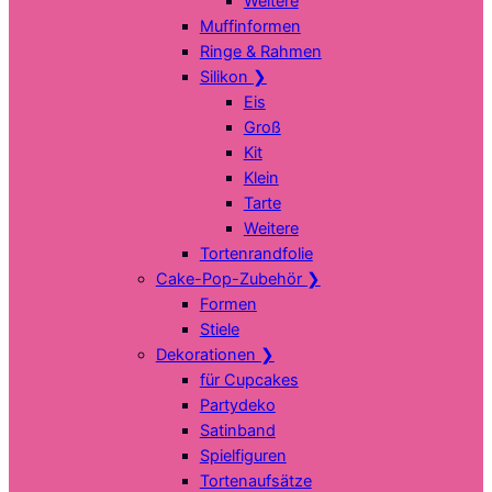
Weitere
Muffinformen
Ringe & Rahmen
Silikon
❯
Eis
Groß
Kit
Klein
Tarte
Weitere
Tortenrandfolie
Cake-Pop-Zubehör
❯
Formen
Stiele
Dekorationen
❯
für Cupcakes
Partydeko
Satinband
Spielfiguren
Tortenaufsätze