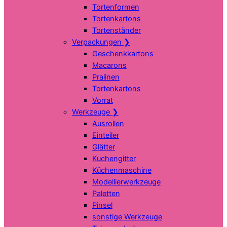
Tortenformen
Tortenkartons
Tortenständer
Verpackungen
❯
Geschenkkartons
Macarons
Pralinen
Tortenkartons
Vorrat
Werkzeuge
❯
Ausrollen
Einteiler
Glätter
Kuchengitter
Küchenmaschine
Modellierwerkzeuge
Paletten
Pinsel
sonstige Werkzeuge