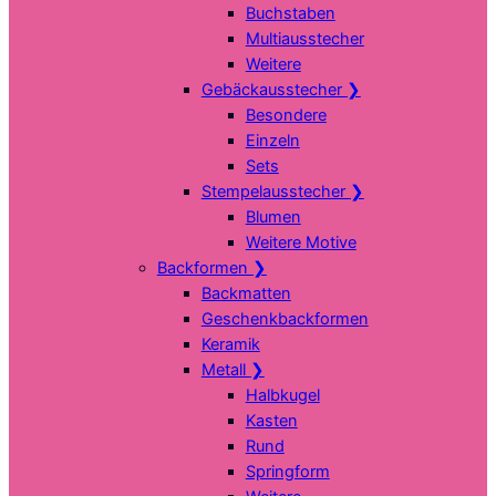
Buchstaben
Multiausstecher
Weitere
Gebäckausstecher
❯
Besondere
Einzeln
Sets
Stempelausstecher
❯
Blumen
Weitere Motive
Backformen
❯
Backmatten
Geschenkbackformen
Keramik
Metall
❯
Halbkugel
Kasten
Rund
Springform