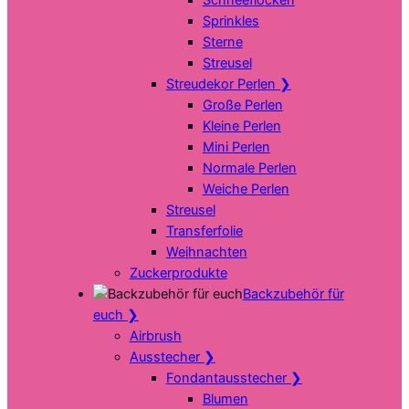
Sprinkles
Sterne
Streusel
Streudekor Perlen
❯
Große Perlen
Kleine Perlen
Mini Perlen
Normale Perlen
Weiche Perlen
Streusel
Transferfolie
Weihnachten
Zuckerprodukte
Backzubehör für
euch
❯
Airbrush
Ausstecher
❯
Fondantausstecher
❯
Blumen