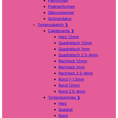
Flexformen
Pralinenformen
Silikonstempel
Spitzendekor
Tortenzubehör
❯
Cakeboards
❯
Herz 12mm
Quadratisch 12mm
Quadratisch 1mm
Quadratisch 2.5-4mm
Rechteck 12mm
Rechteck 1mm
Rechteck 2.5-4mm
Rund 1-1.5mm
Rund 12mm
Rund 2.5-4mm
Tortendummies
❯
Herz
Quadrat
Rund