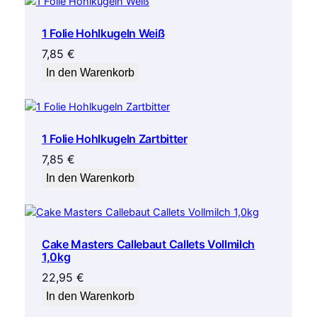
1 Folie Hohlkugeln Weiß
7,85
€
In den Warenkorb
1 Folie Hohlkugeln Zartbitter
7,85
€
In den Warenkorb
Cake Masters Callebaut Callets Vollmilch
1,0kg
22,95
€
In den Warenkorb