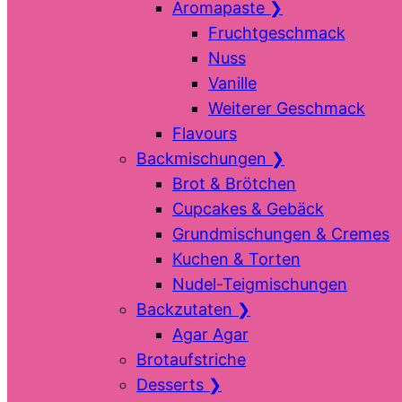
Aromapaste
❯
Fruchtgeschmack
Nuss
Vanille
Weiterer Geschmack
Flavours
Backmischungen
❯
Brot & Brötchen
Cupcakes & Gebäck
Grundmischungen & Cremes
Kuchen & Torten
Nudel-Teigmischungen
Backzutaten
❯
Agar Agar
Brotaufstriche
Desserts
❯