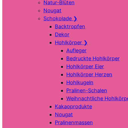
Natur-Blüten
Nougat
Schokolade
❯
Backtropfen
Dekor
Hohlkörper
❯
Aufleger
Bedruckte Hohlkörper
Hohlkörper Eier
Hohlkörper Herzen
Hohlkugeln
Pralinen-Schalen
Weihnachtliche Hohlkörp
Kakaoprodukte
Nougat
Pralinenmassen