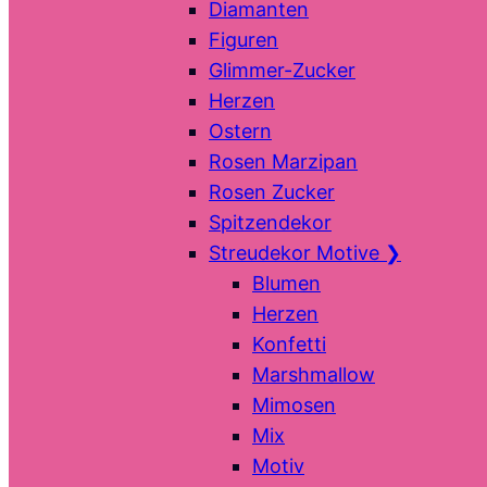
Diamanten
Figuren
Glimmer-Zucker
Herzen
Ostern
Rosen Marzipan
Rosen Zucker
Spitzendekor
Streudekor Motive
❯
Blumen
Herzen
Konfetti
Marshmallow
Mimosen
Mix
Motiv