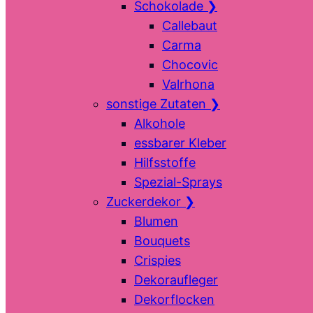
Schokolade
❯
Callebaut
Carma
Chocovic
Valrhona
sonstige Zutaten
❯
Alkohole
essbarer Kleber
Hilfsstoffe
Spezial-Sprays
Zuckerdekor
❯
Blumen
Bouquets
Crispies
Dekoraufleger
Dekorflocken