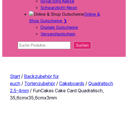
Royal Icing Kekse
Schwarzlicht-Neon
Online &
Shop Gutscheine
❯
Digitale Gutscheine
Versandgutschein
Suchen
Suchen
Start
/
Backzubehör für
euch
/
Tortenzubehör
/
Cakeboards
/
Quadratisch
2.5-4mm
/ FunCakes Cake Card Quadratisch,
35,6cmx35,6cmx3mm