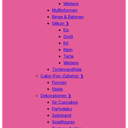
Weitere
Muffinformen
Ringe & Rahmen
Silikon
❯
Eis
Groß
Kit
Klein
Tarte
Weitere
Tortenrandfolie
Cake-Pop-Zubehör
❯
Formen
Stiele
Dekorationen
❯
für Cupcakes
Partydeko
Satinband
Spielfiguren