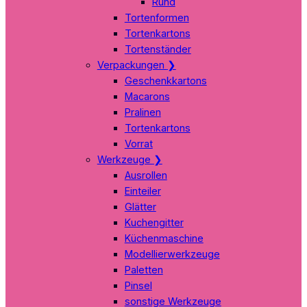
Rund
Tortenformen
Tortenkartons
Tortenständer
Verpackungen
❯
Geschenkkartons
Macarons
Pralinen
Tortenkartons
Vorrat
Werkzeuge
❯
Ausrollen
Einteiler
Glätter
Kuchengitter
Küchenmaschine
Modellierwerkzeuge
Paletten
Pinsel
sonstige Werkzeuge