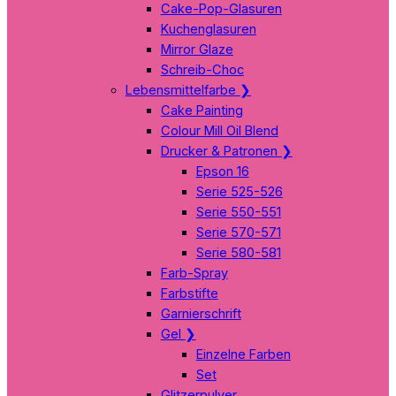
Cake-Pop-Glasuren
Kuchenglasuren
Mirror Glaze
Schreib-Choc
Lebensmittelfarbe
❯
Cake Painting
Colour Mill Oil Blend
Drucker & Patronen
❯
Epson 16
Serie 525-526
Serie 550-551
Serie 570-571
Serie 580-581
Farb-Spray
Farbstifte
Garnierschrift
Gel
❯
Einzelne Farben
Set
Glitzerpulver