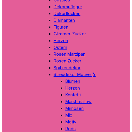
Dekoraufleger
Dekorflocken
Diamanten
Figuren
Glimmer-Zucker
Herzen
Ostern
Rosen Marzipan
Rosen Zucker
Spitzendekor
Streudekor Motive
❯
Blumen
Herzen
Konfetti
Marshmallow
Mimosen
Mix
Motiv
Rods