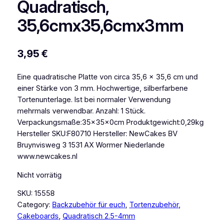
Quadratisch,
35,6cmx35,6cmx3mm
3,95
€
Eine quadratische Platte von circa 35,6 x 35,6 cm und
einer Stärke von 3 mm. Hochwertige, silberfarbene
Tortenunterlage. Ist bei normaler Verwendung
mehrmals verwendbar. Anzahl: 1 Stück.
Verpackungsmaße:35x35x0cm Produktgewicht:0,29kg
Hersteller SKU:F80710 Hersteller: NewCakes BV
Bruynvisweg 3 1531 AX Wormer Niederlande
www.newcakes.nl
Nicht vorrätig
SKU:
15558
Category:
Backzubehör für euch
, 
Tortenzubehör
, 
Cakeboards
, 
Quadratisch 2.5-4mm