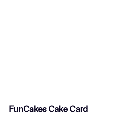
FunCakes Cake Card