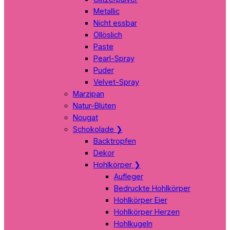
Metallic
Nicht essbar
Öllöslich
Paste
Pearl-Spray
Puder
Velvet-Spray
Marzipan
Natur-Blüten
Nougat
Schokolade
❯
Backtropfen
Dekor
Hohlkörper
❯
Aufleger
Bedruckte Hohlkörper
Hohlkörper Eier
Hohlkörper Herzen
Hohlkugeln