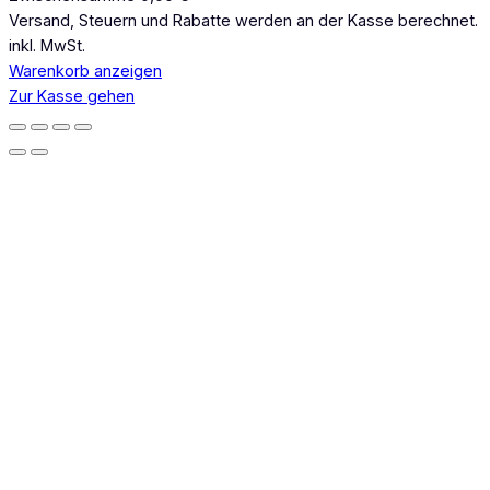
Produkte
Versand, Steuern und Rabatte werden an der Kasse berechnet.
inkl. MwSt.
im
Warenkorb anzeigen
Warenkorb
Zur Kasse gehen