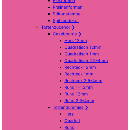
Flexformen
Pralinenformen
Silikonstempel
Spitzendekor
Tortenzubehör
❯
Cakeboards
❯
Herz 12mm
Quadratisch 12mm
Quadratisch 1mm
Quadratisch 2.5-4mm
Rechteck 12mm
Rechteck 1mm
Rechteck 2.5-4mm
Rund 1-1.5mm
Rund 12mm
Rund 2.5-4mm
Tortendummies
❯
Herz
Quadrat
Rund