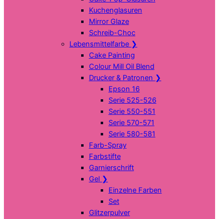
Kuchenglasuren
Mirror Glaze
Schreib-Choc
Lebensmittelfarbe
❯
Cake Painting
Colour Mill Oil Blend
Drucker & Patronen
❯
Epson 16
Serie 525-526
Serie 550-551
Serie 570-571
Serie 580-581
Farb-Spray
Farbstifte
Garnierschrift
Gel
❯
Einzelne Farben
Set
Glitzerpulver