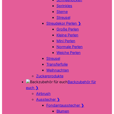
Sprinkles
Sterne
Streusel
Streudekor Perlen
❯
Große Perlen
Kleine Perlen
Mini Perlen
Normale Perlen
Weiche Perlen
Streusel
Transferfolie
Weihnachten
Zuckerprodukte
Backzubehör für
euch
❯
Airbrush
Ausstecher
❯
Fondantausstecher
❯
Blumen