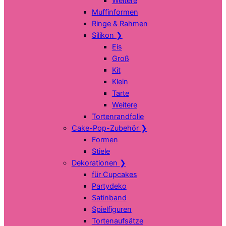
Weitere
Muffinformen
Ringe & Rahmen
Silikon
❯
Eis
Groß
Kit
Klein
Tarte
Weitere
Tortenrandfolie
Cake-Pop-Zubehör
❯
Formen
Stiele
Dekorationen
❯
für Cupcakes
Partydeko
Satinband
Spielfiguren
Tortenaufsätze