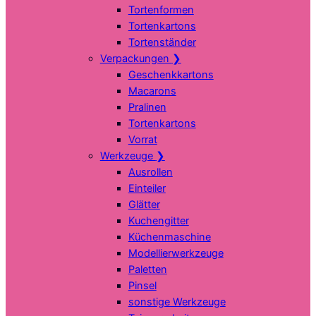
Tortenformen
Tortenkartons
Tortenständer
Verpackungen
❯
Geschenkkartons
Macarons
Pralinen
Tortenkartons
Vorrat
Werkzeuge
❯
Ausrollen
Einteiler
Glätter
Kuchengitter
Küchenmaschine
Modellierwerkzeuge
Paletten
Pinsel
sonstige Werkzeuge