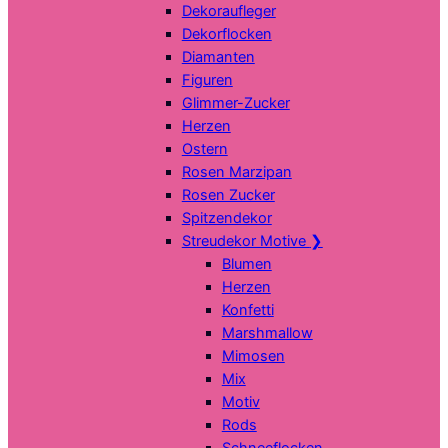
Dekoraufleger
Dekorflocken
Diamanten
Figuren
Glimmer-Zucker
Herzen
Ostern
Rosen Marzipan
Rosen Zucker
Spitzendekor
Streudekor Motive
❯
Blumen
Herzen
Konfetti
Marshmallow
Mimosen
Mix
Motiv
Rods
Schneeflocken