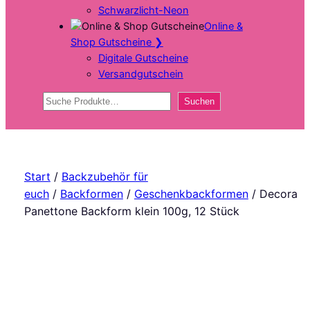
Schwarzlicht-Neon
Online &
Shop Gutscheine
❯
Digitale Gutscheine
Versandgutschein
Suchen
Suchen
Start
/
Backzubehör für
euch
/
Backformen
/
Geschenkbackformen
/ Decora
Panettone Backform klein 100g, 12 Stück