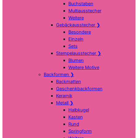
Buchstaben
Multiausstecher
Weitere
Gebäckausstecher
❯
Besondere
Einzeln
Sets
Stempelausstecher
❯
Blumen
Weitere Motive
Backformen
❯
Backmatten
Geschenkbackformen
Keramik
Metall
❯
Halbkugel
Kasten
Rund
Springform