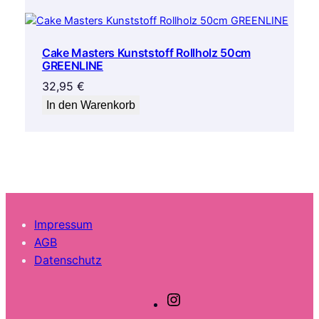
Cake Masters Kunststoff Rollholz 50cm
GREENLINE
32,95
€
In den Warenkorb
Impressum
AGB
Datenschutz
I
n