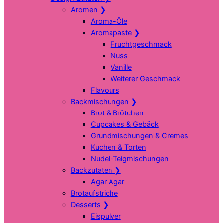
Aromen
❯
Aroma-Öle
Aromapaste
❯
Fruchtgeschmack
Nuss
Vanille
Weiterer Geschmack
Flavours
Backmischungen
❯
Brot & Brötchen
Cupcakes & Gebäck
Grundmischungen & Cremes
Kuchen & Torten
Nudel-Teigmischungen
Backzutaten
❯
Agar Agar
Brotaufstriche
Desserts
❯
Eispulver