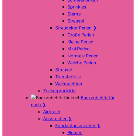
Sprinkles
Sterne
Streusel
Streudekor Perlen
❯
Große Perlen
Kleine Perlen
Mini Perlen
Normale Perlen
Weiche Perlen
Streusel
Transferfolie
Weihnachten
Zuckerprodukte
Backzubehör für
euch
❯
Airbrush
Ausstecher
❯
Fondantausstecher
❯
Blumen