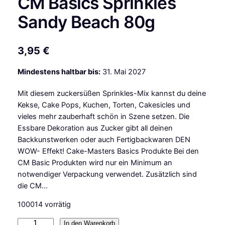
CM Basics Sprinkles
Sandy Beach 80g
3,95
€
Mindestens haltbar bis:
31. Mai 2027
Mit diesem zuckersüßen Sprinkles-Mix kannst du deine
Kekse, Cake Pops, Kuchen, Torten, Cakesicles und
vieles mehr zauberhaft schön in Szene setzen. Die
Essbare Dekoration aus Zucker gibt all deinen
Backkunstwerken oder auch Fertigbackwaren DEN
WOW- Effekt! Cake-Masters Basics Produkte Bei den
CM Basic Produkten wird nur ein Minimum an
notwendiger Verpackung verwendet. Zusätzlich sind
die CM…
100014 vorrätig
C
In den Warenkorb