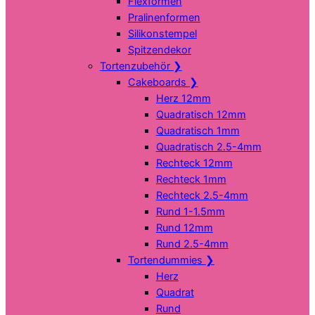
Flexformen
Pralinenformen
Silikonstempel
Spitzendekor
Tortenzubehör
❯
Cakeboards
❯
Herz 12mm
Quadratisch 12mm
Quadratisch 1mm
Quadratisch 2.5-4mm
Rechteck 12mm
Rechteck 1mm
Rechteck 2.5-4mm
Rund 1-1.5mm
Rund 12mm
Rund 2.5-4mm
Tortendummies
❯
Herz
Quadrat
Rund