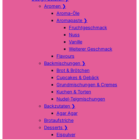
Aromen
❯
Aroma-Öle
Aromapaste
❯
Fruchtgeschmack
Nuss
Vanille
Weiterer Geschmack
Flavours
Backmischungen
❯
Brot & Brötchen
Cupcakes & Gebäck
Grundmischungen & Cremes
Kuchen & Torten
Nudel-Teigmischungen
Backzutaten
❯
Agar Agar
Brotaufstriche
Desserts
❯
Eispulver