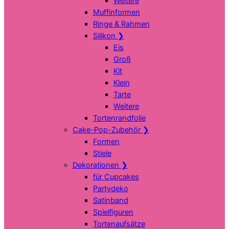
Weitere
Muffinformen
Ringe & Rahmen
Silikon
❯
Eis
Groß
Kit
Klein
Tarte
Weitere
Tortenrandfolie
Cake-Pop-Zubehör
❯
Formen
Stiele
Dekorationen
❯
für Cupcakes
Partydeko
Satinband
Spielfiguren
Tortenaufsätze