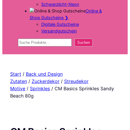
Schwarzlicht-Neon
Online &
Shop Gutscheine
❯
Digitale Gutscheine
Versandgutschein
Suchen
Suchen
Start
/
Back und Design
Zutaten
/
Zuckerdekor
/
Streudekor
Motive
/
Sprinkles
/ CM Basics Sprinkles Sandy
Beach 80g