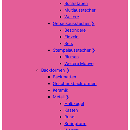
Buchstaben
Multiausstecher
Weitere
Gebäckausstecher
❯
Besondere
Einzeln
Sets
Stempelausstecher
❯
Blumen
Weitere Motive
Backformen
❯
Backmatten
Geschenkbackformen
Keramik
Metall
❯
Halbkugel
Kasten
Rund
Springform