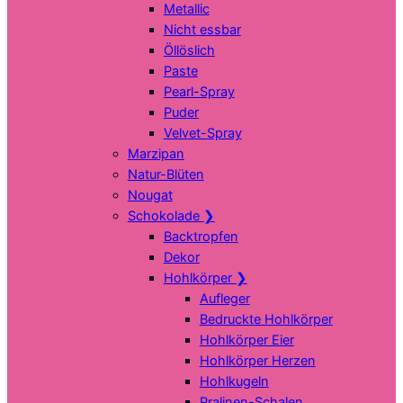
Metallic
Nicht essbar
Öllöslich
Paste
Pearl-Spray
Puder
Velvet-Spray
Marzipan
Natur-Blüten
Nougat
Schokolade
❯
Backtropfen
Dekor
Hohlkörper
❯
Aufleger
Bedruckte Hohlkörper
Hohlkörper Eier
Hohlkörper Herzen
Hohlkugeln
Pralinen-Schalen