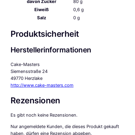
davon
Zucker
80
g
Eiweiß
0,6
g
Salz
0
g
Produktsicherheit
Herstellerinformationen
Cake-Masters
Siemensstraße 24
49770 Herzlake
http://www.cake-masters.com
Rezensionen
Es gibt noch keine Rezensionen.
Nur angemeldete Kunden, die dieses Produkt gekauft
haben, dürfen eine Rezension abgeben.