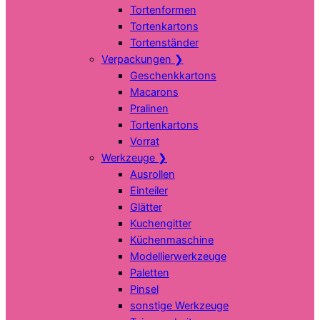
Tortenformen
Tortenkartons
Tortenständer
Verpackungen
❯
Geschenkkartons
Macarons
Pralinen
Tortenkartons
Vorrat
Werkzeuge
❯
Ausrollen
Einteiler
Glätter
Kuchengitter
Küchenmaschine
Modellierwerkzeuge
Paletten
Pinsel
sonstige Werkzeuge