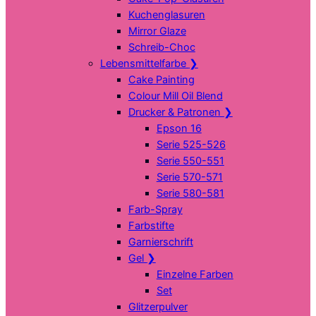
Kuchenglasuren
Mirror Glaze
Schreib-Choc
Lebensmittelfarbe
❯
Cake Painting
Colour Mill Oil Blend
Drucker & Patronen
❯
Epson 16
Serie 525-526
Serie 550-551
Serie 570-571
Serie 580-581
Farb-Spray
Farbstifte
Garnierschrift
Gel
❯
Einzelne Farben
Set
Glitzerpulver