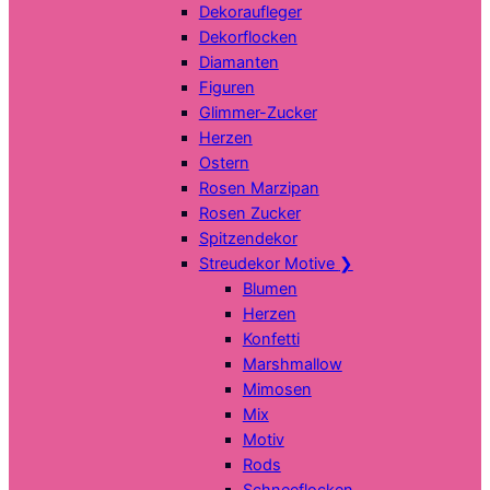
Dekoraufleger
Dekorflocken
Diamanten
Figuren
Glimmer-Zucker
Herzen
Ostern
Rosen Marzipan
Rosen Zucker
Spitzendekor
Streudekor Motive
❯
Blumen
Herzen
Konfetti
Marshmallow
Mimosen
Mix
Motiv
Rods
Schneeflocken