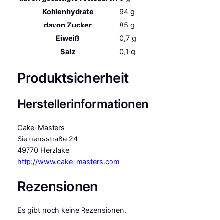
Kohlenhydrate
94
g
davon
Zucker
85
g
Eiweiß
0,7
g
Salz
0,1
g
Produktsicherheit
Herstellerinformationen
Cake-Masters
Siemensstraße 24
49770 Herzlake
http://www.cake-masters.com
Rezensionen
Es gibt noch keine Rezensionen.