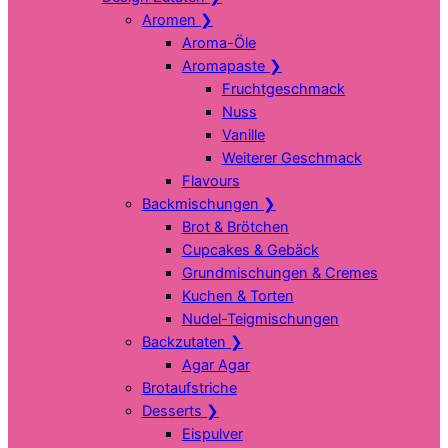
Aromen
❯
Aroma-Öle
Aromapaste
❯
Fruchtgeschmack
Nuss
Vanille
Weiterer Geschmack
Flavours
Backmischungen
❯
Brot & Brötchen
Cupcakes & Gebäck
Grundmischungen & Cremes
Kuchen & Torten
Nudel-Teigmischungen
Backzutaten
❯
Agar Agar
Brotaufstriche
Desserts
❯
Eispulver