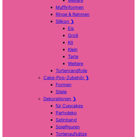
Weitere
Muffinformen
Ringe & Rahmen
Silikon
❯
Eis
Groß
Kit
Klein
Tarte
Weitere
Tortenrandfolie
Cake-Pop-Zubehör
❯
Formen
Stiele
Dekorationen
❯
für Cupcakes
Partydeko
Satinband
Spielfiguren
Tortenaufsätze