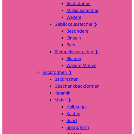
Buchstaben
Multiausstecher
Weitere
Gebäckausstecher
❯
Besondere
Einzeln
Sets
Stempelausstecher
❯
Blumen
Weitere Motive
Backformen
❯
Backmatten
Geschenkbackformen
Keramik
Metall
❯
Halbkugel
Kasten
Rund
Springform