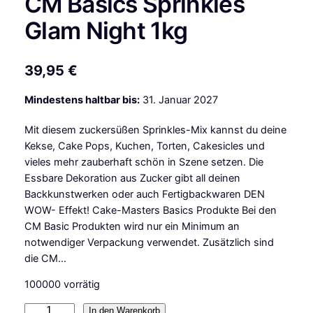
CM Basics Sprinkles
Glam Night 1kg
39,95
€
Mindestens haltbar bis:
31. Januar 2027
Mit diesem zuckersüßen Sprinkles-Mix kannst du deine
Kekse, Cake Pops, Kuchen, Torten, Cakesicles und
vieles mehr zauberhaft schön in Szene setzen. Die
Essbare Dekoration aus Zucker gibt all deinen
Backkunstwerken oder auch Fertigbackwaren DEN
WOW- Effekt! Cake-Masters Basics Produkte Bei den
CM Basic Produkten wird nur ein Minimum an
notwendiger Verpackung verwendet. Zusätzlich sind
die CM…
100000 vorrätig
C
In den Warenkorb