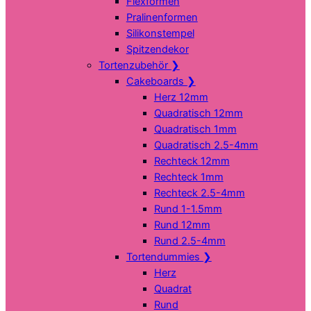
Flexformen
Pralinenformen
Silikonstempel
Spitzendekor
Tortenzubehör
❯
Cakeboards
❯
Herz 12mm
Quadratisch 12mm
Quadratisch 1mm
Quadratisch 2.5-4mm
Rechteck 12mm
Rechteck 1mm
Rechteck 2.5-4mm
Rund 1-1.5mm
Rund 12mm
Rund 2.5-4mm
Tortendummies
❯
Herz
Quadrat
Rund