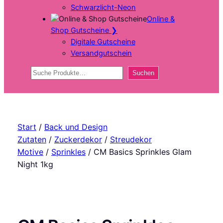
Schwarzlicht-Neon
Online &
Shop Gutscheine
❯
Digitale Gutscheine
Versandgutschein
Suchen
Suchen
Start
/
Back und Design
Zutaten
/
Zuckerdekor
/
Streudekor
Motive
/
Sprinkles
/ CM Basics Sprinkles Glam
Night 1kg