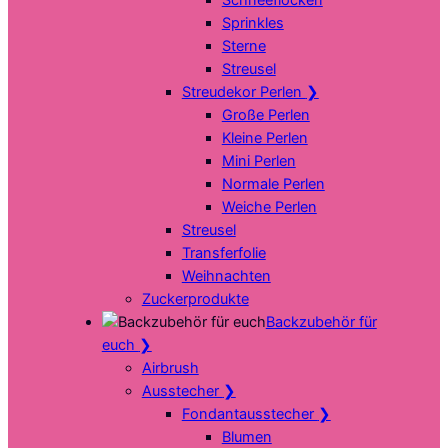
Sprinkles
Sterne
Streusel
Streudekor Perlen
❯
Große Perlen
Kleine Perlen
Mini Perlen
Normale Perlen
Weiche Perlen
Streusel
Transferfolie
Weihnachten
Zuckerprodukte
Backzubehör für
euch
❯
Airbrush
Ausstecher
❯
Fondantausstecher
❯
Blumen