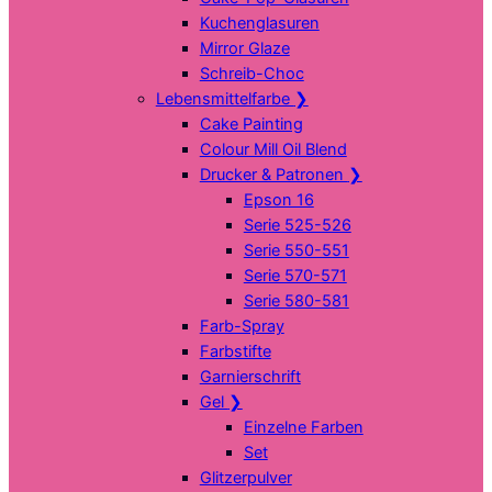
Kuchenglasuren
Mirror Glaze
Schreib-Choc
Lebensmittelfarbe
❯
Cake Painting
Colour Mill Oil Blend
Drucker & Patronen
❯
Epson 16
Serie 525-526
Serie 550-551
Serie 570-571
Serie 580-581
Farb-Spray
Farbstifte
Garnierschrift
Gel
❯
Einzelne Farben
Set
Glitzerpulver