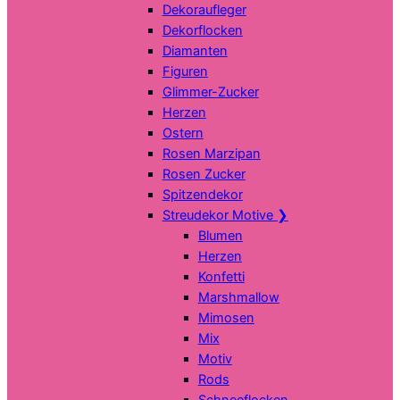
Dekoraufleger
Dekorflocken
Diamanten
Figuren
Glimmer-Zucker
Herzen
Ostern
Rosen Marzipan
Rosen Zucker
Spitzendekor
Streudekor Motive
❯
Blumen
Herzen
Konfetti
Marshmallow
Mimosen
Mix
Motiv
Rods
Schneeflocken