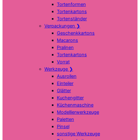
Tortenformen
Tortenkartons
Tortenständer
Verpackungen
❯
Geschenkkartons
Macarons
Pralinen
Tortenkartons
Vorrat
Werkzeuge
❯
Ausrollen
Einteiler
Glätter
Kuchengitter
Küchenmaschine
Modellierwerkzeuge
Paletten
Pinsel
sonstige Werkzeuge