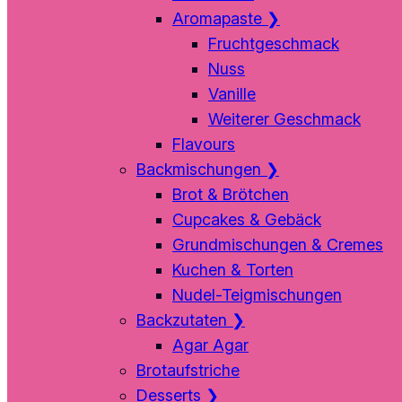
Aromapaste
❯
Fruchtgeschmack
Nuss
Vanille
Weiterer Geschmack
Flavours
Backmischungen
❯
Brot & Brötchen
Cupcakes & Gebäck
Grundmischungen & Cremes
Kuchen & Torten
Nudel-Teigmischungen
Backzutaten
❯
Agar Agar
Brotaufstriche
Desserts
❯