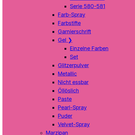
Serie 580-581
Farb-Spray
Farbstifte
Garnierschrift
Gel
❯
Einzelne Farben
Set
Glitzerpulver
Metallic
Nicht essbar
Öllöslich
Paste
Pearl-Spray
Puder
Velvet-Spray
Marzipan