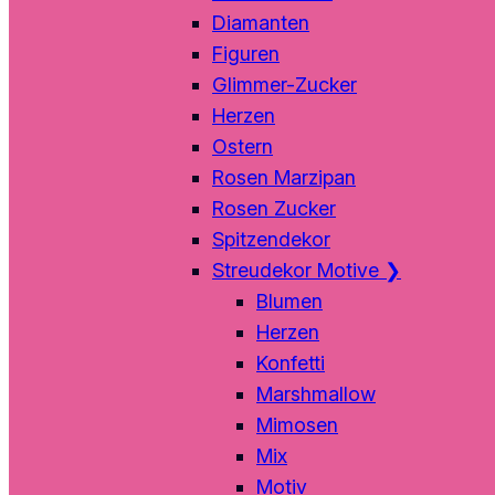
Diamanten
Figuren
Glimmer-Zucker
Herzen
Ostern
Rosen Marzipan
Rosen Zucker
Spitzendekor
Streudekor Motive
❯
Blumen
Herzen
Konfetti
Marshmallow
Mimosen
Mix
Motiv