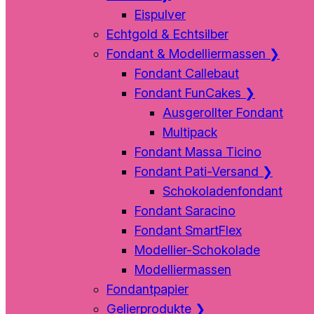
Eispulver
Echtgold & Echtsilber
Fondant & Modelliermassen
❯
Fondant Callebaut
Fondant FunCakes
❯
Ausgerollter Fondant
Multipack
Fondant Massa Ticino
Fondant Pati-Versand
❯
Schokoladenfondant
Fondant Saracino
Fondant SmartFlex
Modellier-Schokolade
Modelliermassen
Fondantpapier
Gelierprodukte
❯