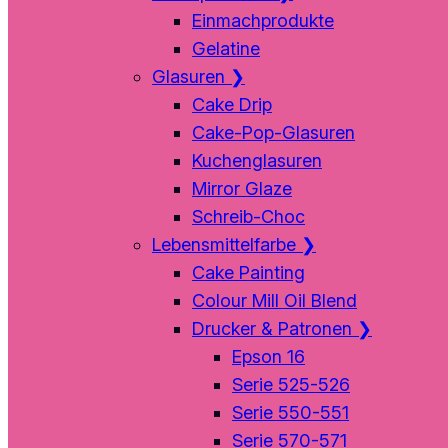
Einmachprodukte
Gelatine
Glasuren
❯
Cake Drip
Cake-Pop-Glasuren
Kuchenglasuren
Mirror Glaze
Schreib-Choc
Lebensmittelfarbe
❯
Cake Painting
Colour Mill Oil Blend
Drucker & Patronen
❯
Epson 16
Serie 525-526
Serie 550-551
Serie 570-571