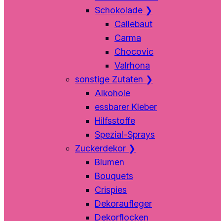
Schokolade
❯
Callebaut
Carma
Chocovic
Valrhona
sonstige Zutaten
❯
Alkohole
essbarer Kleber
Hilfsstoffe
Spezial-Sprays
Zuckerdekor
❯
Blumen
Bouquets
Crispies
Dekoraufleger
Dekorflocken