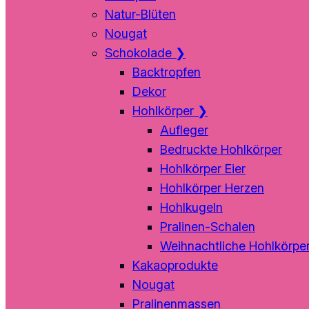
Natur-Blüten
Nougat
Schokolade
❯
Backtropfen
Dekor
Hohlkörper
❯
Aufleger
Bedruckte Hohlkörper
Hohlkörper Eier
Hohlkörper Herzen
Hohlkugeln
Pralinen-Schalen
Weihnachtliche Hohlkörpe
Kakaoprodukte
Nougat
Pralinenmassen