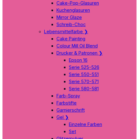
Cake-Pop-Glasuren
Kuchenglasuren
Mirror Glaze
Schreib-Choc
Lebensmittelfarbe
❯
Cake Painting
Colour Mill Oil Blend
Drucker & Patronen
❯
Epson 16
Serie 525-526
Serie 550-551
Serie 570-571
Serie 580-581
Farb-Spray
Farbstifte
Garnierschrift
Gel
❯
Einzelne Farben
Set
Glitzerpulver