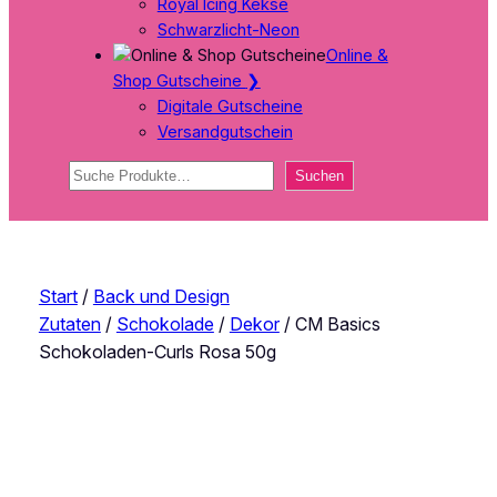
Royal Icing Kekse
Schwarzlicht-Neon
Online &
Shop Gutscheine
❯
Digitale Gutscheine
Versandgutschein
Suchen
Suchen
Start
/
Back und Design
Zutaten
/
Schokolade
/
Dekor
/ CM Basics
Schokoladen-Curls Rosa 50g