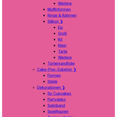
Weitere
Muffinformen
Ringe & Rahmen
Silikon
❯
Eis
Groß
Kit
Klein
Tarte
Weitere
Tortenrandfolie
Cake-Pop-Zubehör
❯
Formen
Stiele
Dekorationen
❯
für Cupcakes
Partydeko
Satinband
Spielfiguren