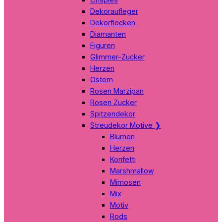
Dekoraufleger
Dekorflocken
Diamanten
Figuren
Glimmer-Zucker
Herzen
Ostern
Rosen Marzipan
Rosen Zucker
Spitzendekor
Streudekor Motive
❯
Blumen
Herzen
Konfetti
Marshmallow
Mimosen
Mix
Motiv
Rods