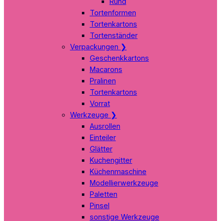
Rund
Tortenformen
Tortenkartons
Tortenständer
Verpackungen
❯
Geschenkkartons
Macarons
Pralinen
Tortenkartons
Vorrat
Werkzeuge
❯
Ausrollen
Einteiler
Glätter
Kuchengitter
Küchenmaschine
Modellierwerkzeuge
Paletten
Pinsel
sonstige Werkzeuge