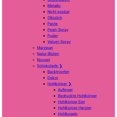
Metallic
Nicht essbar
Öllöslich
Paste
Pearl-Spray
Puder
Velvet-Spray
Marzipan
Natur-Blüten
Nougat
Schokolade
❯
Backtropfen
Dekor
Hohlkörper
❯
Aufleger
Bedruckte Hohlkörper
Hohlkörper Eier
Hohlkörper Herzen
Hohlkugeln