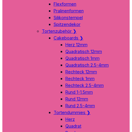
Flexformen
Pralinenformen
Silikonstempel
Spitzendekor
Tortenzubehör
❯
Cakeboards
❯
Herz 12mm
Quadratisch 12mm
Quadratisch 1mm
Quadratisch 2.5-4mm
Rechteck 12mm
Rechteck 1mm
Rechteck 2.5-4mm
Rund 1-1.5mm
Rund 12mm
Rund 2.5-4mm
Tortendummies
❯
Herz
Quadrat