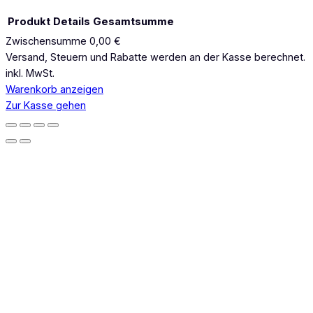
Produkt
Details
Gesamtsumme
Zwischensumme
0,00 €
Produkte
Versand, Steuern und Rabatte werden an der Kasse berechnet.
inkl. MwSt.
im
Warenkorb anzeigen
Warenkorb
Zur Kasse gehen