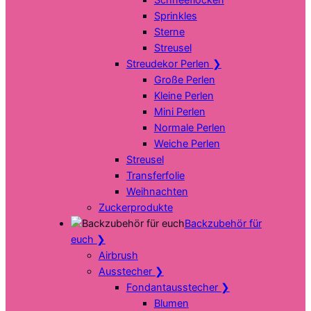
Sprinkles
Sterne
Streusel
Streudekor Perlen
❯
Große Perlen
Kleine Perlen
Mini Perlen
Normale Perlen
Weiche Perlen
Streusel
Transferfolie
Weihnachten
Zuckerprodukte
Backzubehör für
euch
❯
Airbrush
Ausstecher
❯
Fondantausstecher
❯
Blumen