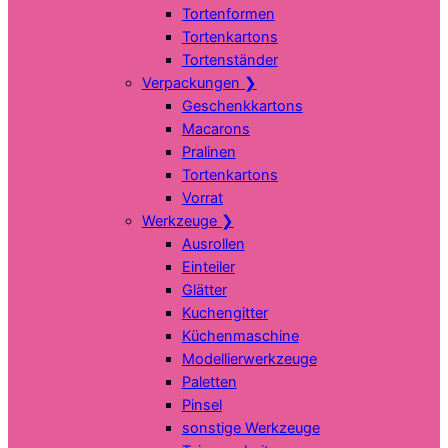
Tortenformen
Tortenkartons
Tortenständer
Verpackungen
❯
Geschenkkartons
Macarons
Pralinen
Tortenkartons
Vorrat
Werkzeuge
❯
Ausrollen
Einteiler
Glätter
Kuchengitter
Küchenmaschine
Modellierwerkzeuge
Paletten
Pinsel
sonstige Werkzeuge