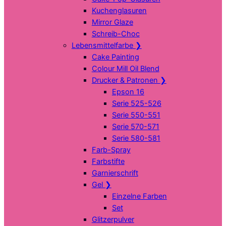
Kuchenglasuren
Mirror Glaze
Schreib-Choc
Lebensmittelfarbe
❯
Cake Painting
Colour Mill Oil Blend
Drucker & Patronen
❯
Epson 16
Serie 525-526
Serie 550-551
Serie 570-571
Serie 580-581
Farb-Spray
Farbstifte
Garnierschrift
Gel
❯
Einzelne Farben
Set
Glitzerpulver