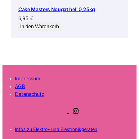
Cake Masters Nougat hell 0,25kg
6,95
€
In den Warenkorb
Impressum
AGB
Datenschutz
I
n
s
Infos zu Elektro- und Elektronikgeräten
t