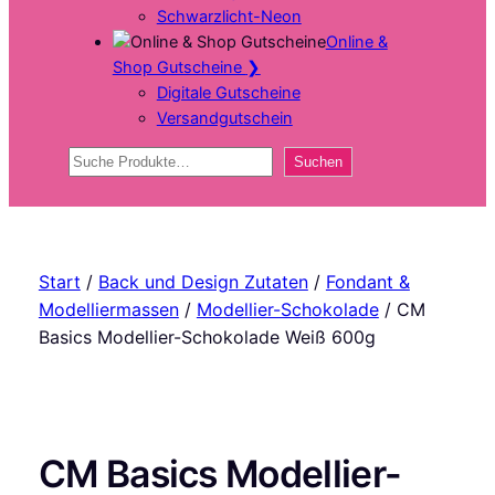
Schwarzlicht-Neon
Online &
Shop Gutscheine
❯
Digitale Gutscheine
Versandgutschein
Suchen
Suchen
Start
/
Back und Design Zutaten
/
Fondant &
Modelliermassen
/
Modellier-Schokolade
/ CM
Basics Modellier-Schokolade Weiß 600g
CM Basics Modellier-