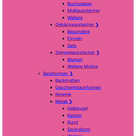
Buchstaben
Multiausstecher
Weitere
Gebäckausstecher
❯
Besondere
Einzeln
Sets
Stempelausstecher
❯
Blumen
Weitere Motive
Backformen
❯
Backmatten
Geschenkbackformen
Keramik
Metall
❯
Halbkugel
Kasten
Rund
Springform