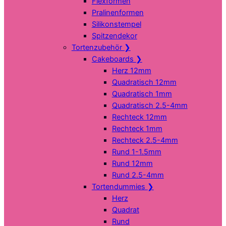
Flexformen
Pralinenformen
Silikonstempel
Spitzendekor
Tortenzubehör
❯
Cakeboards
❯
Herz 12mm
Quadratisch 12mm
Quadratisch 1mm
Quadratisch 2.5-4mm
Rechteck 12mm
Rechteck 1mm
Rechteck 2.5-4mm
Rund 1-1.5mm
Rund 12mm
Rund 2.5-4mm
Tortendummies
❯
Herz
Quadrat
Rund