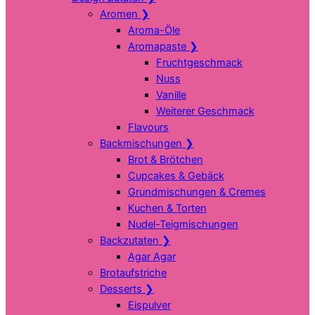
Aromen
❯
Aroma-Öle
Aromapaste
❯
Fruchtgeschmack
Nuss
Vanille
Weiterer Geschmack
Flavours
Backmischungen
❯
Brot & Brötchen
Cupcakes & Gebäck
Grundmischungen & Cremes
Kuchen & Torten
Nudel-Teigmischungen
Backzutaten
❯
Agar Agar
Brotaufstriche
Desserts
❯
Eispulver