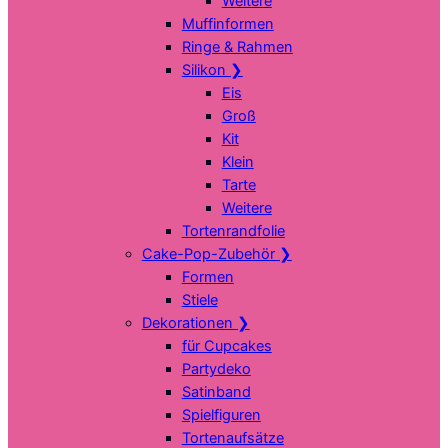
Weitere
Muffinformen
Ringe & Rahmen
Silikon
❯
Eis
Groß
Kit
Klein
Tarte
Weitere
Tortenrandfolie
Cake-Pop-Zubehör
❯
Formen
Stiele
Dekorationen
❯
für Cupcakes
Partydeko
Satinband
Spielfiguren
Tortenaufsätze