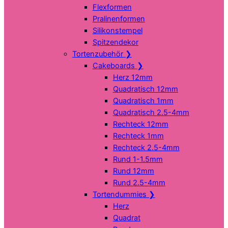
Flexformen
Pralinenformen
Silikonstempel
Spitzendekor
Tortenzubehör
❯
Cakeboards
❯
Herz 12mm
Quadratisch 12mm
Quadratisch 1mm
Quadratisch 2.5-4mm
Rechteck 12mm
Rechteck 1mm
Rechteck 2.5-4mm
Rund 1-1.5mm
Rund 12mm
Rund 2.5-4mm
Tortendummies
❯
Herz
Quadrat