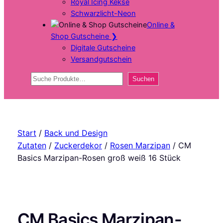
Royal Icing Kekse
Schwarzlicht-Neon
Online &
Shop Gutscheine
❯
Digitale Gutscheine
Versandgutschein
Suchen
Suchen
Start
/
Back und Design
Zutaten
/
Zuckerdekor
/
Rosen Marzipan
/ CM
Basics Marzipan-Rosen groß weiß 16 Stück
CM Basics Marzipan-