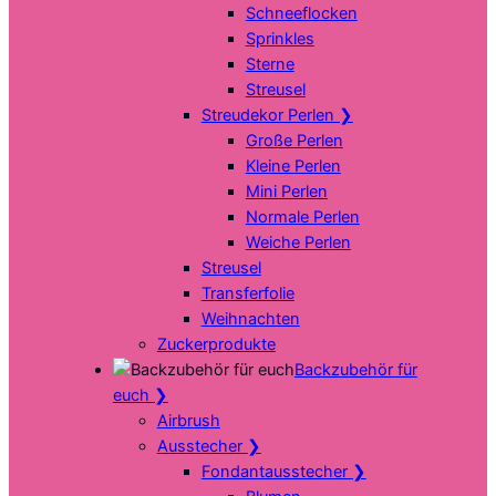
Schneeflocken
Sprinkles
Sterne
Streusel
Streudekor Perlen
❯
Große Perlen
Kleine Perlen
Mini Perlen
Normale Perlen
Weiche Perlen
Streusel
Transferfolie
Weihnachten
Zuckerprodukte
Backzubehör für
euch
❯
Airbrush
Ausstecher
❯
Fondantausstecher
❯