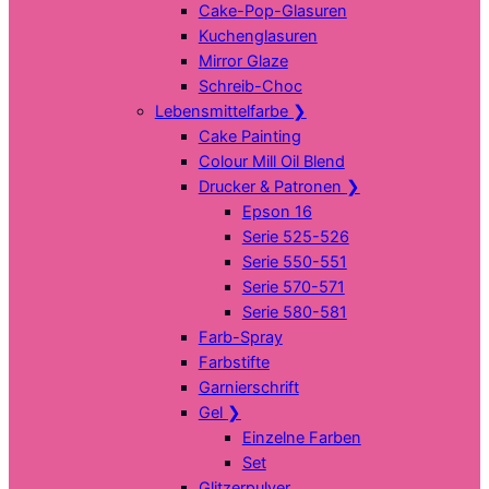
Cake-Pop-Glasuren
Kuchenglasuren
Mirror Glaze
Schreib-Choc
Lebensmittelfarbe
❯
Cake Painting
Colour Mill Oil Blend
Drucker & Patronen
❯
Epson 16
Serie 525-526
Serie 550-551
Serie 570-571
Serie 580-581
Farb-Spray
Farbstifte
Garnierschrift
Gel
❯
Einzelne Farben
Set
Glitzerpulver