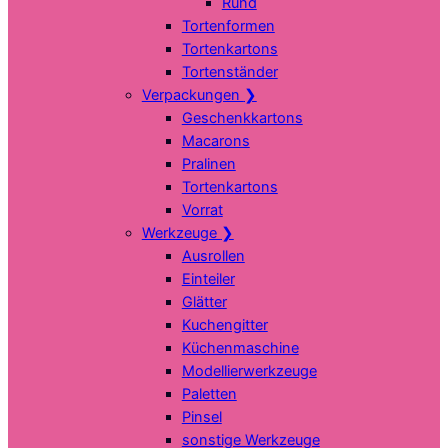
Rund
Tortenformen
Tortenkartons
Tortenständer
Verpackungen
❯
Geschenkkartons
Macarons
Pralinen
Tortenkartons
Vorrat
Werkzeuge
❯
Ausrollen
Einteiler
Glätter
Kuchengitter
Küchenmaschine
Modellierwerkzeuge
Paletten
Pinsel
sonstige Werkzeuge