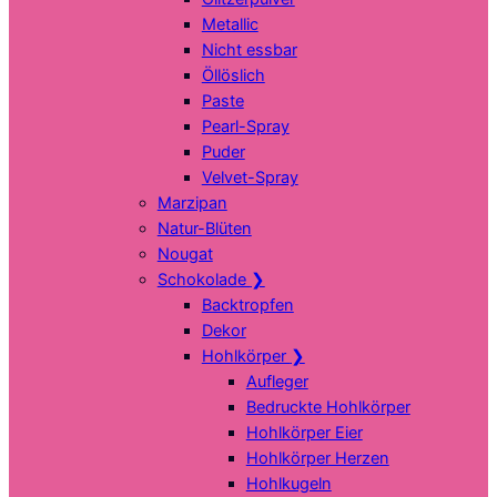
Metallic
Nicht essbar
Öllöslich
Paste
Pearl-Spray
Puder
Velvet-Spray
Marzipan
Natur-Blüten
Nougat
Schokolade
❯
Backtropfen
Dekor
Hohlkörper
❯
Aufleger
Bedruckte Hohlkörper
Hohlkörper Eier
Hohlkörper Herzen
Hohlkugeln