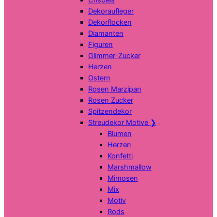
Dekoraufleger
Dekorflocken
Diamanten
Figuren
Glimmer-Zucker
Herzen
Ostern
Rosen Marzipan
Rosen Zucker
Spitzendekor
Streudekor Motive
❯
Blumen
Herzen
Konfetti
Marshmallow
Mimosen
Mix
Motiv
Rods