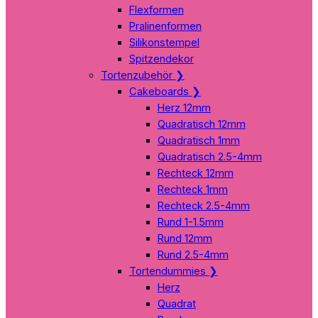
Flexformen
Pralinenformen
Silikonstempel
Spitzendekor
Tortenzubehör
❯
Cakeboards
❯
Herz 12mm
Quadratisch 12mm
Quadratisch 1mm
Quadratisch 2.5-4mm
Rechteck 12mm
Rechteck 1mm
Rechteck 2.5-4mm
Rund 1-1.5mm
Rund 12mm
Rund 2.5-4mm
Tortendummies
❯
Herz
Quadrat