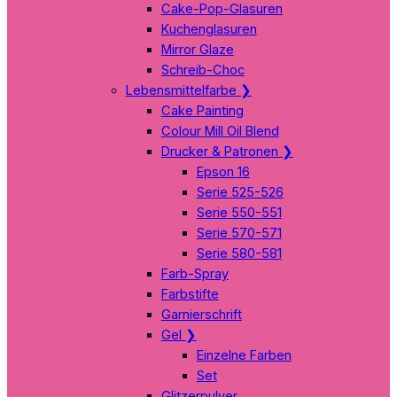
Cake-Pop-Glasuren
Kuchenglasuren
Mirror Glaze
Schreib-Choc
Lebensmittelfarbe
❯
Cake Painting
Colour Mill Oil Blend
Drucker & Patronen
❯
Epson 16
Serie 525-526
Serie 550-551
Serie 570-571
Serie 580-581
Farb-Spray
Farbstifte
Garnierschrift
Gel
❯
Einzelne Farben
Set
Glitzerpulver