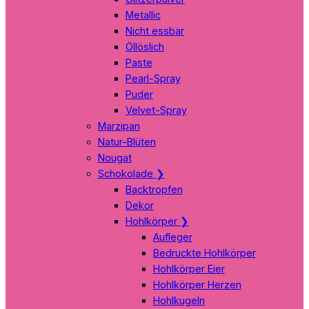
Metallic
Nicht essbar
Öllöslich
Paste
Pearl-Spray
Puder
Velvet-Spray
Marzipan
Natur-Blüten
Nougat
Schokolade
❯
Backtropfen
Dekor
Hohlkörper
❯
Aufleger
Bedruckte Hohlkörper
Hohlkörper Eier
Hohlkörper Herzen
Hohlkugeln