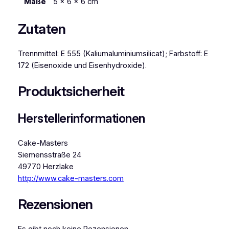
Maße
5 × 6 × 6 cm
Zutaten
Trennmittel: E 555 (Kaliumaluminiumsilicat); Farbstoff: E
172 (Eisenoxide und Eisenhydroxide).
Produktsicherheit
Herstellerinformationen
Cake-Masters
Siemensstraße 24
49770 Herzlake
http://www.cake-masters.com
Rezensionen