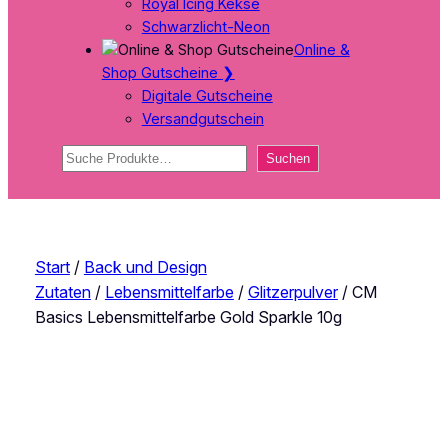
Royal Icing Kekse
Schwarzlicht-Neon
Online &
Shop Gutscheine
❯
Digitale Gutscheine
Versandgutschein
Suchen
Suchen
Start
/
Back und Design
Zutaten
/
Lebensmittelfarbe
/
Glitzerpulver
/ CM
Basics Lebensmittelfarbe Gold Sparkle 10g