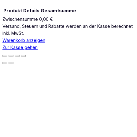
Produkt
Details
Gesamtsumme
Zwischensumme
0,00 €
Produkte
Versand, Steuern und Rabatte werden an der Kasse berechnet.
inkl. MwSt.
im
Warenkorb anzeigen
Warenkorb
Zur Kasse gehen