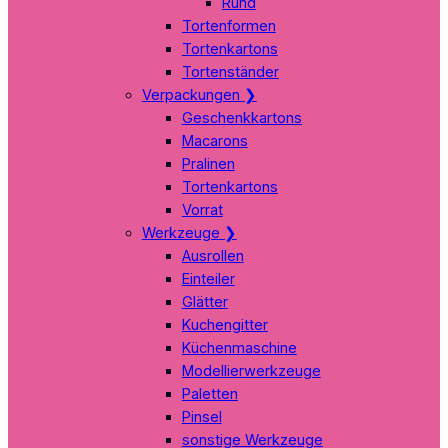
Rund
Tortenformen
Tortenkartons
Tortenständer
Verpackungen
❯
Geschenkkartons
Macarons
Pralinen
Tortenkartons
Vorrat
Werkzeuge
❯
Ausrollen
Einteiler
Glätter
Kuchengitter
Küchenmaschine
Modellierwerkzeuge
Paletten
Pinsel
sonstige Werkzeuge