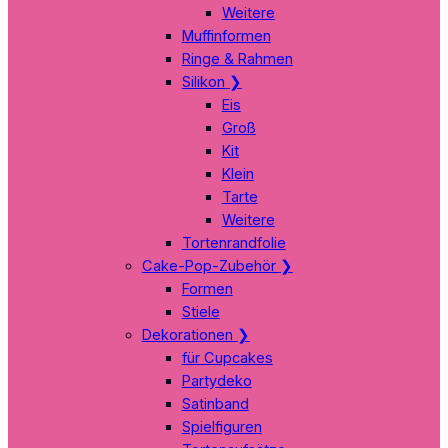
Weitere
Muffinformen
Ringe & Rahmen
Silikon
❯
Eis
Groß
Kit
Klein
Tarte
Weitere
Tortenrandfolie
Cake-Pop-Zubehör
❯
Formen
Stiele
Dekorationen
❯
für Cupcakes
Partydeko
Satinband
Spielfiguren