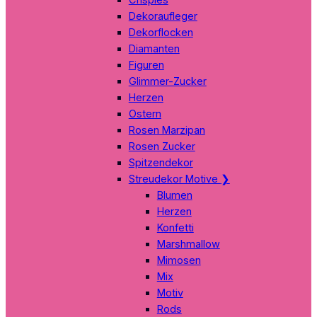
Dekoraufleger
Dekorflocken
Diamanten
Figuren
Glimmer-Zucker
Herzen
Ostern
Rosen Marzipan
Rosen Zucker
Spitzendekor
Streudekor Motive
❯
Blumen
Herzen
Konfetti
Marshmallow
Mimosen
Mix
Motiv
Rods