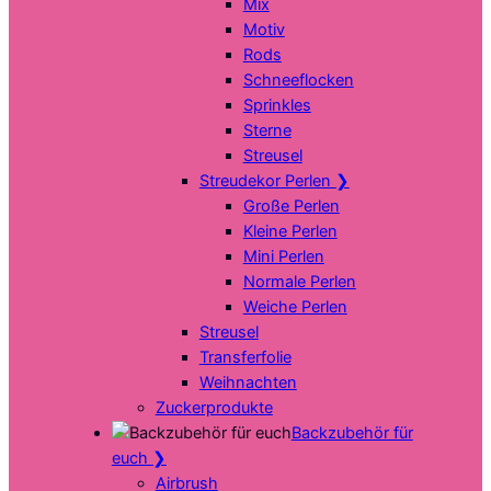
Mix
Motiv
Rods
Schneeflocken
Sprinkles
Sterne
Streusel
Streudekor Perlen
❯
Große Perlen
Kleine Perlen
Mini Perlen
Normale Perlen
Weiche Perlen
Streusel
Transferfolie
Weihnachten
Zuckerprodukte
Backzubehör für
euch
❯
Airbrush