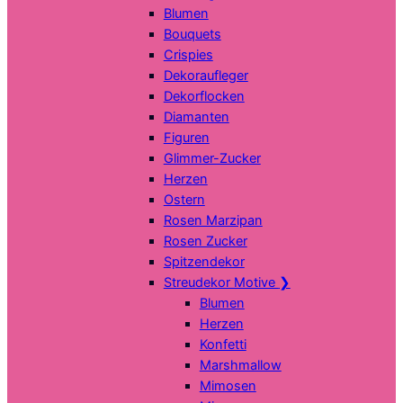
Blumen
Bouquets
Crispies
Dekoraufleger
Dekorflocken
Diamanten
Figuren
Glimmer-Zucker
Herzen
Ostern
Rosen Marzipan
Rosen Zucker
Spitzendekor
Streudekor Motive
❯
Blumen
Herzen
Konfetti
Marshmallow
Mimosen