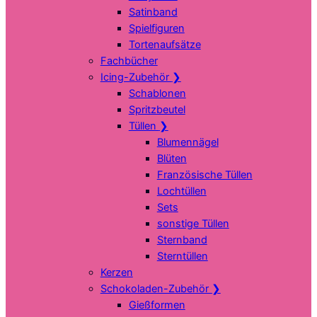
Satinband
Spielfiguren
Tortenaufsätze
Fachbücher
Icing-Zubehör
❯
Schablonen
Spritzbeutel
Tüllen
❯
Blumennägel
Blüten
Französische Tüllen
Lochtüllen
Sets
sonstige Tüllen
Sternband
Sterntüllen
Kerzen
Schokoladen-Zubehör
❯
Gießformen