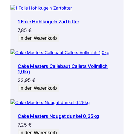
1 Folie Hohlkugeln Zartbitter
7,85
€
In den Warenkorb
Cake Masters Callebaut Callets Vollmilch
1,0kg
22,95
€
In den Warenkorb
Cake Masters Nougat dunkel 0,25kg
7,25
€
In den Warenkorb