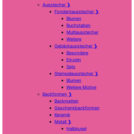
Ausstecher
❯
Fondantausstecher
❯
Blumen
Buchstaben
Multiausstecher
Weitere
Gebäckausstecher
❯
Besondere
Einzeln
Sets
Stempelausstecher
❯
Blumen
Weitere Motive
Backformen
❯
Backmatten
Geschenkbackformen
Keramik
Metall
❯
Halbkugel