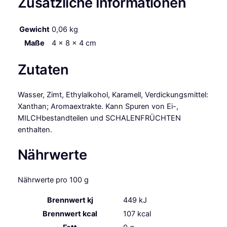
Zusätzliche Informationen
Gewicht
0,06 kg
Maße
4 × 8 × 4 cm
Zutaten
Wasser, Zimt, Ethylalkohol, Karamell, Verdickungsmittel:
Xanthan; Aromaextrakte. Kann Spuren von Ei-,
MILCHbestandteilen und SCHALENFRÜCHTEN
enthalten.
Nährwerte
Nährwerte pro 100 g
Brennwert kj
449
kJ
Brennwert kcal
107
kcal