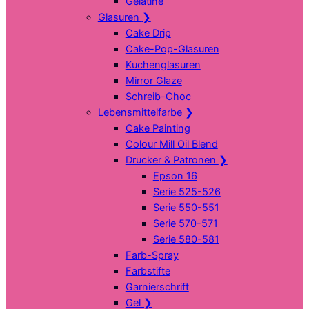
Gelatine
Glasuren
❯
Cake Drip
Cake-Pop-Glasuren
Kuchenglasuren
Mirror Glaze
Schreib-Choc
Lebensmittelfarbe
❯
Cake Painting
Colour Mill Oil Blend
Drucker & Patronen
❯
Epson 16
Serie 525-526
Serie 550-551
Serie 570-571
Serie 580-581
Farb-Spray
Farbstifte
Garnierschrift
Gel
❯