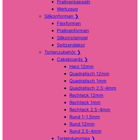
Pralinenkapseln
Werkzeug
Silikonformen
❯
Flexformen
Pralinenformen
Silikonstempel
Spitzendekor
Tortenzubehör
❯
Cakeboards
❯
Herz 12mm
Quadratisch 12mm
Quadratisch 1mm
Quadratisch 2.5-4mm
Rechteck 12mm
Rechteck 1mm
Rechteck 2.5-4mm
Rund 1-1.5mm
Rund 12mm
Rund 2.5-4mm
Tortendummies
❯