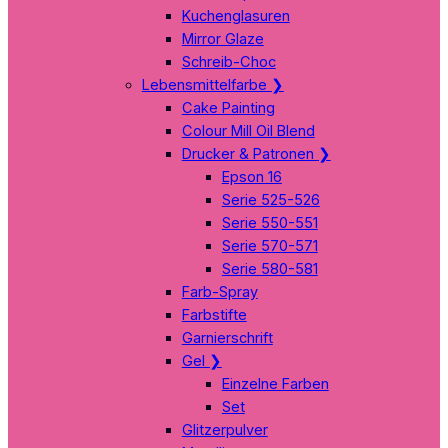
Kuchenglasuren
Mirror Glaze
Schreib-Choc
Lebensmittelfarbe
❯
Cake Painting
Colour Mill Oil Blend
Drucker & Patronen
❯
Epson 16
Serie 525-526
Serie 550-551
Serie 570-571
Serie 580-581
Farb-Spray
Farbstifte
Garnierschrift
Gel
❯
Einzelne Farben
Set
Glitzerpulver