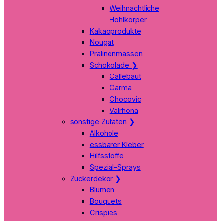
Weihnachtliche
Hohlkörper
Kakaoprodukte
Nougat
Pralinenmassen
Schokolade
❯
Callebaut
Carma
Chocovic
Valrhona
sonstige Zutaten
❯
Alkohole
essbarer Kleber
Hilfsstoffe
Spezial-Sprays
Zuckerdekor
❯
Blumen
Bouquets
Crispies