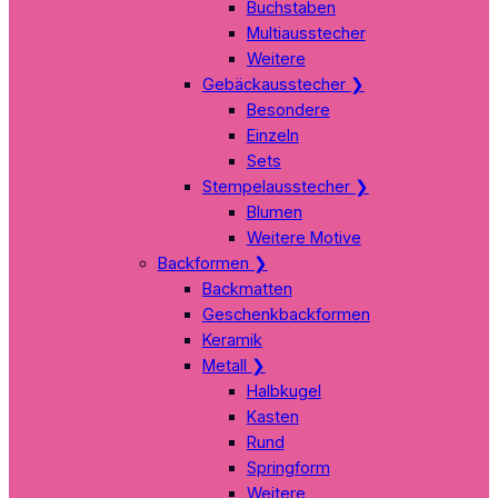
Buchstaben
Multiausstecher
Weitere
Gebäckausstecher
❯
Besondere
Einzeln
Sets
Stempelausstecher
❯
Blumen
Weitere Motive
Backformen
❯
Backmatten
Geschenkbackformen
Keramik
Metall
❯
Halbkugel
Kasten
Rund
Springform
Weitere