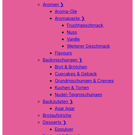
Aromen
❯
Aroma-Öle
Aromapaste
❯
Fruchtgeschmack
Nuss
Vanille
Weiterer Geschmack
Flavours
Backmischungen
❯
Brot & Brötchen
Cupcakes & Gebäck
Grundmischungen & Cremes
Kuchen & Torten
Nudel-Teigmischungen
Backzutaten
❯
Agar Agar
Brotaufstriche
Desserts
❯
Eispulver