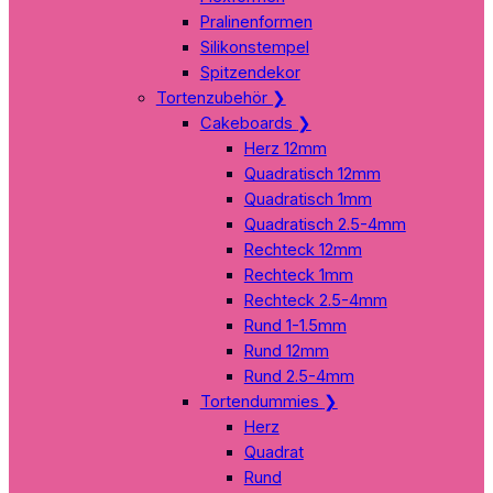
Pralinenformen
Silikonstempel
Spitzendekor
Tortenzubehör
❯
Cakeboards
❯
Herz 12mm
Quadratisch 12mm
Quadratisch 1mm
Quadratisch 2.5-4mm
Rechteck 12mm
Rechteck 1mm
Rechteck 2.5-4mm
Rund 1-1.5mm
Rund 12mm
Rund 2.5-4mm
Tortendummies
❯
Herz
Quadrat
Rund