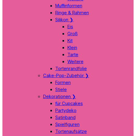
Muffinformen
Ringe & Rahmen
Silikon
❯
Eis
Groß
Kit
Klein
Tarte
Weitere
Tortenrandfolie
Cake-Pop-Zubehör
❯
Formen
Stiele
Dekorationen
❯
für Cupcakes
Partydeko
Satinband
Spielfiguren
Tortenaufsätze