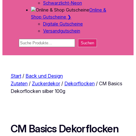
Schwarzlicht-Neon
Online &
Shop Gutscheine
❯
Digitale Gutscheine
Versandgutschein
Suchen
Suchen
Start
/
Back und Design
Zutaten
/
Zuckerdekor
/
Dekorflocken
/ CM Basics
Dekorflocken silber 100g
CM Basics Dekorflocken