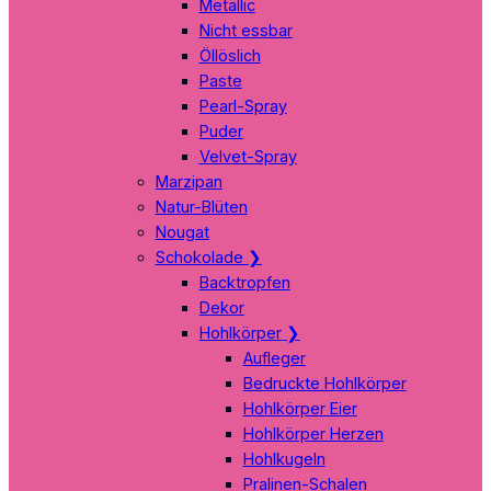
Metallic
Nicht essbar
Öllöslich
Paste
Pearl-Spray
Puder
Velvet-Spray
Marzipan
Natur-Blüten
Nougat
Schokolade
❯
Backtropfen
Dekor
Hohlkörper
❯
Aufleger
Bedruckte Hohlkörper
Hohlkörper Eier
Hohlkörper Herzen
Hohlkugeln
Pralinen-Schalen