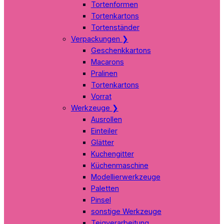
Tortenformen
Tortenkartons
Tortenständer
Verpackungen
❯
Geschenkkartons
Macarons
Pralinen
Tortenkartons
Vorrat
Werkzeuge
❯
Ausrollen
Einteiler
Glätter
Kuchengitter
Küchenmaschine
Modellierwerkzeuge
Paletten
Pinsel
sonstige Werkzeuge
Teigverarbeitung