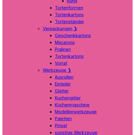
Rund
Tortenformen
Tortenkartons
Tortenständer
Verpackungen
❯
Geschenkkartons
Macarons
Pralinen
Tortenkartons
Vorrat
Werkzeuge
❯
Ausrollen
Einteiler
Glätter
Kuchengitter
Küchenmaschine
Modellierwerkzeuge
Paletten
Pinsel
sonstige Werkzeuge