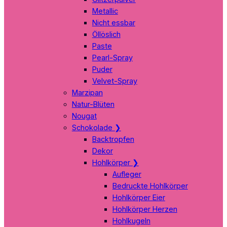
Metallic
Nicht essbar
Öllöslich
Paste
Pearl-Spray
Puder
Velvet-Spray
Marzipan
Natur-Blüten
Nougat
Schokolade
❯
Backtropfen
Dekor
Hohlkörper
❯
Aufleger
Bedruckte Hohlkörper
Hohlkörper Eier
Hohlkörper Herzen
Hohlkugeln