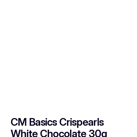
CM Basics Crispearls
White Chocolate 30g