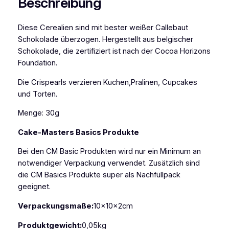
Beschreibung
s
p
Diese Cerealien sind mit bester weißer Callebaut
e
Schokolade überzogen. Hergestellt aus belgischer
a
Schokolade, die zertifiziert ist nach der Cocoa Horizons
r
Foundation.
l
s
Die Crispearls verzieren Kuchen,Pralinen, Cupcakes
W
und Torten.
h
i
Menge: 30g
t
Cake-Masters Basics Produkte
e
C
Bei den CM Basic Produkten wird nur ein Minimum an
h
notwendiger Verpackung verwendet. Zusätzlich sind
o
die CM Basics Produkte super als Nachfüllpack
c
geeignet.
o
l
Verpackungsmaße:
10x10x2cm
a
Produktgewicht:
0,05kg
t