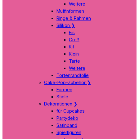
Weitere
Muffinformen
Ringe & Rahmen
Silikon
❯
Eis
Groß
Kit
Klein
Tarte
Weitere
Tortenrandfolie
Cake-Pop-Zubehör
❯
Formen
Stiele
Dekorationen
❯
für Cupcakes
Partydeko
Satinband
Spielfiguren