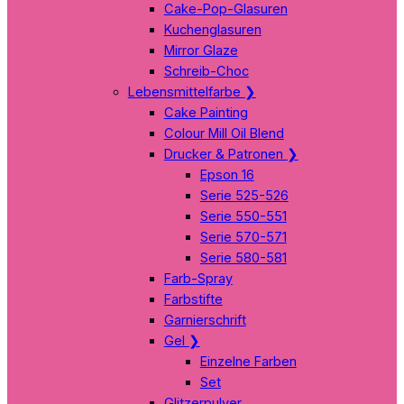
Cake-Pop-Glasuren
Kuchenglasuren
Mirror Glaze
Schreib-Choc
Lebensmittelfarbe
❯
Cake Painting
Colour Mill Oil Blend
Drucker & Patronen
❯
Epson 16
Serie 525-526
Serie 550-551
Serie 570-571
Serie 580-581
Farb-Spray
Farbstifte
Garnierschrift
Gel
❯
Einzelne Farben
Set
Glitzerpulver