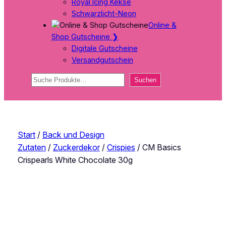
Royal Icing Kekse
Schwarzlicht-Neon
Online &
Shop Gutscheine
❯
Digitale Gutscheine
Versandgutschein
Suchen
Suchen
Start
/
Back und Design
Zutaten
/
Zuckerdekor
/
Crispies
/ CM Basics
Crispearls White Chocolate 30g