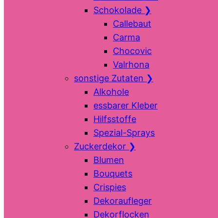
Schokolade
❯
Callebaut
Carma
Chocovic
Valrhona
sonstige Zutaten
❯
Alkohole
essbarer Kleber
Hilfsstoffe
Spezial-Sprays
Zuckerdekor
❯
Blumen
Bouquets
Crispies
Dekoraufleger
Dekorflocken