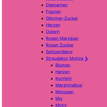
Diamanten
Figuren
Glimmer-Zucker
Herzen
Ostern
Rosen Marzipan
Rosen Zucker
Spitzendekor
Streudekor Motive
❯
Blumen
Herzen
Konfetti
Marshmallow
Mimosen
Mix
Motiv