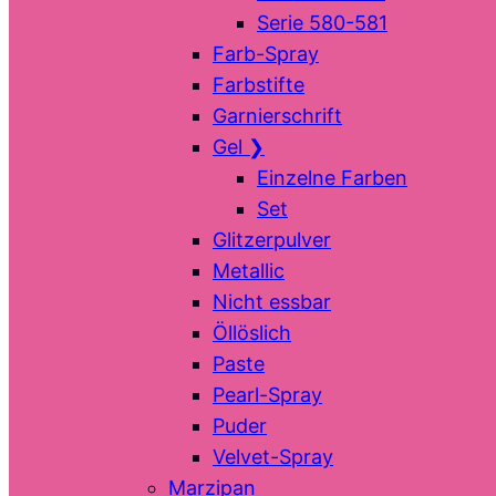
Serie 580-581
Farb-Spray
Farbstifte
Garnierschrift
Gel
❯
Einzelne Farben
Set
Glitzerpulver
Metallic
Nicht essbar
Öllöslich
Paste
Pearl-Spray
Puder
Velvet-Spray
Marzipan