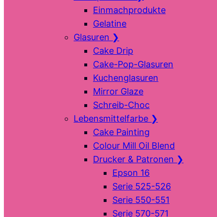
Einmachprodukte
Gelatine
Glasuren
❯
Cake Drip
Cake-Pop-Glasuren
Kuchenglasuren
Mirror Glaze
Schreib-Choc
Lebensmittelfarbe
❯
Cake Painting
Colour Mill Oil Blend
Drucker & Patronen
❯
Epson 16
Serie 525-526
Serie 550-551
Serie 570-571