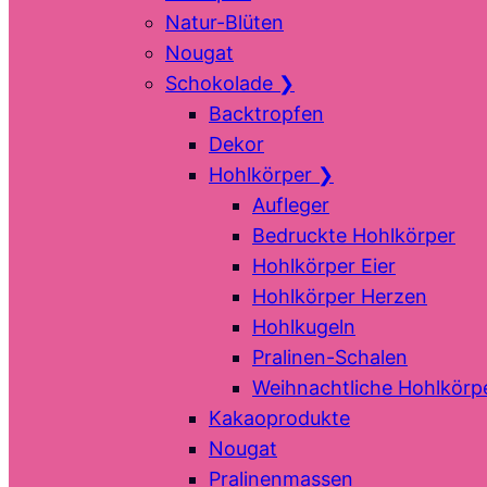
Natur-Blüten
Nougat
Schokolade
❯
Backtropfen
Dekor
Hohlkörper
❯
Aufleger
Bedruckte Hohlkörper
Hohlkörper Eier
Hohlkörper Herzen
Hohlkugeln
Pralinen-Schalen
Weihnachtliche Hohlkörp
Kakaoprodukte
Nougat
Pralinenmassen