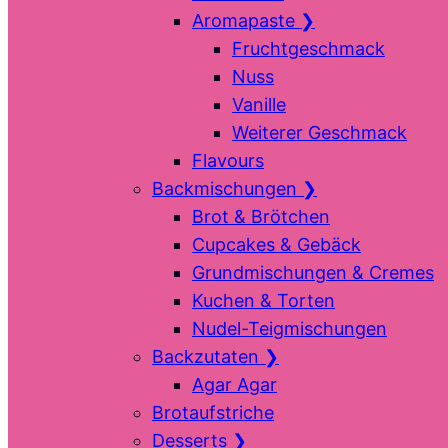
Aromapaste
❯
Fruchtgeschmack
Nuss
Vanille
Weiterer Geschmack
Flavours
Backmischungen
❯
Brot & Brötchen
Cupcakes & Gebäck
Grundmischungen & Cremes
Kuchen & Torten
Nudel-Teigmischungen
Backzutaten
❯
Agar Agar
Brotaufstriche
Desserts
❯